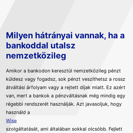
Milyen hátrányai vannak, ha a
bankoddal utalsz
nemzetközileg
Amikor a bankodon keresztül nemzetközileg pénzt
küldesz vagy fogadsz, sok pénzt veszíthetsz a rossz
átváltási árfolyam vagy a rejtett díjak miatt. Ez azért
van, mert a bankok a pénzváltásnak még mindig egy
régebbi rendszerét használják. Azt javasoljuk, hogy
használd a
Wise
szolgáltatását, ami általában sokkal olcsóbb. Fejlett