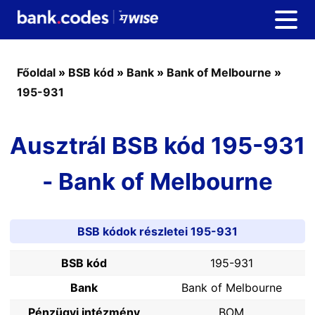
Főoldal
»
BSB kód
»
Bank
»
Bank of Melbourne
»
195-931
Ausztrál BSB kód 195-931
- Bank of Melbourne
BSB kódok részletei 195-931
BSB kód
195-931
Bank
Bank of Melbourne
Pénzügyi intézmény
BOM