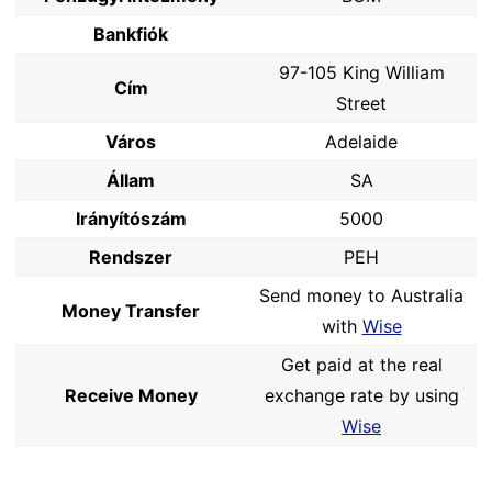
Bankfiók
97-105 King William
Cím
Street
Város
Adelaide
Állam
SA
Irányítószám
5000
Rendszer
PEH
Send money to Australia
Money Transfer
with
Wise
Get paid at the real
Receive Money
exchange rate by using
Wise