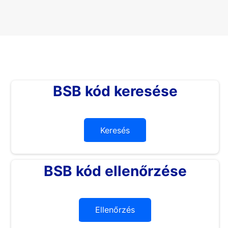
BSB kód keresése
Keresés
BSB kód ellenőrzése
Ellenőrzés