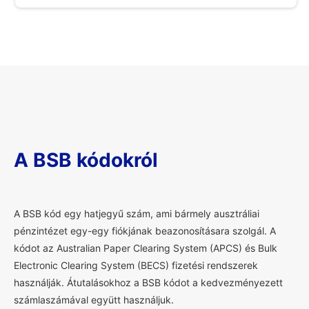
A BSB kódokról
A
BSB kód egy hatjegyű szám, ami bármely ausztráliai
pénzintézet egy-egy fiókjának beazonosításara szolgál. A
kódot az Australian Paper Clearing System (APCS) és Bulk
Electronic Clearing System (BECS) fizetési rendszerek
használják. Átutalásokhoz a BSB kódot a kedvezményezett
számlaszámával együtt használjuk.