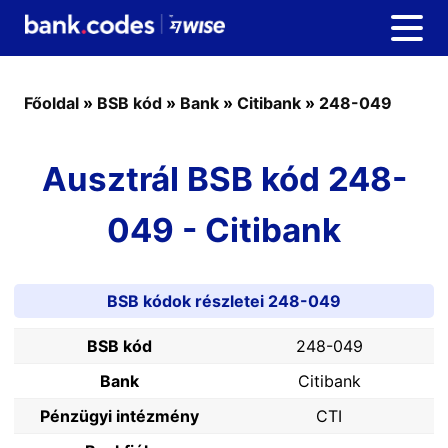
Főoldal
»
BSB kód
»
Bank
»
Citibank
»
248-049
Ausztrál BSB kód 248-
049 - Citibank
BSB kódok részletei 248-049
BSB kód
248-049
Bank
Citibank
Pénzügyi intézmény
CTI