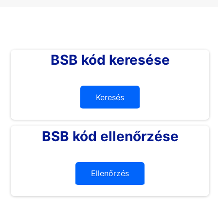
BSB kód keresése
Keresés
BSB kód ellenőrzése
Ellenőrzés