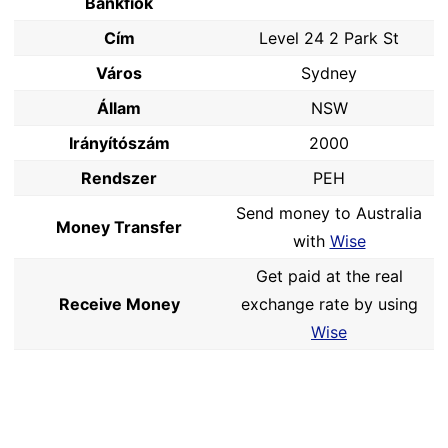
Bankfiók
Cím
Level 24 2 Park St
Város
Sydney
Állam
NSW
Irányítószám
2000
Rendszer
PEH
Send money to Australia
Money Transfer
with
Wise
Get paid at the real
Receive Money
exchange rate by using
Wise