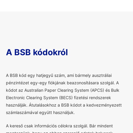
A BSB kódokról
A
BSB kód egy hatjegyű szám, ami bármely ausztráliai
pénzintézet egy-egy fiókjának beazonosításara szolgál. A
kódot az Australian Paper Clearing System (APCS) és Bulk
Electronic Clearing System (BECS) fizetési rendszerek
használják. Átutalásokhoz a BSB kódot a kedvezményezett
számlaszámával együtt használjuk.
A kereső csak információs célokra szolgál. Bár mindent