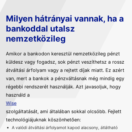
Milyen hátrányai vannak, ha a
bankoddal utalsz
nemzetközileg
Amikor a bankodon keresztül nemzetközileg pénzt
küldesz vagy fogadsz, sok pénzt veszíthetsz a rossz
átváltási árfolyam vagy a rejtett díjak miatt. Ez azért
van, mert a bankok a pénzváltásnak még mindig egy
régebbi rendszerét használják. Azt javasoljuk, hogy
használd a
Wise
szolgáltatását, ami általában sokkal olcsóbb. Fejlett
technológiájuknak köszönhetően:
A valódi átváltási árfolyamot kapod alacsony, átlátható