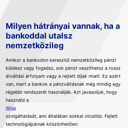
Milyen hátrányai vannak, ha a
bankoddal utalsz
nemzetközileg
Amikor a bankodon keresztül nemzetközileg pénzt
küldesz vagy fogadsz, sok pénzt veszíthetsz a rossz
átváltási árfolyam vagy a rejtett díjak miatt. Ez azért
van, mert a bankok a pénzváltásnak még mindig egy
régebbi rendszerét használják. Azt javasoljuk, hogy
használd a
Wise
szolgáltatását, ami általában sokkal olcsóbb. Fejlett
technológiájuknak köszönhetően: