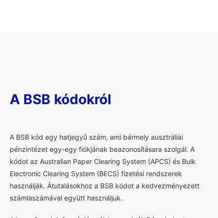
A BSB kódokról
A
BSB kód egy hatjegyű szám, ami bármely ausztráliai
pénzintézet egy-egy fiókjának beazonosításara szolgál. A
kódot az Australian Paper Clearing System (APCS) és Bulk
Electronic Clearing System (BECS) fizetési rendszerek
használják. Átutalásokhoz a BSB kódot a kedvezményezett
számlaszámával együtt használjuk.