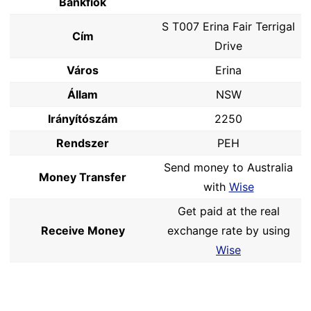
Bankfiók
S T007 Erina Fair Terrigal
Cím
Drive
Város
Erina
Állam
NSW
Irányítószám
2250
Rendszer
PEH
Send money to Australia
Money Transfer
with
Wise
Get paid at the real
Receive Money
exchange rate by using
Wise