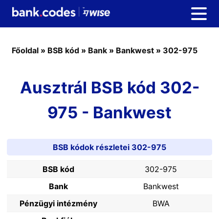
Főoldal
»
BSB kód
»
Bank
»
Bankwest
»
302-975
Ausztrál BSB kód 302-
975 - Bankwest
BSB kódok részletei 302-975
BSB kód
302-975
Bank
Bankwest
Pénzügyi intézmény
BWA