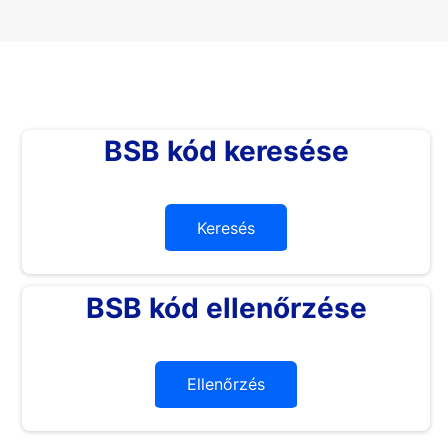
BSB kód keresése
Keresés
BSB kód ellenőrzése
Ellenőrzés