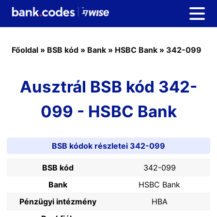
Főoldal
»
BSB kód
»
Bank
»
HSBC Bank
»
342-099
Ausztrál BSB kód 342-
099 - HSBC Bank
BSB kódok részletei 342-099
BSB kód
342-099
Bank
HSBC Bank
Pénzügyi intézmény
HBA