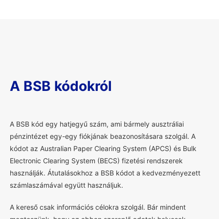
A BSB kódokról
A
BSB kód egy hatjegyű szám, ami bármely ausztráliai
pénzintézet egy-egy fiókjának beazonosításara szolgál. A
kódot az Australian Paper Clearing System (APCS) és Bulk
Electronic Clearing System (BECS) fizetési rendszerek
használják. Átutalásokhoz a BSB kódot a kedvezményezett
számlaszámával együtt használjuk.
A kereső csak információs célokra szolgál. Bár mindent