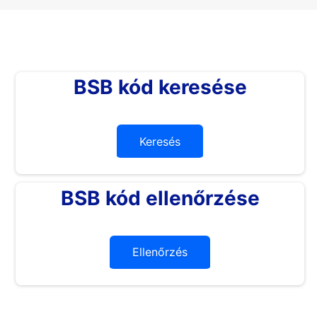
BSB kód keresése
Keresés
BSB kód ellenőrzése
Ellenőrzés