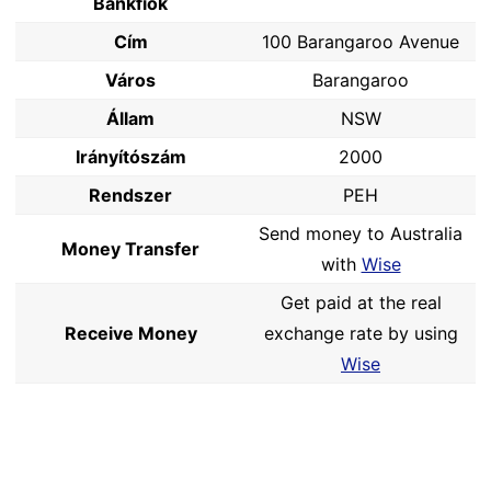
Bankfiók
Cím
100 Barangaroo Avenue
Város
Barangaroo
Állam
NSW
Irányítószám
2000
Rendszer
PEH
Send money to Australia
Money Transfer
with
Wise
Get paid at the real
Receive Money
exchange rate by using
Wise