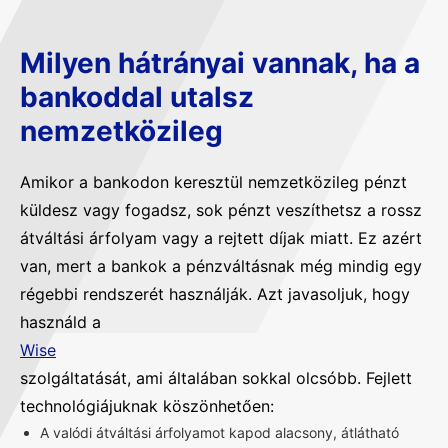
Milyen hátrányai vannak, ha a
bankoddal utalsz
nemzetközileg
Amikor a bankodon keresztül nemzetközileg pénzt
küldesz vagy fogadsz, sok pénzt veszíthetsz a rossz
átváltási árfolyam vagy a rejtett díjak miatt. Ez azért
van, mert a bankok a pénzváltásnak még mindig egy
régebbi rendszerét használják. Azt javasoljuk, hogy
használd a
Wise
szolgáltatását, ami általában sokkal olcsóbb. Fejlett
technológiájuknak köszönhetően:
A valódi átváltási árfolyamot kapod alacsony, átlátható