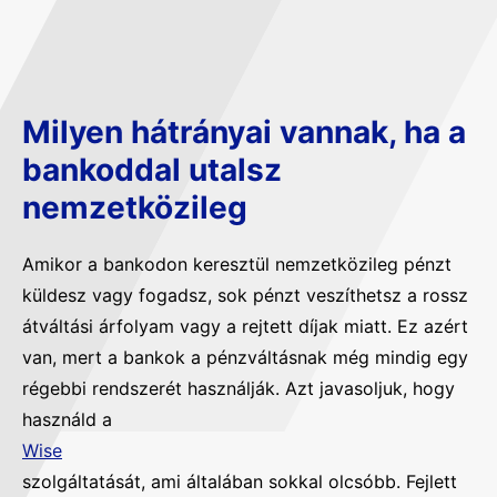
Milyen hátrányai vannak, ha a
bankoddal utalsz
nemzetközileg
Amikor a bankodon keresztül nemzetközileg pénzt
küldesz vagy fogadsz, sok pénzt veszíthetsz a rossz
átváltási árfolyam vagy a rejtett díjak miatt. Ez azért
van, mert a bankok a pénzváltásnak még mindig egy
régebbi rendszerét használják. Azt javasoljuk, hogy
használd a
Wise
szolgáltatását, ami általában sokkal olcsóbb. Fejlett