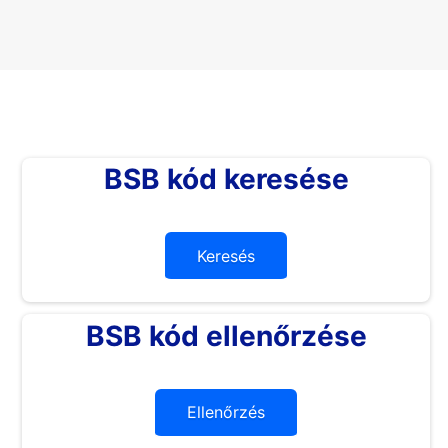
BSB kód keresése
Keresés
BSB kód ellenőrzése
Ellenőrzés