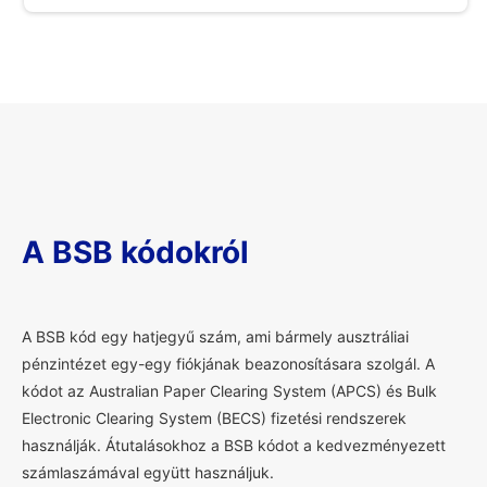
A BSB kódokról
A
BSB kód egy hatjegyű szám, ami bármely ausztráliai
pénzintézet egy-egy fiókjának beazonosításara szolgál. A
kódot az Australian Paper Clearing System (APCS) és Bulk
Electronic Clearing System (BECS) fizetési rendszerek
használják. Átutalásokhoz a BSB kódot a kedvezményezett
számlaszámával együtt használjuk.