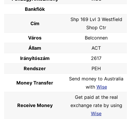
Bankfiók
Shp 169 Lvl 3 Westfield
Cím
Shop Ctr
Város
Belconnen
Állam
ACT
Irányítószám
2617
Rendszer
PEH
Send money to Australia
Money Transfer
with
Wise
Get paid at the real
Receive Money
exchange rate by using
Wise