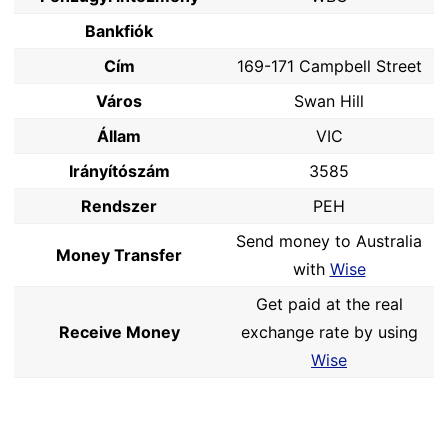
Bankfiók
Cím
169-171 Campbell Street
Város
Swan Hill
Állam
VIC
Irányítószám
3585
Rendszer
PEH
Send money to Australia
Money Transfer
with
Wise
Get paid at the real
Receive Money
exchange rate by using
Wise