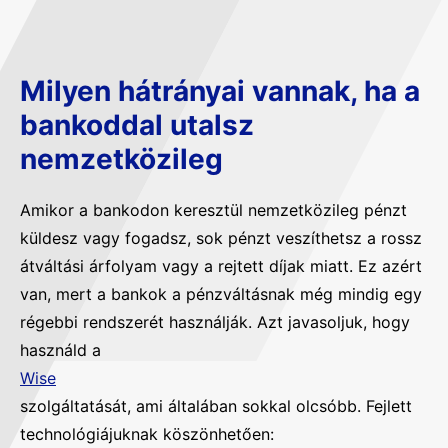
Milyen hátrányai vannak, ha a
bankoddal utalsz
nemzetközileg
Amikor a bankodon keresztül nemzetközileg pénzt
küldesz vagy fogadsz, sok pénzt veszíthetsz a rossz
átváltási árfolyam vagy a rejtett díjak miatt. Ez azért
van, mert a bankok a pénzváltásnak még mindig egy
régebbi rendszerét használják. Azt javasoljuk, hogy
használd a
Wise
szolgáltatását, ami általában sokkal olcsóbb. Fejlett
technológiájuknak köszönhetően: