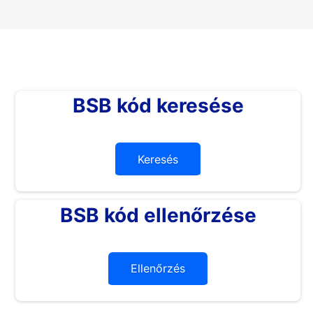
BSB kód keresése
Keresés
BSB kód ellenőrzése
Ellenőrzés