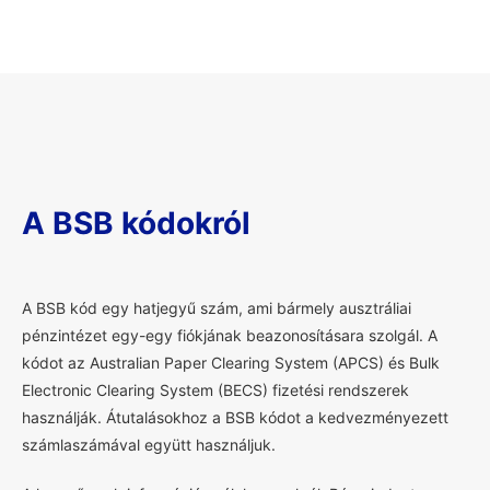
A BSB kódokról
A
BSB kód egy hatjegyű szám, ami bármely ausztráliai
pénzintézet egy-egy fiókjának beazonosításara szolgál. A
kódot az Australian Paper Clearing System (APCS) és Bulk
Electronic Clearing System (BECS) fizetési rendszerek
használják. Átutalásokhoz a BSB kódot a kedvezményezett
számlaszámával együtt használjuk.