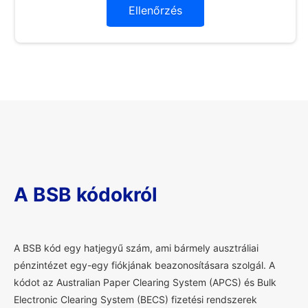
Ellenőrzés
A BSB kódokról
A
BSB kód egy hatjegyű szám, ami bármely ausztráliai
pénzintézet egy-egy fiókjának beazonosításara szolgál. A
kódot az Australian Paper Clearing System (APCS) és Bulk
Electronic Clearing System (BECS) fizetési rendszerek