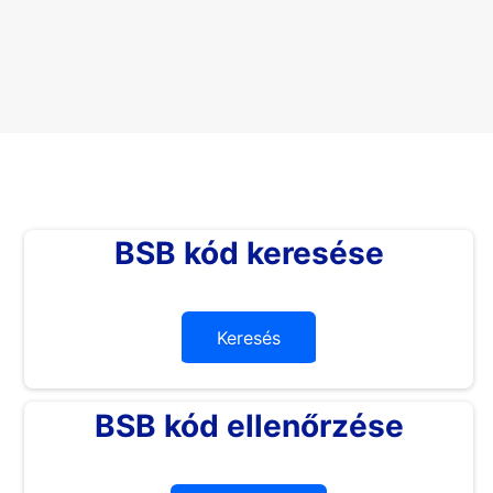
BSB kód keresése
Keresés
BSB kód ellenőrzése