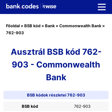
Főoldal
»
BSB kód
»
Bank
»
Commonwealth Bank
»
762-903
Ausztrál BSB kód 762-
903 - Commonwealth
Bank
BSB kódok részletei 762-903
BSB kód
762-903