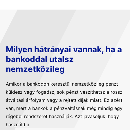
Milyen hátrányai vannak, ha a
bankoddal utalsz
nemzetközileg
Amikor a bankodon keresztül nemzetközileg pénzt
küldesz vagy fogadsz, sok pénzt veszíthetsz a rossz
átváltási árfolyam vagy a rejtett díjak miatt. Ez azért
van, mert a bankok a pénzváltásnak még mindig egy
régebbi rendszerét használják. Azt javasoljuk, hogy
használd a