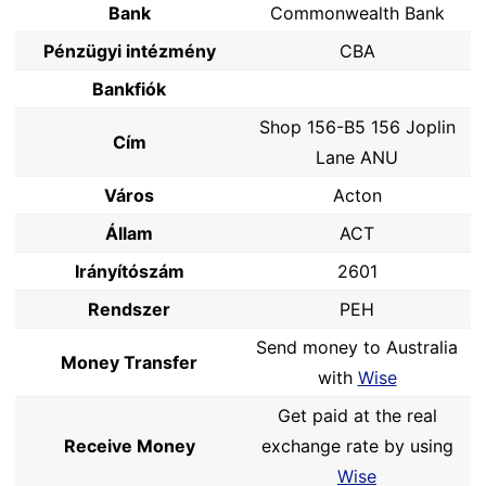
Bank
Commonwealth Bank
Pénzügyi intézmény
CBA
Bankfiók
Shop 156-B5 156 Joplin
Cím
Lane ANU
Város
Acton
Állam
ACT
Irányítószám
2601
Rendszer
PEH
Send money to Australia
Money Transfer
with
Wise
Get paid at the real
Receive Money
exchange rate by using
Wise