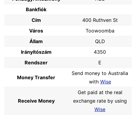
Bankfiók
Cím
400 Ruthven St
Város
Toowoomba
Állam
QLD
Irányítószám
4350
Rendszer
E
Send money to Australia
Money Transfer
with
Wise
Get paid at the real
Receive Money
exchange rate by using
Wise