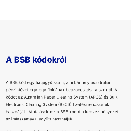
A BSB kódokról
A
BSB kód egy hatjegyű szám, ami bármely ausztráliai
pénzintézet egy-egy fiókjának beazonosításara szolgál. A
kódot az Australian Paper Clearing System (APCS) és Bulk
Electronic Clearing System (BECS) fizetési rendszerek
használják. Átutalásokhoz a BSB kódot a kedvezményezett
számlaszámával együtt használjuk.