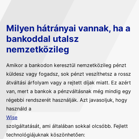
Milyen hátrányai vannak, ha a
bankoddal utalsz
nemzetközileg
Amikor a bankodon keresztül nemzetközileg pénzt
küldesz vagy fogadsz, sok pénzt veszíthetsz a rossz
átváltási árfolyam vagy a rejtett díjak miatt. Ez azért
van, mert a bankok a pénzváltásnak még mindig egy
régebbi rendszerét használják. Azt javasoljuk, hogy
használd a
Wise
szolgáltatását, ami általában sokkal olcsóbb. Fejlett
technológiájuknak köszönhetően: