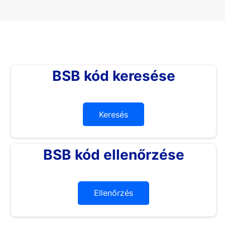
BSB kód keresése
Keresés
BSB kód ellenőrzése
Ellenőrzés