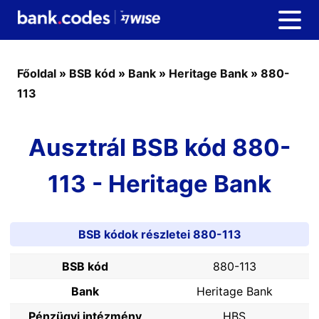
Főoldal
»
BSB kód
»
Bank
»
Heritage Bank
»
880-
113
Ausztrál BSB kód 880-
113 - Heritage Bank
BSB kódok részletei 880-113
BSB kód
880-113
Bank
Heritage Bank
Pénzügyi intézmény
HBS