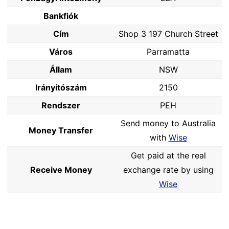
Bankfiók
Cím
Shop 3 197 Church Street
Város
Parramatta
Állam
NSW
Irányítószám
2150
Rendszer
PEH
Send money to Australia
Money Transfer
with
Wise
Get paid at the real
Receive Money
exchange rate by using
Wise