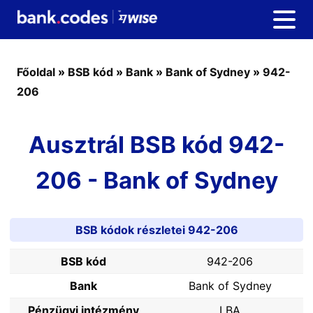
Főoldal
»
BSB kód
»
Bank
»
Bank of Sydney
»
942-
206
Ausztrál BSB kód 942-
206 - Bank of Sydney
BSB kódok részletei 942-206
BSB kód
942-206
Bank
Bank of Sydney
Pénzügyi intézmény
LBA