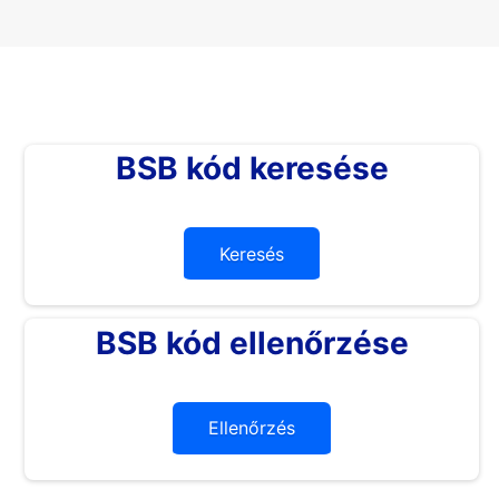
BSB kód keresése
Keresés
BSB kód ellenőrzése
Ellenőrzés