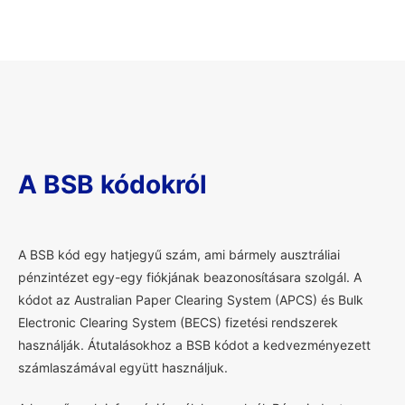
A BSB kódokról
A
BSB kód egy hatjegyű szám, ami bármely ausztráliai
pénzintézet egy-egy fiókjának beazonosításara szolgál. A
kódot az Australian Paper Clearing System (APCS) és Bulk
Electronic Clearing System (BECS) fizetési rendszerek
használják. Átutalásokhoz a BSB kódot a kedvezményezett
számlaszámával együtt használjuk.