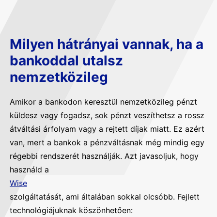
Milyen hátrányai vannak, ha a
bankoddal utalsz
nemzetközileg
Amikor a bankodon keresztül nemzetközileg pénzt
küldesz vagy fogadsz, sok pénzt veszíthetsz a rossz
átváltási árfolyam vagy a rejtett díjak miatt. Ez azért
van, mert a bankok a pénzváltásnak még mindig egy
régebbi rendszerét használják. Azt javasoljuk, hogy
használd a
Wise
szolgáltatását, ami általában sokkal olcsóbb. Fejlett
technológiájuknak köszönhetően: