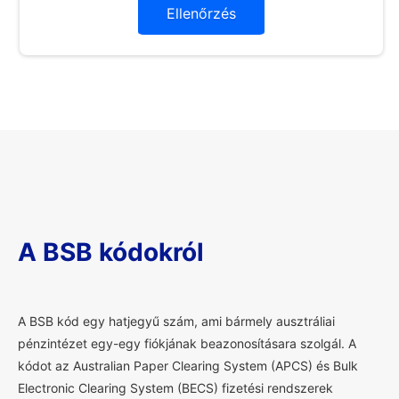
Ellenőrzés
A BSB kódokról
A
BSB kód egy hatjegyű szám, ami bármely ausztráliai
pénzintézet egy-egy fiókjának beazonosításara szolgál. A
kódot az Australian Paper Clearing System (APCS) és Bulk
Electronic Clearing System (BECS) fizetési rendszerek