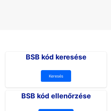
BSB kód keresése
Keresés
BSB kód ellenőrzése