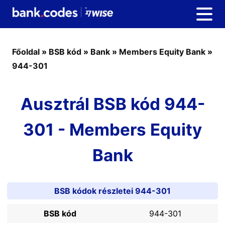
Főoldal
»
BSB kód
»
Bank
»
Members Equity Bank
»
944-301
Ausztrál BSB kód 944-
301 - Members Equity
Bank
BSB kódok részletei 944-301
BSB kód
944-301