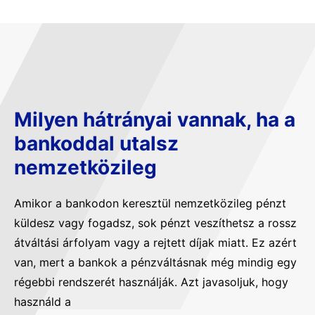
Milyen hátrányai vannak, ha a
bankoddal utalsz
nemzetközileg
Amikor a bankodon keresztül nemzetközileg pénzt
küldesz vagy fogadsz, sok pénzt veszíthetsz a rossz
átváltási árfolyam vagy a rejtett díjak miatt. Ez azért
van, mert a bankok a pénzváltásnak még mindig egy
régebbi rendszerét használják. Azt javasoljuk, hogy
használd a