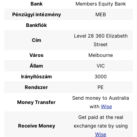
Bank
Members Equity Bank
Pénzügyi intézmény
MEB
Bankfiók
Level 28 360 Elizabeth
Cím
Street
Város
Melbourne
Állam
VIC
Irányítószám
3000
Rendszer
PE
Send money to Australia
Money Transfer
with
Wise
Get paid at the real
Receive Money
exchange rate by using
Wise