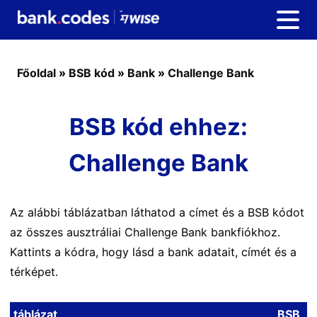
Főoldal
»
BSB kód
»
Bank
»
Challenge Bank
BSB kód ehhez:
Challenge Bank
Az alábbi táblázatban láthatod a címet és a BSB kódot
az összes ausztráliai Challenge Bank bankfiókhoz.
Kattints a kódra, hogy lásd a bank adatait, címét és a
térképet.
táblázat
BSB