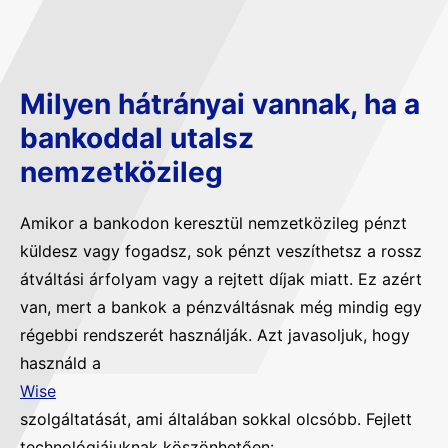
Milyen hátrányai vannak, ha a
bankoddal utalsz
nemzetközileg
Amikor a bankodon keresztül nemzetközileg pénzt
küldesz vagy fogadsz, sok pénzt veszíthetsz a rossz
átváltási árfolyam vagy a rejtett díjak miatt. Ez azért
van, mert a bankok a pénzváltásnak még mindig egy
régebbi rendszerét használják. Azt javasoljuk, hogy
használd a
Wise
szolgáltatását, ami általában sokkal olcsóbb. Fejlett
technológiájuknak köszönhetően: