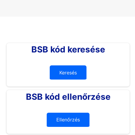
BSB kód keresése
Keresés
BSB kód ellenőrzése
Ellenőrzés