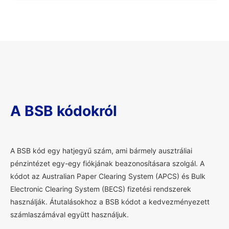
A BSB kódokról
A
BSB kód egy hatjegyű szám, ami bármely ausztráliai
pénzintézet egy-egy fiókjának beazonosításara szolgál. A
kódot az Australian Paper Clearing System (APCS) és Bulk
Electronic Clearing System (BECS) fizetési rendszerek
használják. Átutalásokhoz a BSB kódot a kedvezményezett
számlaszámával együtt használjuk.