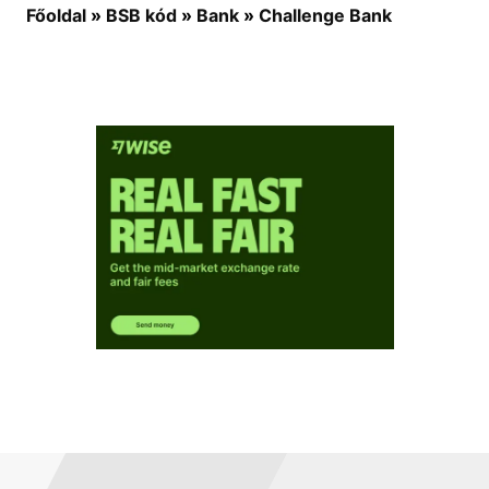
Főoldal
»
BSB kód
»
Bank
»
Challenge Bank