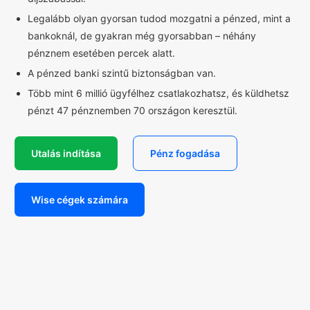
Legalább olyan gyorsan tudod mozgatni a pénzed, mint a
bankoknál, de gyakran még gyorsabban – néhány
pénznem esetében percek alatt.
A pénzed banki szintű biztonságban van.
Több mint 6 millió ügyfélhez csatlakozhatsz, és küldhetsz
pénzt 47 pénznemben 70 országon keresztül.
Utalás indítása
Pénz fogadása
Wise cégek számára