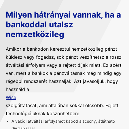
Milyen hátrányai vannak, ha a
bankoddal utalsz
nemzetközileg
Amikor a bankodon keresztül nemzetközileg pénzt
küldesz vagy fogadsz, sok pénzt veszíthetsz a rossz
átváltási árfolyam vagy a rejtett díjak miatt. Ez azért
van, mert a bankok a pénzváltásnak még mindig egy
régebbi rendszerét használják. Azt javasoljuk, hogy
használd a
Wise
szolgáltatását, ami általában sokkal olcsóbb. Fejlett
technológiájuknak köszönhetően:
A valódi átváltási árfolyamot kapod alacsony, átlátható
díjszabással.