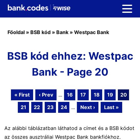
Főoldal
»
BSB kód
»
Bank
»
Westpac Bank
BSB kód ehhez: Westpac
Bank - Page 20
« First
‹ Prev
...
16
17
18
19
20
21
22
23
24
...
Next ›
Last »
Az alábbi táblázatban láthatod a címet és a BSB kódot
az összes ausztráliai Westpac Bank bankfiókhoz.