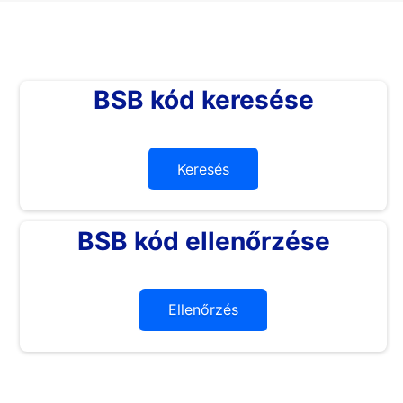
BSB kód keresése
Keresés
BSB kód ellenőrzése
Ellenőrzés