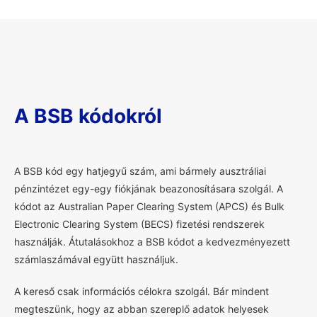
A BSB kódokról
A
BSB kód egy hatjegyű szám, ami bármely ausztráliai
pénzintézet egy-egy fiókjának beazonosításara szolgál. A
kódot az Australian Paper Clearing System (APCS) és Bulk
Electronic Clearing System (BECS) fizetési rendszerek
használják. Átutalásokhoz a BSB kódot a kedvezményezett
számlaszámával együtt használjuk.
A kereső csak információs célokra szolgál. Bár mindent
megteszünk, hogy az abban szereplő adatok helyesek