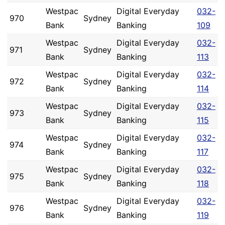
Westpac
Digital Everyday
032-
970
Sydney
Bank
Banking
109
Westpac
Digital Everyday
032-
971
Sydney
Bank
Banking
113
Westpac
Digital Everyday
032-
972
Sydney
Bank
Banking
114
Westpac
Digital Everyday
032-
973
Sydney
Bank
Banking
115
Westpac
Digital Everyday
032-
974
Sydney
Bank
Banking
117
Westpac
Digital Everyday
032-
975
Sydney
Bank
Banking
118
Westpac
Digital Everyday
032-
976
Sydney
Bank
Banking
119