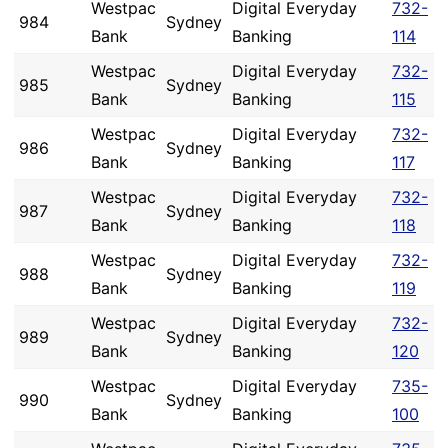
Westpac
Digital Everyday
732-
984
Sydney
Bank
Banking
114
Westpac
Digital Everyday
732-
985
Sydney
Bank
Banking
115
Westpac
Digital Everyday
732-
986
Sydney
Bank
Banking
117
Westpac
Digital Everyday
732-
987
Sydney
Bank
Banking
118
Westpac
Digital Everyday
732-
988
Sydney
Bank
Banking
119
Westpac
Digital Everyday
732-
989
Sydney
Bank
Banking
120
Westpac
Digital Everyday
735-
990
Sydney
Bank
Banking
100