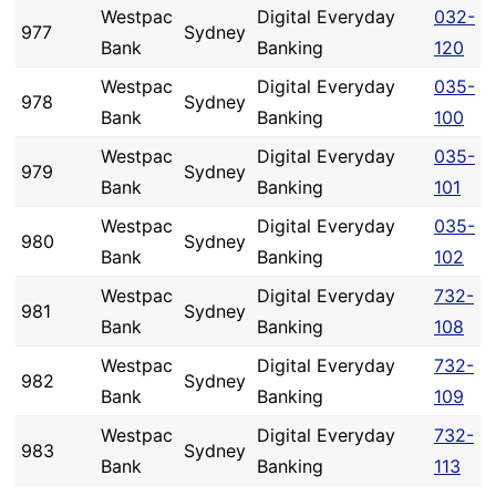
Westpac
Digital Everyday
032-
977
Sydney
Bank
Banking
120
Westpac
Digital Everyday
035-
978
Sydney
Bank
Banking
100
Westpac
Digital Everyday
035-
979
Sydney
Bank
Banking
101
Westpac
Digital Everyday
035-
980
Sydney
Bank
Banking
102
Westpac
Digital Everyday
732-
981
Sydney
Bank
Banking
108
Westpac
Digital Everyday
732-
982
Sydney
Bank
Banking
109
Westpac
Digital Everyday
732-
983
Sydney
Bank
Banking
113