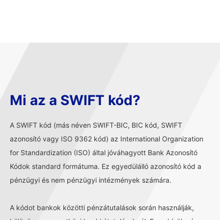
Mi az a SWIFT kód?
A SWIFT kód (más néven SWIFT-BIC, BIC kód, SWIFT
azonosító vagy ISO 9362 kód) az International Organization
for Standardization (ISO) által jóváhagyott Bank Azonosító
Kódok standard formátuma. Ez egyedülálló azonosító kód a
pénzügyi és nem pénzügyi intézmények számára.
A kódot bankok közötti pénzátutalások során használják,