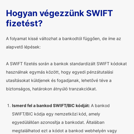
Hogyan végezzünk SWIFT
fizetést?
A folyamat kissé változhat a bankodtól függően, de íme az
alapvető lépések:
A SWIFT fizetés során a bankok standardizált SWIFT kódokat
használnak egymás között, hogy egyedi pénzátutalási
utasításokat küldjenek és fogadjanak, lehetővé téve a
biztonságos, határokon átnyúló tranzakciókat.
Ismerd fel a bankod SWIFT/BIC kódját:
A bankod
SWIFT/BIC kódja egy nemzetközi kód, amely
egyedülállóan azonosítja a bankodat. Általában
megtalálhatod ezt a kódot a bankod webhelyén vagy