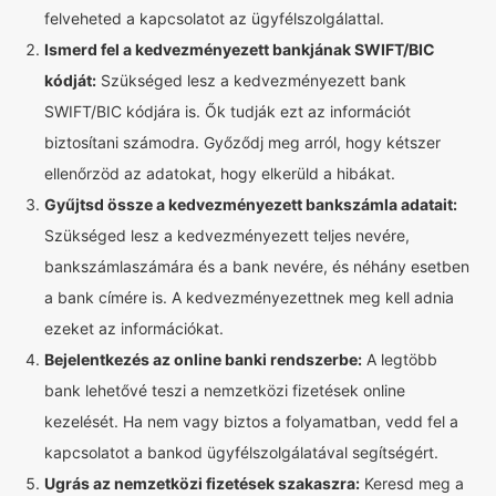
felveheted a kapcsolatot az ügyfélszolgálattal.
Ismerd fel a kedvezményezett bankjának SWIFT/BIC
kódját:
Szükséged lesz a kedvezményezett bank
SWIFT/BIC kódjára is. Ők tudják ezt az információt
biztosítani számodra. Győződj meg arról, hogy kétszer
ellenőrzöd az adatokat, hogy elkerüld a hibákat.
Gyűjtsd össze a kedvezményezett bankszámla adatait:
Szükséged lesz a kedvezményezett teljes nevére,
bankszámlaszámára és a bank nevére, és néhány esetben
a bank címére is. A kedvezményezettnek meg kell adnia
ezeket az információkat.
Bejelentkezés az online banki rendszerbe:
A legtöbb
bank lehetővé teszi a nemzetközi fizetések online
kezelését. Ha nem vagy biztos a folyamatban, vedd fel a
kapcsolatot a bankod ügyfélszolgálatával segítségért.
Ugrás az nemzetközi fizetések szakaszra:
Keresd meg a