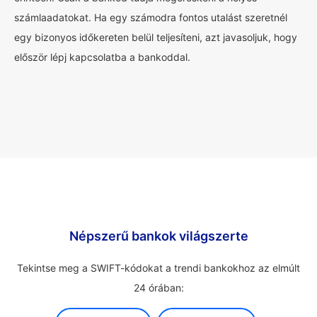
számlaadatokat. Ha egy számodra fontos utalást szeretnél
egy bizonyos időkereten belül teljesíteni, azt javasoljuk, hogy
először lépj kapcsolatba a bankoddal.
Népszerű bankok világszerte
Tekintse meg a SWIFT-kódokat a trendi bankokhoz az elmúlt
24 órában: