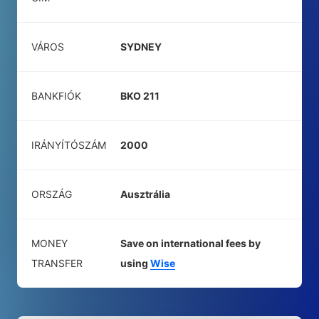
VÁROS
SYDNEY
BANKFIÓK
BKO 211
IRÁNYÍTÓSZÁM
2000
ORSZÁG
Ausztrália
MONEY
Save on international fees by
TRANSFER
using
Wise