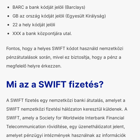
BARC a bank kódját jelöli (Barclays)
GB az ország kódját jelöli (Egyesült Királyság)
22 a hely kódját jelöli
XXX a bank központjára utal.
Fontos, hogy a helyes SWIFT kódot használd nemzetközi
pénzátutalások során, mivel ez biztosítja, hogy a pénz a
megfelelő helyre érkezzen.
Mi az a SWIFT fizetés?
A SWIFT fizetés egy nemzetközi banki átutalás, amelyet a
SWIFT nemzetközi fizetési hálózaton keresztül küldenek. A
SWIFT, amely a Society for Worldwide Interbank Financial
Telecommunication rövidítése, egy üzenethálózatot jelent,
amelyet pénzügyi intézmények használnak az információk