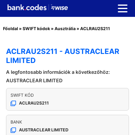
Főoldal
»
SWIFT kódok
»
Ausztrália
»
ACLRAU2S211
ACLRAU2S211 - AUSTRACLEAR
LIMITED
A legfontosabb információk a következőhöz:
AUSTRACLEAR LIMITED
SWIFT KÓD
ACLRAU2S211
BANK
AUSTRACLEAR LIMITED