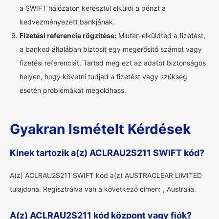
a SWIFT hálózaton keresztül elküldi a pénzt a
kedvezményezett bankjának.
Fizetési referencia rögzítése:
Miután elküldted a fizetést,
a bankod általában biztosít egy megerősítő számot vagy
fizetési referenciát. Tartsd meg ezt az adatot biztonságos
helyen, hogy követni tudjad a fizetést vagy szükség
esetén problémákat megoldhass.
Gyakran Ismételt Kérdések
Kinek tartozik a(z) ACLRAU2S211 SWIFT kód?
A(z) ACLRAU2S211 SWIFT kód a(z) AUSTRACLEAR LIMITED
tulajdona. Regisztrálva van a következő címen: , Australia.
A(z) ACLRAU2S211 kód központ vagy fiók?