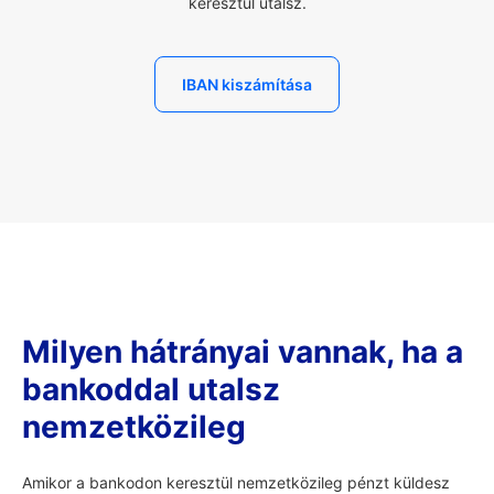
keresztül utalsz.
IBAN kiszámítása
Milyen hátrányai vannak, ha a
bankoddal utalsz
nemzetközileg
Amikor a bankodon keresztül nemzetközileg pénzt küldesz