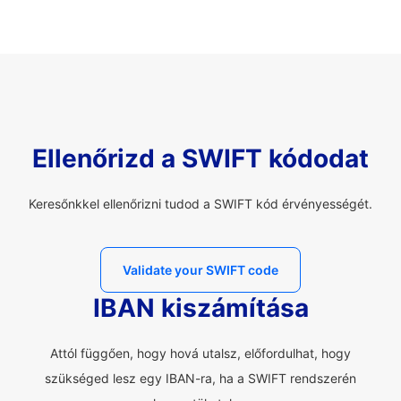
Ellenőrizd a SWIFT kódodat
Keresőnkkel ellenőrizni tudod a SWIFT kód érvényességét.
Validate your SWIFT code
IBAN kiszámítása
Attól függően, hogy hová utalsz, előfordulhat, hogy
szükséged lesz egy IBAN-ra, ha a SWIFT rendszerén