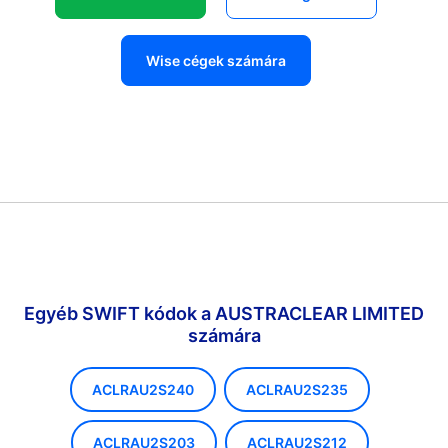
Wise cégek számára
Egyéb SWIFT kódok a AUSTRACLEAR LIMITED
számára
ACLRAU2S240
ACLRAU2S235
ACLRAU2S203
ACLRAU2S212