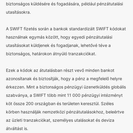
biztonságos küldésére és fogadására, például pénzátutalási
utasításokra.
A SWIFT fizetés során a bankok standardizált SWIFT kódokat
használnak egymás között, hogy egyedi pénzátutalási
utasításokat küldjenek és fogadjanak, lehetővé téve a
biztonságos, határokon átnyúló tranzakciókat.
Ezek a kódok az átutalásban részt vevő minden bankot
azonosítanak és biztosítják, hogy a pénz a megfelelő helyre
érkezzen. Mint a biztonságos pénzügyi üzenetküldés globális
szabványa, a SWIFT több mint 11 000 pénzügyi intézményt
köt össze 200 országban és területen keresztül. Széles
körben használják nemzetközi pénzátutalásokhoz, beleértve
az üzleti tranzakciókat, személyes utalásokat és deviza
átváltást is.