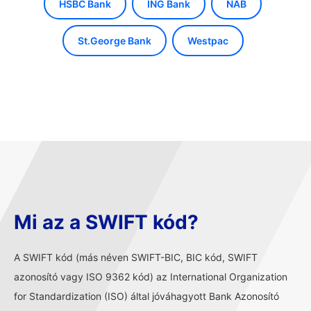
HSBC Bank
ING Bank
NAB
St.George Bank
Westpac
Mi az a SWIFT kód?
A SWIFT kód (más néven SWIFT-BIC, BIC kód, SWIFT
azonosító vagy ISO 9362 kód) az International Organization
for Standardization (ISO) által jóváhagyott Bank Azonosító