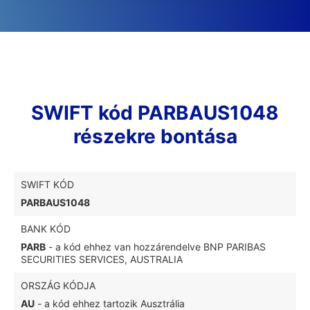
SWIFT kód PARBAUS1048
részekre bontása
SWIFT KÓD
PARBAUS1048
BANK KÓD
PARB
- a kód ehhez van hozzárendelve BNP PARIBAS
SECURITIES SERVICES, AUSTRALIA
ORSZÁG KÓDJA
AU
- a kód ehhez tartozik Ausztrália