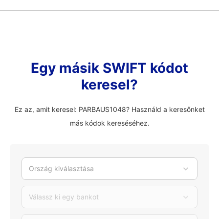
Egy másik SWIFT kódot
keresel?
Ez az, amit keresel: PARBAUS1048? Használd a keresőnket
más kódok kereséséhez.
Ország kiválasztása
Válassz ki egy bankot