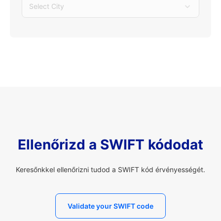
Select City
Ellenőrizd a SWIFT kódodat
Keresőnkkel ellenőrizni tudod a SWIFT kód érvényességét.
Validate your SWIFT code