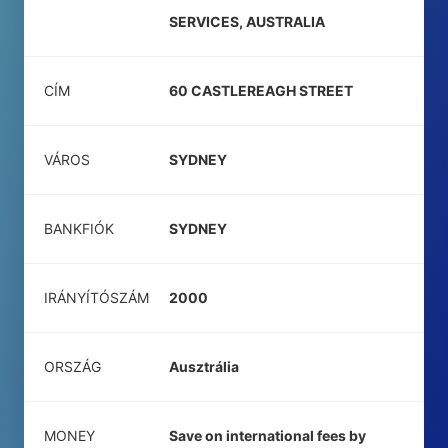
SERVICES, AUSTRALIA
CÍM
60 CASTLEREAGH STREET
VÁROS
SYDNEY
BANKFIÓK
SYDNEY
IRÁNYÍTÓSZÁM
2000
ORSZÁG
Ausztrália
MONEY
Save on international fees by