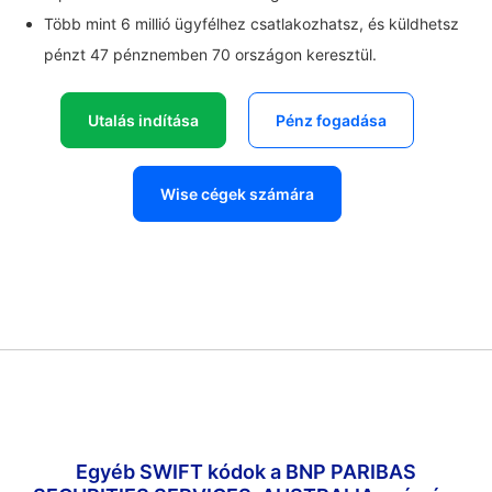
Több mint 6 millió ügyfélhez csatlakozhatsz, és küldhetsz
pénzt 47 pénznemben 70 országon keresztül.
Utalás indítása
Pénz fogadása
Wise cégek számára
Egyéb SWIFT kódok a BNP PARIBAS