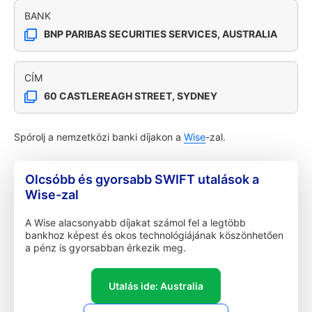
BANK
BNP PARIBAS SECURITIES SERVICES, AUSTRALIA
CÍM
60 CASTLEREAGH STREET, SYDNEY
Spórolj a nemzetközi banki díjakon a
Wise
-zal.
Olcsóbb és gyorsabb SWIFT utalások a
Wise-zal
A Wise alacsonyabb díjakat számol fel a legtöbb
bankhoz képest és okos technológiájának köszönhetően
a pénz is gyorsabban érkezik meg.
Utalás ide: Australia