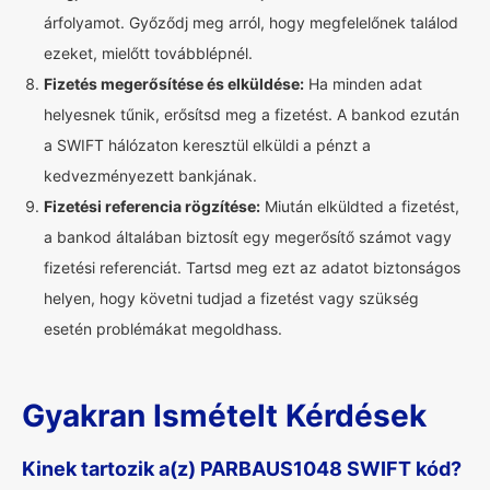
árfolyamot. Győződj meg arról, hogy megfelelőnek találod
ezeket, mielőtt továbblépnél.
Fizetés megerősítése és elküldése:
Ha minden adat
helyesnek tűnik, erősítsd meg a fizetést. A bankod ezután
a SWIFT hálózaton keresztül elküldi a pénzt a
kedvezményezett bankjának.
Fizetési referencia rögzítése:
Miután elküldted a fizetést,
a bankod általában biztosít egy megerősítő számot vagy
fizetési referenciát. Tartsd meg ezt az adatot biztonságos
helyen, hogy követni tudjad a fizetést vagy szükség
esetén problémákat megoldhass.
Gyakran Ismételt Kérdések
Kinek tartozik a(z) PARBAUS1048 SWIFT kód?