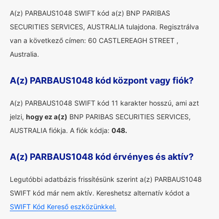
A(z) PARBAUS1048 SWIFT kód a(z) BNP PARIBAS
SECURITIES SERVICES, AUSTRALIA tulajdona. Regisztrálva
van a következő címen: 60 CASTLEREAGH STREET ,
Australia.
A(z) PARBAUS1048 kód központ vagy fiók?
A(z) PARBAUS1048 SWIFT kód 11 karakter hosszú, ami azt
jelzi,
hogy ez a(z)
BNP PARIBAS SECURITIES SERVICES,
AUSTRALIA fiókja. A fiók kódja:
048.
A(z) PARBAUS1048 kód érvényes és aktív?
Legutóbbi adatbázis frissítésünk szerint a(z) PARBAUS1048
SWIFT kód már nem aktív. Kereshetsz alternatív kódot a
SWIFT Kód Kereső eszközünkkel.