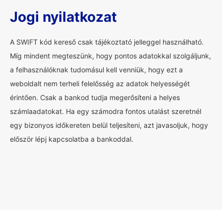
Jogi nyilatkozat
A SWIFT kód kereső csak tájékoztató jelleggel használható.
Míg mindent megteszünk, hogy pontos adatokkal szolgáljunk,
a felhasználóknak tudomásul kell venniük, hogy ezt a
weboldalt nem terheli felelősség az adatok helyességét
érintően. Csak a bankod tudja megerősíteni a helyes
számlaadatokat. Ha egy számodra fontos utalást szeretnél
egy bizonyos időkereten belül teljesíteni, azt javasoljuk, hogy
először lépj kapcsolatba a bankoddal.