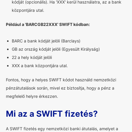
kódját (opcionális). Ha 'XXX' kerül használatra, az a bank
központjára utal.
Például a 'BARCGB22XXX' SWIFT kódban:
BARC a bank kódját jelöli (Barclays)
GB az ország kódját jelöli (Egyesült Királyság)
22 a hely kódját jelöli
XXX a bank központjára utal.
Fontos, hogy a helyes SWIFT kódot használd nemzetközi
pénzátutalások során, mivel ez biztosítja, hogy a pénz a
megfelelő helyre érkezzen.
Mi az a SWIFT fizetés?
A SWIFT fizetés egy nemzetközi banki átutalás, amelyet a