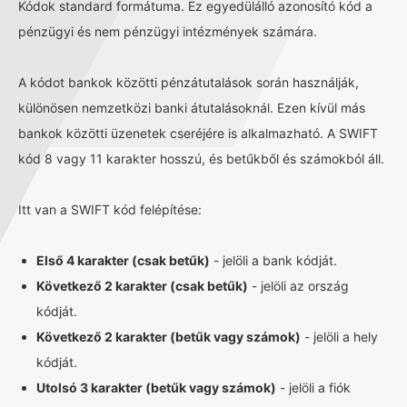
Kódok standard formátuma. Ez egyedülálló azonosító kód a
pénzügyi és nem pénzügyi intézmények számára.
A kódot bankok közötti pénzátutalások során használják,
különösen nemzetközi banki átutalásoknál. Ezen kívül más
bankok közötti üzenetek cseréjére is alkalmazható. A SWIFT
kód 8 vagy 11 karakter hosszú, és betűkből és számokból áll.
Itt van a SWIFT kód felépítése:
Első 4 karakter (csak betűk)
- jelöli a bank kódját.
Következő 2 karakter (csak betűk)
- jelöli az ország
kódját.
Következő 2 karakter (betűk vagy számok)
- jelöli a hely
kódját.
Utolsó 3 karakter (betűk vagy számok)
- jelöli a fiók