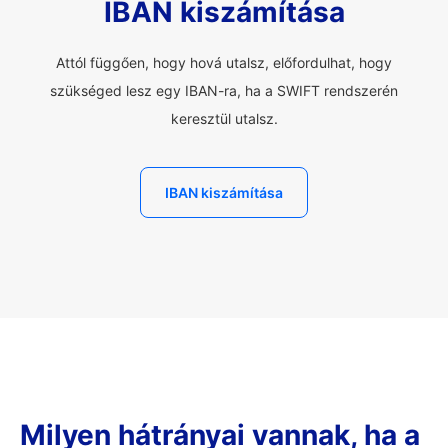
IBAN kiszámítása
Attól függően, hogy hová utalsz, előfordulhat, hogy
szükséged lesz egy IBAN-ra, ha a SWIFT rendszerén
keresztül utalsz.
IBAN kiszámítása
Milyen hátrányai vannak, ha a