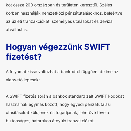
köt össze 200 országban és területen keresztül. Széles
körben használják nemzetközi pénzátutalásokhoz, beleértve
az üzleti tranzakciókat, személyes utalásokat és deviza
átváltást is.
Hogyan végezzünk SWIFT
fizetést?
A folyamat kissé változhat a bankodtól függően, de íme az
alapvető lépések:
A SWIFT fizetés során a bankok standardizált SWIFT kódokat
használnak egymás között, hogy egyedi pénzátutalási
utasításokat küldjenek és fogadjanak, lehetővé téve a
biztonságos, határokon átnyúló tranzakciókat.