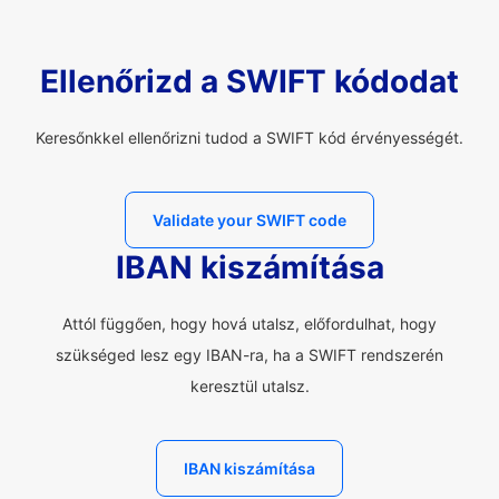
Ellenőrizd a SWIFT kódodat
Keresőnkkel ellenőrizni tudod a SWIFT kód érvényességét.
Validate your SWIFT code
IBAN kiszámítása
Attól függően, hogy hová utalsz, előfordulhat, hogy
szükséged lesz egy IBAN-ra, ha a SWIFT rendszerén
keresztül utalsz.
IBAN kiszámítása