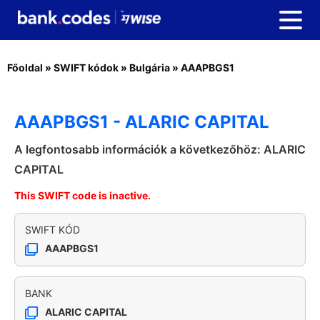
Főoldal
»
SWIFT kódok
»
Bulgária
»
AAAPBGS1
AAAPBGS1 - ALARIC CAPITAL
A legfontosabb információk a következőhöz: ALARIC
CAPITAL
This SWIFT code is inactive.
SWIFT KÓD
AAAPBGS1
BANK
ALARIC CAPITAL