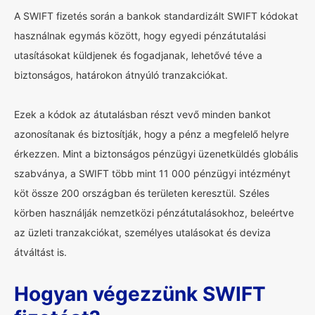
A SWIFT fizetés során a bankok standardizált SWIFT kódokat
használnak egymás között, hogy egyedi pénzátutalási
utasításokat küldjenek és fogadjanak, lehetővé téve a
biztonságos, határokon átnyúló tranzakciókat.
Ezek a kódok az átutalásban részt vevő minden bankot
azonosítanak és biztosítják, hogy a pénz a megfelelő helyre
érkezzen. Mint a biztonságos pénzügyi üzenetküldés globális
szabványa, a SWIFT több mint 11 000 pénzügyi intézményt
köt össze 200 országban és területen keresztül. Széles
körben használják nemzetközi pénzátutalásokhoz, beleértve
az üzleti tranzakciókat, személyes utalásokat és deviza
átváltást is.
Hogyan végezzünk SWIFT