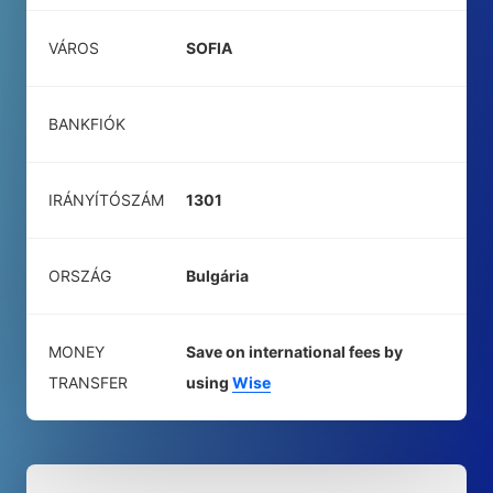
VÁROS
SOFIA
BANKFIÓK
IRÁNYÍTÓSZÁM
1301
ORSZÁG
Bulgária
MONEY
Save on international fees by
TRANSFER
using
Wise