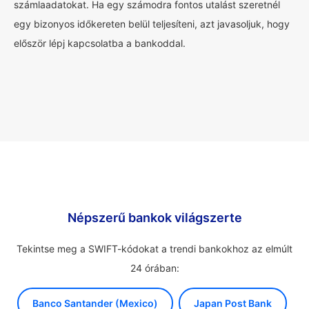
számlaadatokat. Ha egy számodra fontos utalást szeretnél
egy bizonyos időkereten belül teljesíteni, azt javasoljuk, hogy
először lépj kapcsolatba a bankoddal.
Népszerű bankok világszerte
Tekintse meg a SWIFT-kódokat a trendi bankokhoz az elmúlt
24 órában:
Banco Santander (Mexico)
Japan Post Bank