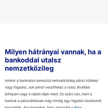
Milyen hátrányai vannak, ha a
bankoddal utalsz
nemzetközileg
Amikor a bankodon keresztül nemzetközileg pénzt küldesz
vagy fogadsz, sok pénzt veszíthetsz a rossz átváltási
árfolyam vagy a rejtett díjak miatt. Ez azért van, mert a
bankok a pénzváltásnak még mindig egy régebbi rendszerét
használják. Azt javasoljuk, hogy használd a
Wise