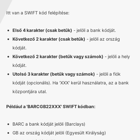
Itt van a SWIFT kód felépítése:
Első 4 karakter (csak betűk)
- jelöli a bank kódját.
Következő 2 karakter (csak betűk)
- jelöli az ország
kódját.
Következő 2 karakter (betűk vagy számok)
- jelöli a hely
kódját.
Utolsó 3 karakter (betűk vagy számok)
- jelöli a fiók
kódját (opcionális). Ha 'XXX' kerül használatra, az a bank
központjára utal.
Például a 'BARCGB22XXX' SWIFT kódban:
BARC a bank kódját jelöli (Barclays)
GB az ország kódját jelöli (Egyesült Királyság)