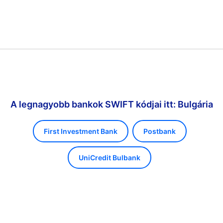
A legnagyobb bankok SWIFT kódjai itt: Bulgária
First Investment Bank
Postbank
UniCredit Bulbank