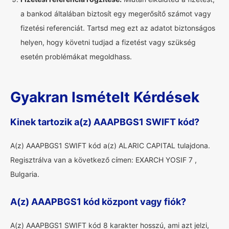
a bankod általában biztosít egy megerősítő számot vagy
fizetési referenciát. Tartsd meg ezt az adatot biztonságos
helyen, hogy követni tudjad a fizetést vagy szükség
esetén problémákat megoldhass.
Gyakran Ismételt Kérdések
Kinek tartozik a(z) AAAPBGS1 SWIFT kód?
A(z) AAAPBGS1 SWIFT kód a(z) ALARIC CAPITAL tulajdona.
Regisztrálva van a következő címen: EXARCH YOSIF 7 ,
Bulgaria.
A(z) AAAPBGS1 kód központ vagy fiók?
A(z) AAAPBGS1 SWIFT kód 8 karakter hosszú, ami azt jelzi,