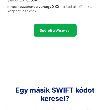
BANKFIÓK KÓDJA
nincs hozzárendelve vagy XXX
- a kód alapján ez a
központi bankfiók
Spórolj a Wise-zal
Egy másik SWIFT kódot
keresel?