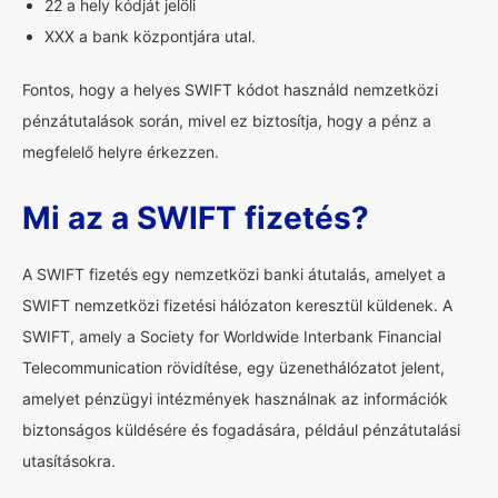
22 a hely kódját jelöli
XXX a bank központjára utal.
Fontos, hogy a helyes SWIFT kódot használd nemzetközi
pénzátutalások során, mivel ez biztosítja, hogy a pénz a
megfelelő helyre érkezzen.
Mi az a SWIFT fizetés?
A SWIFT fizetés egy nemzetközi banki átutalás, amelyet a
SWIFT nemzetközi fizetési hálózaton keresztül küldenek. A
SWIFT, amely a Society for Worldwide Interbank Financial
Telecommunication rövidítése, egy üzenethálózatot jelent,
amelyet pénzügyi intézmények használnak az információk
biztonságos küldésére és fogadására, például pénzátutalási
utasításokra.