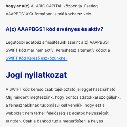
hogy ez a(z)
ALARIC CAPITAL központja. Esetleg
AAAPBGS1XXX formában is találkozhatsz vele.
A(z) AAAPBGS1 kód érvényes és aktív?
Legutóbbi adatbázis frissítésünk szerint a(z) AAAPBGS1
SWIFT kód már nem aktív. Kereshetsz alternatív kódot a
SWIFT Kód Kereső eszközünkkel.
Jogi nyilatkozat
A SWIFT kód kereső csak tájékoztató jelleggel használható.
Míg mindent megteszünk, hogy pontos adatokkal szolgáljunk,
a felhasználóknak tudomásul kell venniük, hogy ezt a
weboldalt nem terheli felelősség az adatok helyességét
érintően. Csak a bankod tudja megerősíteni a helyes