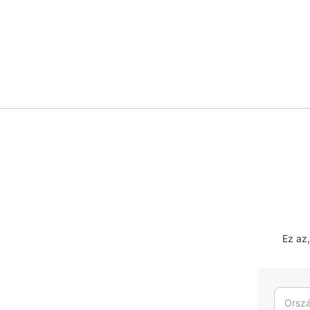
Ez az
Orszá