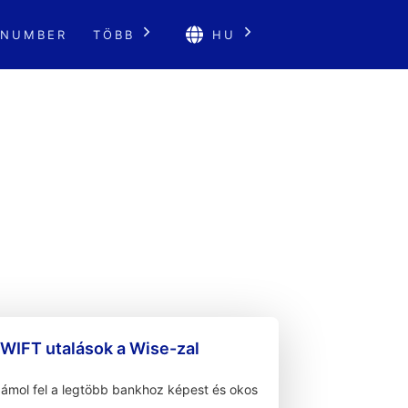
 NUMBER
TÖBB
HU
WIFT utalások a Wise-zal
zámol fel a legtöbb bankhoz képest és okos