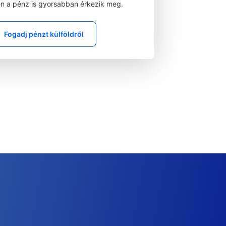
n a pénz is gyorsabban érkezik meg.
Fogadj pénzt külföldről