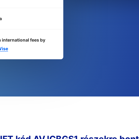
a
 international fees by
ise