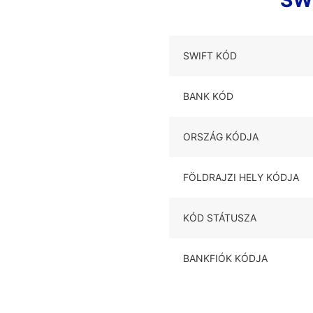
SWI
SWIFT KÓD
BANK KÓD
ORSZÁG KÓDJA
FÖLDRAJZI HELY KÓDJA
KÓD STÁTUSZA
BANKFIÓK KÓDJA