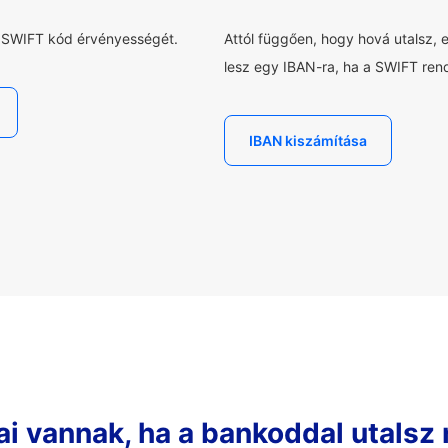
a SWIFT kód érvényességét.
Attól függően, hogy hová utalsz, 
lesz egy IBAN-ra, ha a SWIFT rend
IBAN kiszámítása
ai vannak, ha a bankoddal utalsz