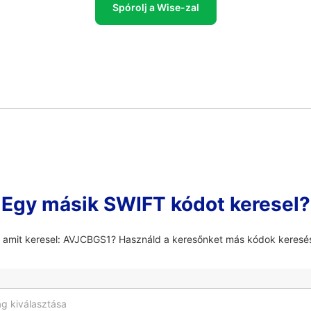
Spórolj a Wise-zal
Egy másik SWIFT kódot keresel?
, amit keresel: AVJCBGS1? Használd a keresőnket más kódok keresé
g kiválasztása