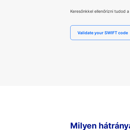
Keresőnkkel ellenőrizni tudod 
Validate your SWIFT code
Milyen hátrány