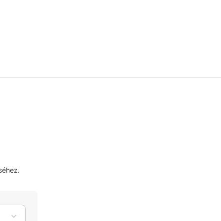
séhez.