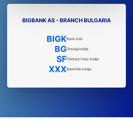
BIGBANK AS - BRANCH BULGARIA
BIGK
Bank kód
BG
Ország kódja
SF
Földrajzi hely kódja
XXX
Bankfiók kódja