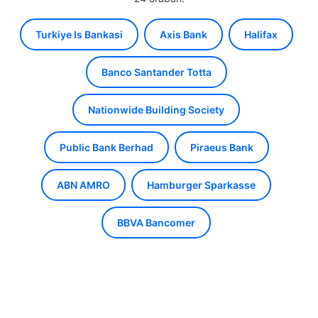
Turkiye Is Bankasi
Axis Bank
Halifax
Banco Santander Totta
Nationwide Building Society
Public Bank Berhad
Piraeus Bank
ABN AMRO
Hamburger Sparkasse
BBVA Bancomer