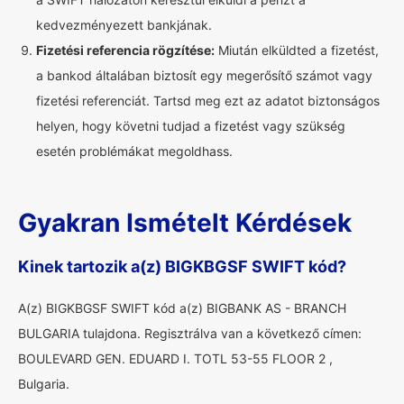
kedvezményezett bankjának.
Fizetési referencia rögzítése:
Miután elküldted a fizetést,
a bankod általában biztosít egy megerősítő számot vagy
fizetési referenciát. Tartsd meg ezt az adatot biztonságos
helyen, hogy követni tudjad a fizetést vagy szükség
esetén problémákat megoldhass.
Gyakran Ismételt Kérdések
Kinek tartozik a(z) BIGKBGSF SWIFT kód?
A(z) BIGKBGSF SWIFT kód a(z) BIGBANK AS - BRANCH
BULGARIA tulajdona. Regisztrálva van a következő címen:
BOULEVARD GEN. EDUARD I. TOTL 53-55 FLOOR 2 ,
Bulgaria.