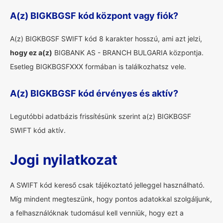
A(z) BIGKBGSF kód központ vagy fiók?
A(z) BIGKBGSF SWIFT kód 8 karakter hosszú, ami azt jelzi,
hogy ez a(z)
BIGBANK AS - BRANCH BULGARIA központja.
Esetleg BIGKBGSFXXX formában is találkozhatsz vele.
A(z) BIGKBGSF kód érvényes és aktív?
Legutóbbi adatbázis frissítésünk szerint a(z) BIGKBGSF
SWIFT kód aktív.
Jogi nyilatkozat
A SWIFT kód kereső csak tájékoztató jelleggel használható.
Míg mindent megteszünk, hogy pontos adatokkal szolgáljunk,
a felhasználóknak tudomásul kell venniük, hogy ezt a