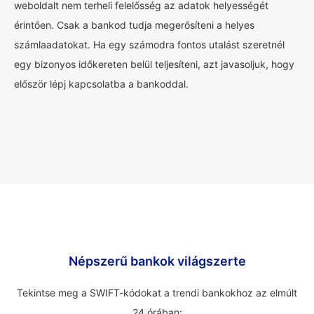
weboldalt nem terheli felelősség az adatok helyességét
érintően. Csak a bankod tudja megerősíteni a helyes
számlaadatokat. Ha egy számodra fontos utalást szeretnél
egy bizonyos időkereten belül teljesíteni, azt javasoljuk, hogy
először lépj kapcsolatba a bankoddal.
Népszerű bankok világszerte
Tekintse meg a SWIFT-kódokat a trendi bankokhoz az elmúlt
24 órában: