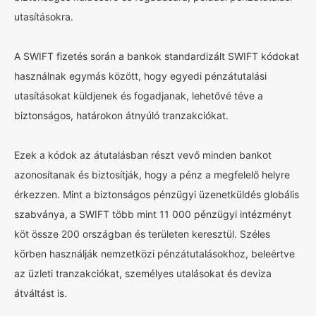
utasításokra.
A SWIFT fizetés során a bankok standardizált SWIFT kódokat
használnak egymás között, hogy egyedi pénzátutalási
utasításokat küldjenek és fogadjanak, lehetővé téve a
biztonságos, határokon átnyúló tranzakciókat.
Ezek a kódok az átutalásban részt vevő minden bankot
azonosítanak és biztosítják, hogy a pénz a megfelelő helyre
érkezzen. Mint a biztonságos pénzügyi üzenetküldés globális
szabványa, a SWIFT több mint 11 000 pénzügyi intézményt
köt össze 200 országban és területen keresztül. Széles
körben használják nemzetközi pénzátutalásokhoz, beleértve
az üzleti tranzakciókat, személyes utalásokat és deviza
átváltást is.