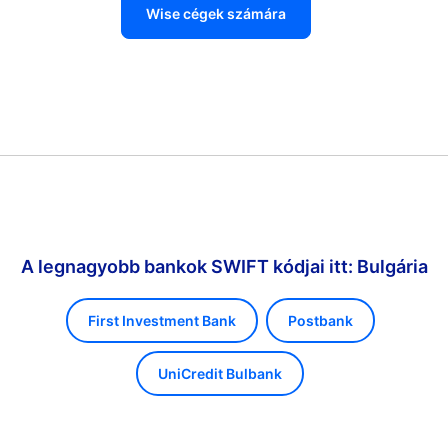
Wise cégek számára
A legnagyobb bankok SWIFT kódjai itt: Bulgária
First Investment Bank
Postbank
UniCredit Bulbank