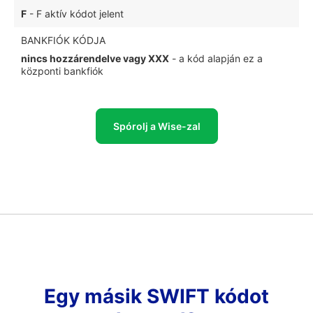
F
- F aktív kódot jelent
BANKFIÓK KÓDJA
nincs hozzárendelve vagy XXX
- a kód alapján ez a
központi bankfiók
Spórolj a Wise-zal
Egy másik SWIFT kódot