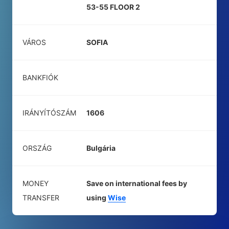
53-55 FLOOR 2
VÁROS
SOFIA
BANKFIÓK
IRÁNYÍTÓSZÁM
1606
ORSZÁG
Bulgária
MONEY
Save on international fees by
TRANSFER
using
Wise