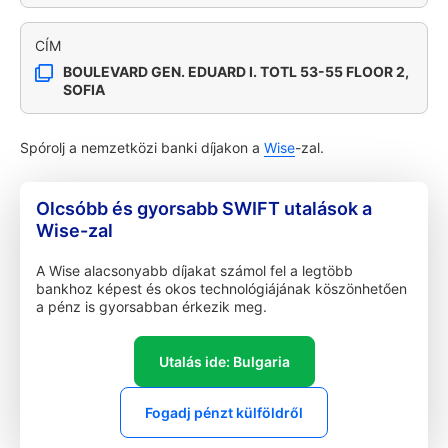
CÍM
BOULEVARD GEN. EDUARD I. TOTL 53-55 FLOOR 2,
SOFIA
Spórolj a nemzetközi banki díjakon a
Wise
-zal.
Olcsóbb és gyorsabb SWIFT utalások a
Wise-zal
A Wise alacsonyabb díjakat számol fel a legtöbb
bankhoz képest és okos technológiájának köszönhetően
a pénz is gyorsabban érkezik meg.
Utalás ide: Bulgaria
Fogadj pénzt külföldről