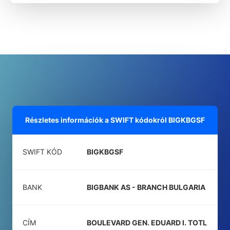
Részletes információk a SWIFT kódokról
BIGKBGSF
SWIFT KÓD
BIGKBGSF
BANK
BIGBANK AS - BRANCH BULGARIA
CÍM
BOULEVARD GEN. EDUARD I. TOTL