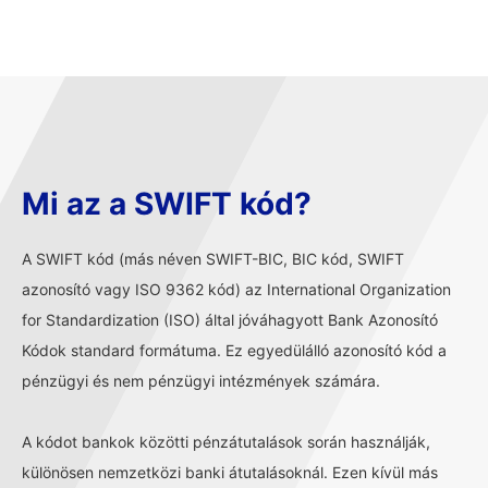
Mi az a SWIFT kód?
A SWIFT kód (más néven SWIFT-BIC, BIC kód, SWIFT
azonosító vagy ISO 9362 kód) az International Organization
for Standardization (ISO) által jóváhagyott Bank Azonosító
Kódok standard formátuma. Ez egyedülálló azonosító kód a
pénzügyi és nem pénzügyi intézmények számára.
A kódot bankok közötti pénzátutalások során használják,
különösen nemzetközi banki átutalásoknál. Ezen kívül más