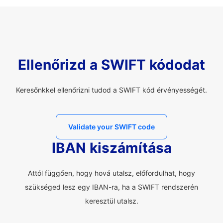
Ellenőrizd a SWIFT kódodat
Keresőnkkel ellenőrizni tudod a SWIFT kód érvényességét.
Validate your SWIFT code
IBAN kiszámítása
Attól függően, hogy hová utalsz, előfordulhat, hogy
szükséged lesz egy IBAN-ra, ha a SWIFT rendszerén
keresztül utalsz.