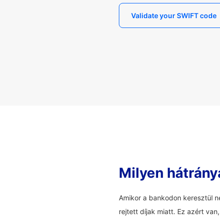
Validate your SWIFT code
Milyen hátrány
Amikor a bankodon keresztül ne
rejtett díjak miatt. Ez azért v