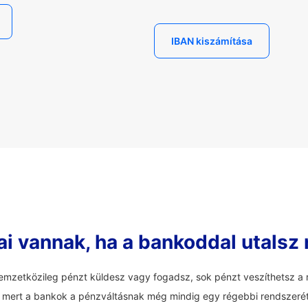
IBAN kiszámítása
ai vannak, ha a bankoddal utalsz
mzetközileg pénzt küldesz vagy fogadsz, sok pénzt veszíthetsz a r
an, mert a bankok a pénzváltásnak még mindig egy régebbi rendszerét 