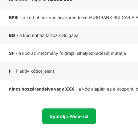
BPBI
- a kód ehhez van hozzárendelve EUROBANK BULGARIA 
BG
- a kód ehhez tartozik Bulgária
SF
- a kód az intézmény földrajzi elhelyezkedését mutatja
F
- F aktív kódot jelent
nincs hozzárendelve vagy XXX
- a kód alapján ez a központi 
Spórolj a Wise-zal