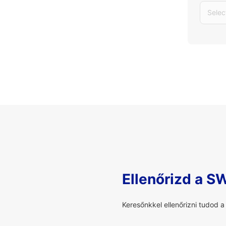
Selec
Ellenőrizd a S
Keresőnkkel ellenőrizni tudod 