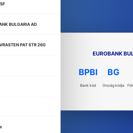
SF
ANK BULGARIA AD
VRASTEN PAT STR 260
EUROBANK BUL
BPBI
BG
Bank kód
Ország kódja
Föl
a