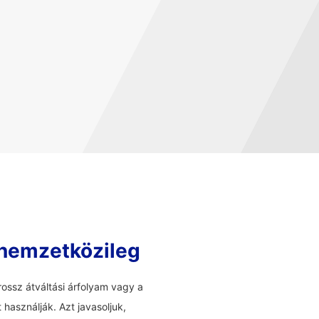
 nemzetközileg
ossz átváltási árfolyam vagy a
használják. Azt javasoljuk,