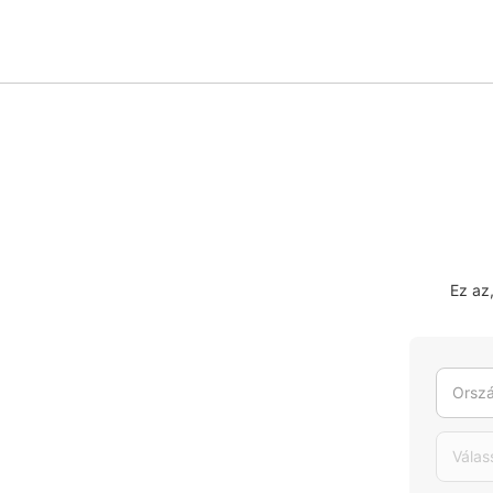
Ez az
Orszá
Válas