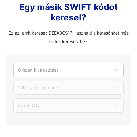
Egy másik SWIFT kódot
keresel?
Ez az, amit keresel: DEEABGS1? Használd a keresőnket más
kódok kereséséhez.
Ország kiválasztása
Válassz ki egy bankot
Select City