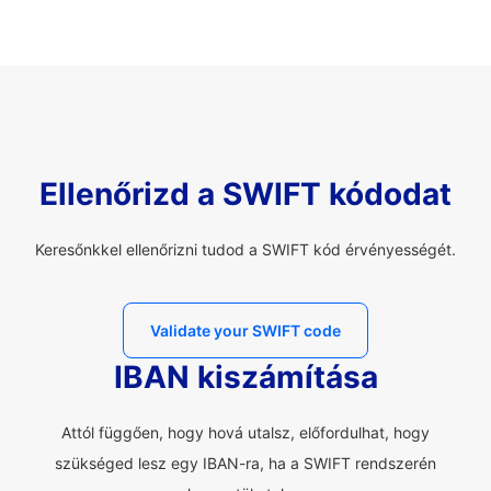
Ellenőrizd a SWIFT kódodat
Keresőnkkel ellenőrizni tudod a SWIFT kód érvényességét.
Validate your SWIFT code
IBAN kiszámítása
Attól függően, hogy hová utalsz, előfordulhat, hogy
szükséged lesz egy IBAN-ra, ha a SWIFT rendszerén