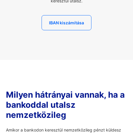
keresztül utalsz.
IBAN kiszámítása
Milyen hátrányai vannak, ha a
bankoddal utalsz
nemzetközileg
Amikor a bankodon keresztül nemzetközileg pénzt küldesz