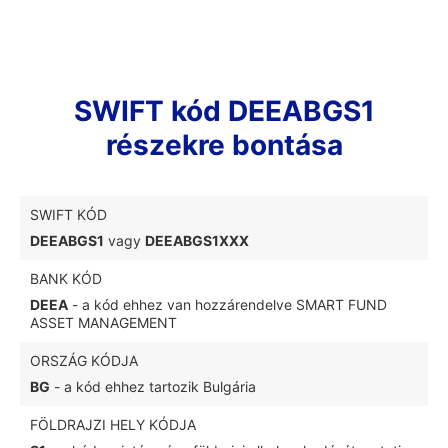
SWIFT kód DEEABGS1
részekre bontása
SWIFT KÓD
DEEABGS1
vagy
DEEABGS1XXX
BANK KÓD
DEEA
- a kód ehhez van hozzárendelve SMART FUND
ASSET MANAGEMENT
ORSZÁG KÓDJA
BG
- a kód ehhez tartozik Bulgária
FÖLDRAJZI HELY KÓDJA