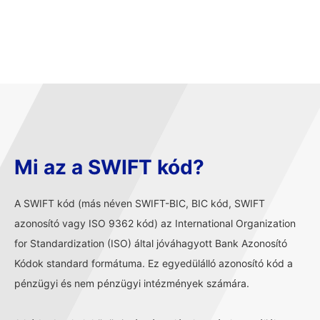
Mi az a SWIFT kód?
A SWIFT kód (más néven SWIFT-BIC, BIC kód, SWIFT
azonosító vagy ISO 9362 kód) az International Organization
for Standardization (ISO) által jóváhagyott Bank Azonosító
Kódok standard formátuma. Ez egyedülálló azonosító kód a
pénzügyi és nem pénzügyi intézmények számára.