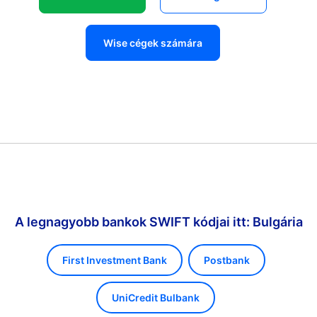
Wise cégek számára
A legnagyobb bankok SWIFT kódjai itt: Bulgária
First Investment Bank
Postbank
UniCredit Bulbank