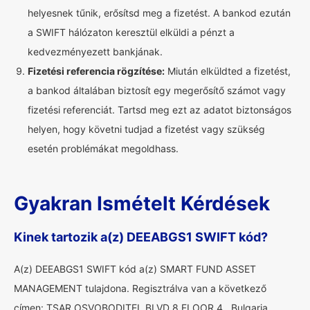
helyesnek tűnik, erősítsd meg a fizetést. A bankod ezután
a SWIFT hálózaton keresztül elküldi a pénzt a
kedvezményezett bankjának.
Fizetési referencia rögzítése:
Miután elküldted a fizetést,
a bankod általában biztosít egy megerősítő számot vagy
fizetési referenciát. Tartsd meg ezt az adatot biztonságos
helyen, hogy követni tudjad a fizetést vagy szükség
esetén problémákat megoldhass.
Gyakran Ismételt Kérdések
Kinek tartozik a(z) DEEABGS1 SWIFT kód?
A(z) DEEABGS1 SWIFT kód a(z) SMART FUND ASSET
MANAGEMENT tulajdona. Regisztrálva van a következő
címen: TSAR OSVOBODITEL BLVD 8 FLOOR 4 , Bulgaria.