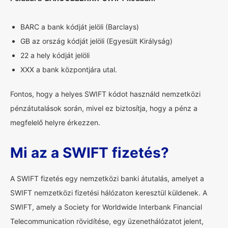
BARC a bank kódját jelöli (Barclays)
GB az ország kódját jelöli (Egyesült Királyság)
22 a hely kódját jelöli
XXX a bank központjára utal.
Fontos, hogy a helyes SWIFT kódot használd nemzetközi
pénzátutalások során, mivel ez biztosítja, hogy a pénz a
megfelelő helyre érkezzen.
Mi az a SWIFT fizetés?
A SWIFT fizetés egy nemzetközi banki átutalás, amelyet a
SWIFT nemzetközi fizetési hálózaton keresztül küldenek. A
SWIFT, amely a Society for Worldwide Interbank Financial
Telecommunication rövidítése, egy üzenethálózatot jelent,