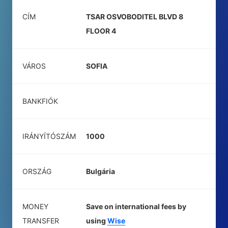
CÍM
TSAR OSVOBODITEL BLVD 8
FLOOR 4
VÁROS
SOFIA
BANKFIÓK
IRÁNYÍTÓSZÁM
1000
ORSZÁG
Bulgária
MONEY
Save on international fees by
TRANSFER
using
Wise