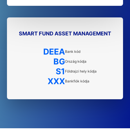
SMART FUND ASSET MANAGEMENT
DEEA
Bank kód
BG
Ország kódja
S1
Földrajzi hely kódja
XXX
Bankfiók kódja