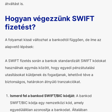
átváltást is.
Hogyan végezzünk SWIFT
fizetést?
A folyamat kissé változhat a bankodtól függően, de íme az
alapvető lépések:
A SWIFT fizetés során a bankok standardizált SWIFT kódokat
használnak egymás között, hogy egyedi pénzátutalási
utasításokat küldjenek és fogadjanak, lehetővé téve a
biztonságos, határokon átnyúló tranzakciókat.
Ismerd fel a bankod SWIFT/BIC kódját:
A bankod
SWIFT/BIC kódja egy nemzetközi kód, amely
egyedülállóan azonosítja a bankodat. Általában