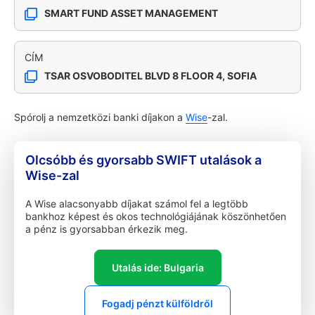
SMART FUND ASSET MANAGEMENT
CÍM
TSAR OSVOBODITEL BLVD 8 FLOOR 4, SOFIA
Spórolj a nemzetközi banki díjakon a
Wise
-zal.
Olcsóbb és gyorsabb SWIFT utalások a
Wise-zal
A Wise alacsonyabb díjakat számol fel a legtöbb
bankhoz képest és okos technológiájának köszönhetően
a pénz is gyorsabban érkezik meg.
Utalás ide: Bulgaria
Fogadj pénzt külföldről