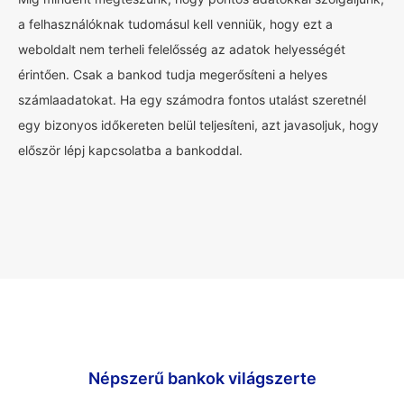
a felhasználóknak tudomásul kell venniük, hogy ezt a
weboldalt nem terheli felelősség az adatok helyességét
érintően. Csak a bankod tudja megerősíteni a helyes
számlaadatokat. Ha egy számodra fontos utalást szeretnél
egy bizonyos időkereten belül teljesíteni, azt javasoljuk, hogy
először lépj kapcsolatba a bankoddal.
Népszerű bankok világszerte