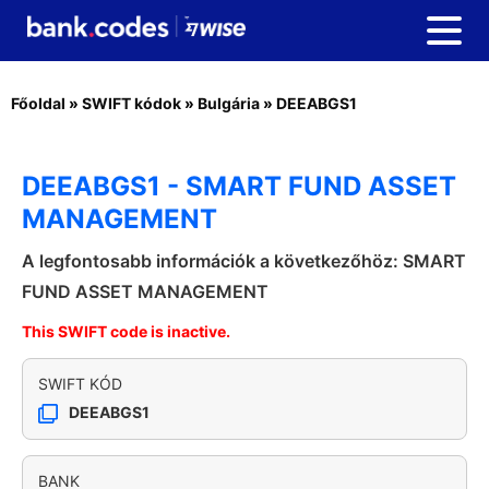
Főoldal
»
SWIFT kódok
»
Bulgária
»
DEEABGS1
DEEABGS1 - SMART FUND ASSET
MANAGEMENT
A legfontosabb információk a következőhöz: SMART
FUND ASSET MANAGEMENT
This SWIFT code is inactive.
SWIFT KÓD
DEEABGS1
BANK