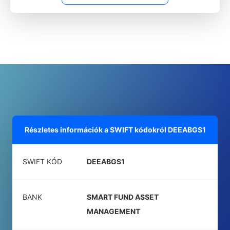
Részletes információk a SWIFT kódokról
DEEABGS1
SWIFT KÓD
DEEABGS1
BANK
SMART FUND ASSET
MANAGEMENT