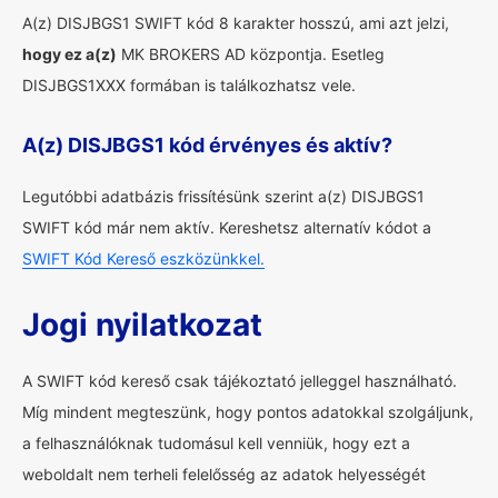
A(z) DISJBGS1 SWIFT kód 8 karakter hosszú, ami azt jelzi,
hogy ez a(z)
MK BROKERS AD központja. Esetleg
DISJBGS1XXX formában is találkozhatsz vele.
A(z) DISJBGS1 kód érvényes és aktív?
Legutóbbi adatbázis frissítésünk szerint a(z) DISJBGS1
SWIFT kód már nem aktív. Kereshetsz alternatív kódot a
SWIFT Kód Kereső eszközünkkel.
Jogi nyilatkozat
A SWIFT kód kereső csak tájékoztató jelleggel használható.
Míg mindent megteszünk, hogy pontos adatokkal szolgáljunk,
a felhasználóknak tudomásul kell venniük, hogy ezt a
weboldalt nem terheli felelősség az adatok helyességét