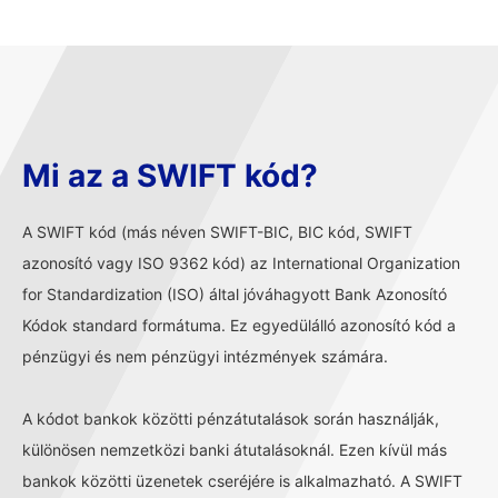
Mi az a SWIFT kód?
A SWIFT kód (más néven SWIFT-BIC, BIC kód, SWIFT
azonosító vagy ISO 9362 kód) az International Organization
for Standardization (ISO) által jóváhagyott Bank Azonosító
Kódok standard formátuma. Ez egyedülálló azonosító kód a
pénzügyi és nem pénzügyi intézmények számára.
A kódot bankok közötti pénzátutalások során használják,
különösen nemzetközi banki átutalásoknál. Ezen kívül más
bankok közötti üzenetek cseréjére is alkalmazható. A SWIFT