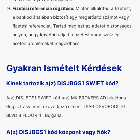
Fizetési referencia rögzítése:
Miután elküldted a fizetést,
a bankod általában biztosít egy megerősítő számot vagy
fizetési referenciát. Tartsd meg ezt az adatot biztonságos
helyen, hogy követni tudjad a fizetést vagy szükség
esetén problémákat megoldhass.
Gyakran Ismételt Kérdések
Kinek tartozik a(z) DISJBGS1 SWIFT kód?
A(z) DISJBGS1 SWIFT kód a(z) MK BROKERS AD tulajdona.
Regisztrálva van a következő címen: TSAR OSVOBODITEL
BLVD 8 FLOOR 4 , Bulgaria.
A(z) DISJBGS1 kód központ vagy fiók?