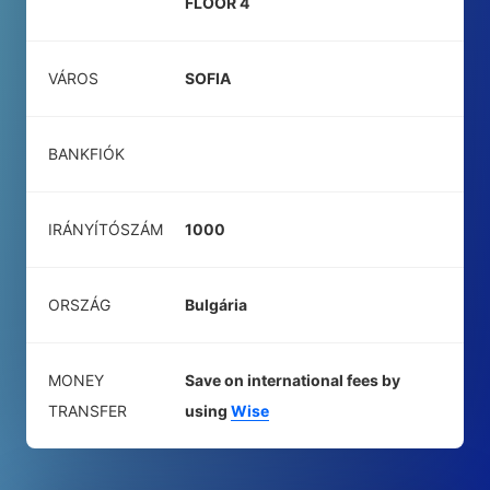
FLOOR 4
VÁROS
SOFIA
BANKFIÓK
IRÁNYÍTÓSZÁM
1000
ORSZÁG
Bulgária
MONEY
Save on international fees by
TRANSFER
using
Wise