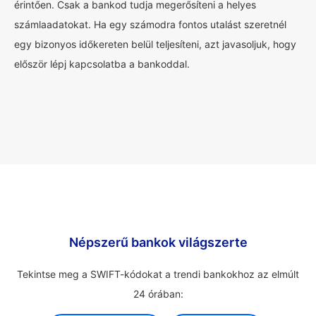
érintően. Csak a bankod tudja megerősíteni a helyes
számlaadatokat. Ha egy számodra fontos utalást szeretnél
egy bizonyos időkereten belül teljesíteni, azt javasoljuk, hogy
először lépj kapcsolatba a bankoddal.
Népszerű bankok világszerte
Tekintse meg a SWIFT-kódokat a trendi bankokhoz az elmúlt
24 órában: