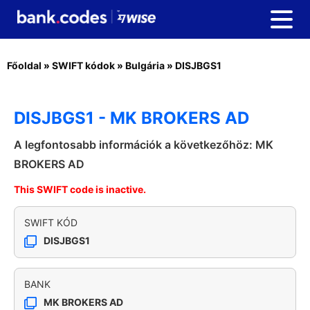
Főoldal
»
SWIFT kódok
»
Bulgária
»
DISJBGS1
DISJBGS1 - MK BROKERS AD
A legfontosabb információk a következőhöz: MK
BROKERS AD
This SWIFT code is inactive.
SWIFT KÓD
DISJBGS1
BANK
MK BROKERS AD