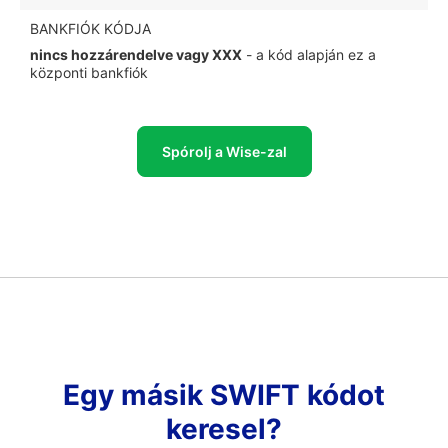
BANKFIÓK KÓDJA
nincs hozzárendelve vagy XXX
- a kód alapján ez a
központi bankfiók
Spórolj a Wise-zal
Egy másik SWIFT kódot
keresel?