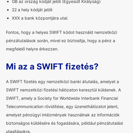
GB az ország kódját jelöli (Egyesült Királyság)
22 a hely kódját jelöli
XXX a bank központjára utal.
Fontos, hogy a helyes SWIFT kódot használd nemzetközi
pénzátutalások során, mivel ez biztosítja, hogy a pénz a
megfelelő helyre érkezzen.
Mi az a SWIFT fizetés?
A SWIFT fizetés egy nemzetközi banki átutalás, amelyet a
SWIFT nemzetközi fizetési hálózaton keresztül küldenek. A
SWIFT, amely a Society for Worldwide Interbank Financial
Telecommunication rövidítése, egy üzenethálózatot jelent,
amelyet pénzügyi intézmények használnak az információk
biztonságos küldésére és fogadására, például pénzátutalási
utasításokra.