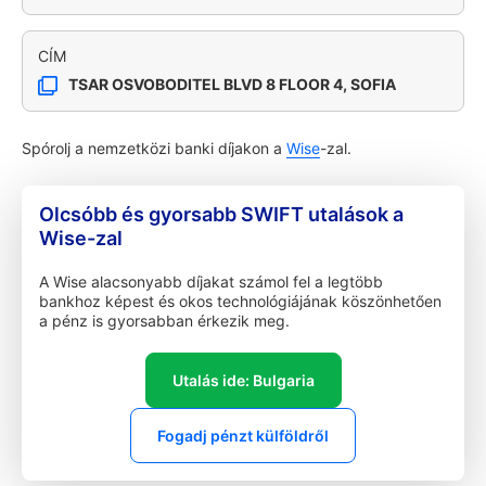
CÍM
TSAR OSVOBODITEL BLVD 8 FLOOR 4, SOFIA
Spórolj a nemzetközi banki díjakon a
Wise
-zal.
Olcsóbb és gyorsabb SWIFT utalások a
Wise-zal
A Wise alacsonyabb díjakat számol fel a legtöbb
bankhoz képest és okos technológiájának köszönhetően
a pénz is gyorsabban érkezik meg.
Utalás ide: Bulgaria
Fogadj pénzt külföldről