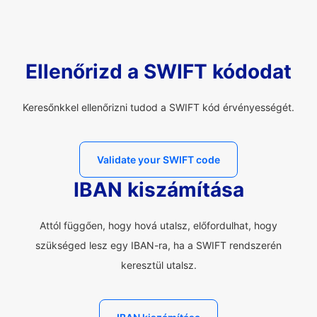
Ellenőrizd a SWIFT kódodat
Keresőnkkel ellenőrizni tudod a SWIFT kód érvényességét.
Validate your SWIFT code
IBAN kiszámítása
Attól függően, hogy hová utalsz, előfordulhat, hogy
szükséged lesz egy IBAN-ra, ha a SWIFT rendszerén
keresztül utalsz.