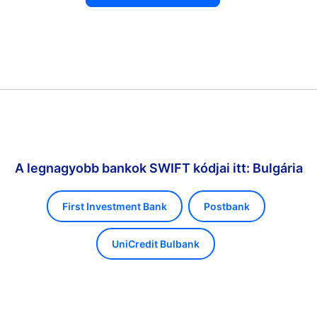
A legnagyobb bankok SWIFT kódjai itt: Bulgária
First Investment Bank
Postbank
UniCredit Bulbank