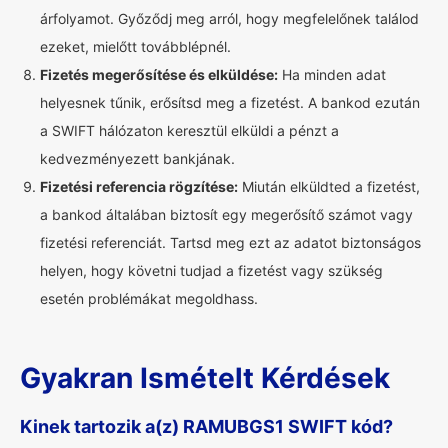
árfolyamot. Győződj meg arról, hogy megfelelőnek találod
ezeket, mielőtt továbblépnél.
Fizetés megerősítése és elküldése:
Ha minden adat
helyesnek tűnik, erősítsd meg a fizetést. A bankod ezután
a SWIFT hálózaton keresztül elküldi a pénzt a
kedvezményezett bankjának.
Fizetési referencia rögzítése:
Miután elküldted a fizetést,
a bankod általában biztosít egy megerősítő számot vagy
fizetési referenciát. Tartsd meg ezt az adatot biztonságos
helyen, hogy követni tudjad a fizetést vagy szükség
esetén problémákat megoldhass.
Gyakran Ismételt Kérdések
Kinek tartozik a(z) RAMUBGS1 SWIFT kód?