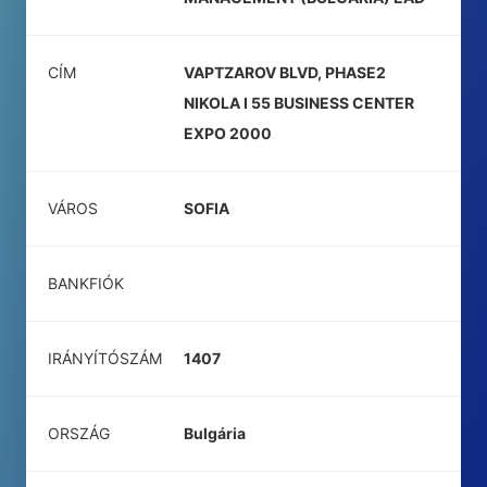
CÍM
VAPTZAROV BLVD, PHASE2
NIKOLA I 55 BUSINESS CENTER
EXPO 2000
VÁROS
SOFIA
BANKFIÓK
IRÁNYÍTÓSZÁM
1407
ORSZÁG
Bulgária