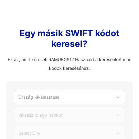
Egy másik SWIFT kódot
keresel?
Ez az, amit keresel: RAMUBGS1? Használd a keresőnket más
kódok kereséséhez.
Ország kiválasztása
Válassz ki egy bankot
Select City