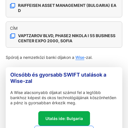
RAIFFEISEN ASSET MANAGEMENT (BULGARIA) EA
D
CÍM
VAPTZAROV BLVD, PHASE2 NIKOLA I 55 BUSINESS
CENTER EXPO 2000, SOFIA
Spórolj a nemzetközi banki díjakon a
Wise
-zal.
Olcsóbb és gyorsabb SWIFT utalások a
Wise-zal
A Wise alacsonyabb díjakat számol fel a legtöbb
bankhoz képest és okos technológiájának köszönhetően
a pénz is gyorsabban érkezik meg.
Utalás ide: Bulgaria