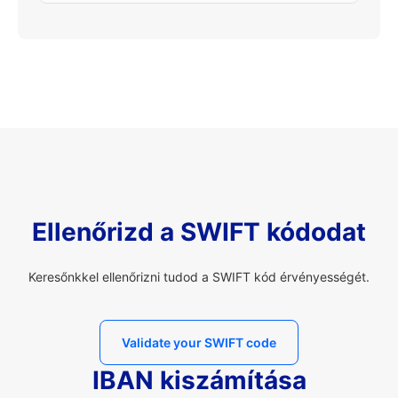
Ellenőrizd a SWIFT kódodat
Keresőnkkel ellenőrizni tudod a SWIFT kód érvényességét.
Validate your SWIFT code
IBAN kiszámítása