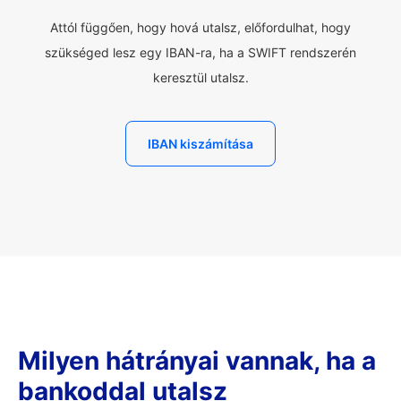
Attól függően, hogy hová utalsz, előfordulhat, hogy
szükséged lesz egy IBAN-ra, ha a SWIFT rendszerén
keresztül utalsz.
IBAN kiszámítása
Milyen hátrányai vannak, ha a
bankoddal utalsz