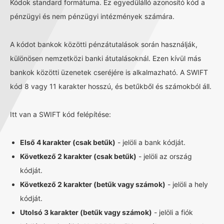
Kódok standard formátuma. Ez egyedülálló azonosító kód a
pénzügyi és nem pénzügyi intézmények számára.
A kódot bankok közötti pénzátutalások során használják,
különösen nemzetközi banki átutalásoknál. Ezen kívül más
bankok közötti üzenetek cseréjére is alkalmazható. A SWIFT
kód 8 vagy 11 karakter hosszú, és betűkből és számokból áll.
Itt van a SWIFT kód felépítése:
Első 4 karakter (csak betűk)
- jelöli a bank kódját.
Következő 2 karakter (csak betűk)
- jelöli az ország
kódját.
Következő 2 karakter (betűk vagy számok)
- jelöli a hely
kódját.
Utolsó 3 karakter (betűk vagy számok)
- jelöli a fiók