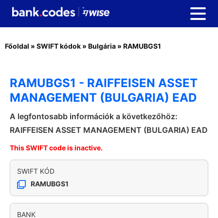
Főoldal
»
SWIFT kódok
»
Bulgária
»
RAMUBGS1
RAMUBGS1 - RAIFFEISEN ASSET
MANAGEMENT (BULGARIA) EAD
A legfontosabb információk a következőhöz:
RAIFFEISEN ASSET MANAGEMENT (BULGARIA) EAD
This SWIFT code is inactive.
SWIFT KÓD
RAMUBGS1
BANK