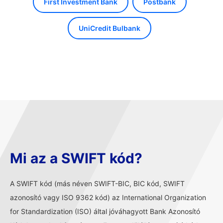
First Investment Bank
Postbank
UniCredit Bulbank
Mi az a SWIFT kód?
A SWIFT kód (más néven SWIFT-BIC, BIC kód, SWIFT
azonosító vagy ISO 9362 kód) az International Organization
for Standardization (ISO) által jóváhagyott Bank Azonosító