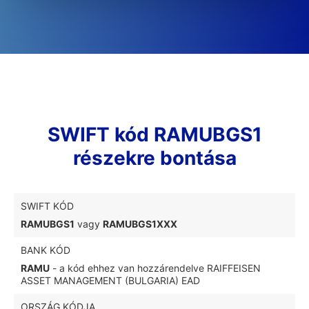
SWIFT kód RAMUBGS1
részekre bontása
SWIFT KÓD
RAMUBGS1
vagy
RAMUBGS1XXX
BANK KÓD
RAMU
- a kód ehhez van hozzárendelve RAIFFEISEN
ASSET MANAGEMENT (BULGARIA) EAD
ORSZÁG KÓDJA