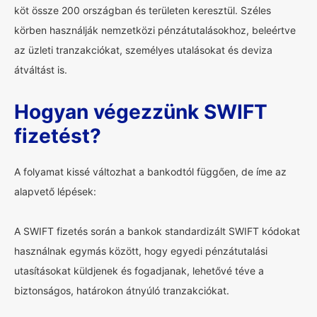
köt össze 200 országban és területen keresztül. Széles
körben használják nemzetközi pénzátutalásokhoz, beleértve
az üzleti tranzakciókat, személyes utalásokat és deviza
átváltást is.
Hogyan végezzünk SWIFT
fizetést?
A folyamat kissé változhat a bankodtól függően, de íme az
alapvető lépések:
A SWIFT fizetés során a bankok standardizált SWIFT kódokat
használnak egymás között, hogy egyedi pénzátutalási
utasításokat küldjenek és fogadjanak, lehetővé téve a
biztonságos, határokon átnyúló tranzakciókat.