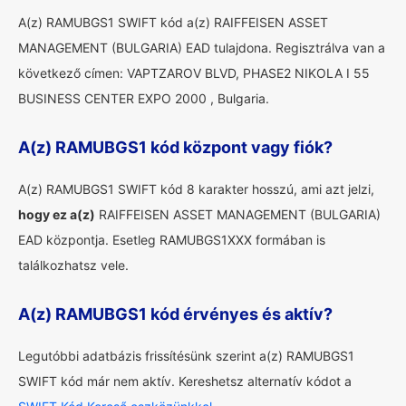
A(z) RAMUBGS1 SWIFT kód a(z) RAIFFEISEN ASSET
MANAGEMENT (BULGARIA) EAD tulajdona. Regisztrálva van a
következő címen: VAPTZAROV BLVD, PHASE2 NIKOLA I 55
BUSINESS CENTER EXPO 2000 , Bulgaria.
A(z) RAMUBGS1 kód központ vagy fiók?
A(z) RAMUBGS1 SWIFT kód 8 karakter hosszú, ami azt jelzi,
hogy ez a(z)
RAIFFEISEN ASSET MANAGEMENT (BULGARIA)
EAD központja. Esetleg RAMUBGS1XXX formában is
találkozhatsz vele.
A(z) RAMUBGS1 kód érvényes és aktív?
Legutóbbi adatbázis frissítésünk szerint a(z) RAMUBGS1
SWIFT kód már nem aktív. Kereshetsz alternatív kódot a