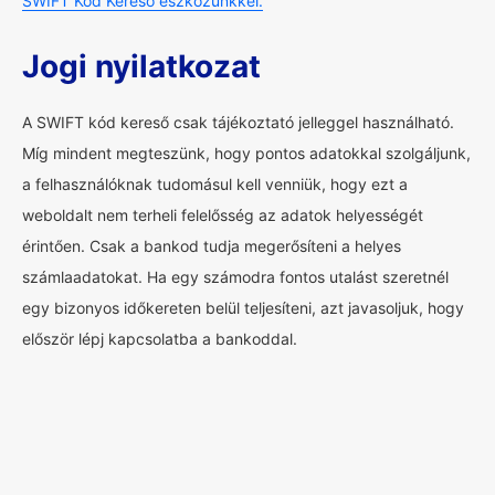
SWIFT Kód Kereső eszközünkkel.
Jogi nyilatkozat
A SWIFT kód kereső csak tájékoztató jelleggel használható.
Míg mindent megteszünk, hogy pontos adatokkal szolgáljunk,
a felhasználóknak tudomásul kell venniük, hogy ezt a
weboldalt nem terheli felelősség az adatok helyességét
érintően. Csak a bankod tudja megerősíteni a helyes
számlaadatokat. Ha egy számodra fontos utalást szeretnél
egy bizonyos időkereten belül teljesíteni, azt javasoljuk, hogy
először lépj kapcsolatba a bankoddal.