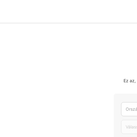
Ez az,
Orszá
Válas