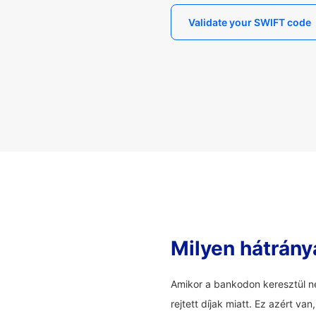
Validate your SWIFT code
Milyen hátrány
Amikor a bankodon keresztül ne
rejtett díjak miatt. Ez azért v