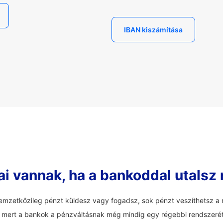
IBAN kiszámítása
ai vannak, ha a bankoddal utalsz
mzetközileg pénzt küldesz vagy fogadsz, sok pénzt veszíthetsz a r
an, mert a bankok a pénzváltásnak még mindig egy régebbi rendszerét 