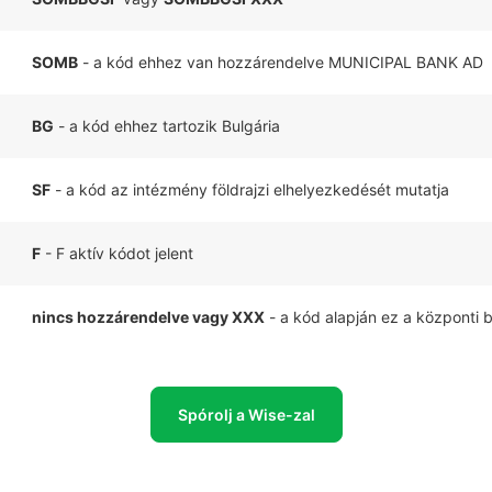
SOMB
- a kód ehhez van hozzárendelve MUNICIPAL BANK AD
BG
- a kód ehhez tartozik Bulgária
SF
- a kód az intézmény földrajzi elhelyezkedését mutatja
F
- F aktív kódot jelent
nincs hozzárendelve vagy XXX
- a kód alapján ez a központi 
Spórolj a Wise-zal