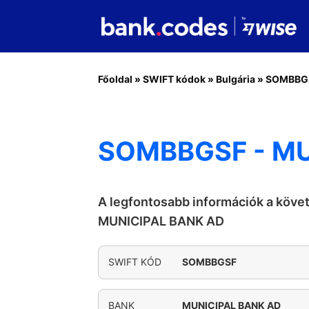
Főoldal
»
SWIFT kódok
»
Bulgária
»
SOMBBG
SOMBBGSF - MU
A legfontosabb információk a köve
MUNICIPAL BANK AD
SWIFT KÓD
SOMBBGSF
BANK
MUNICIPAL BANK AD