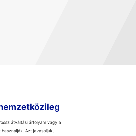
 nemzetközileg
ossz átváltási árfolyam vagy a
használják. Azt javasoljuk,