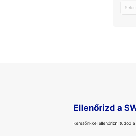
Selec
Ellenőrizd a S
Keresőnkkel ellenőrizni tudod 