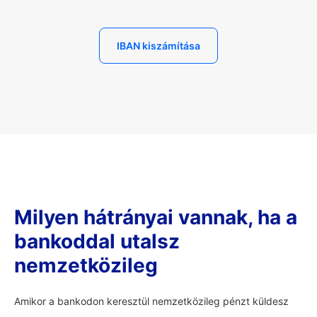
IBAN kiszámítása
Milyen hátrányai vannak, ha a
bankoddal utalsz
nemzetközileg
Amikor a bankodon keresztül nemzetközileg pénzt küldesz