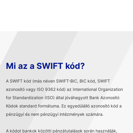
Mi az a SWIFT kód?
A SWIFT kód (más néven SWIFT-BIC, BIC kód, SWIFT
azonosító vagy ISO 9362 kód) az International Organization
for Standardization (ISO) által jóváhagyott Bank Azonosító
Kódok standard formátuma. Ez egyedülálló azonosító kód a
pénzügyi és nem pénzügyi intézmények számára.
A kódot bankok közötti pénzátutalások során használják,