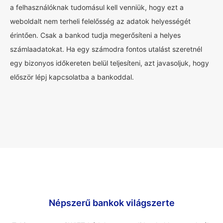
a felhasználóknak tudomásul kell venniük, hogy ezt a
weboldalt nem terheli felelősség az adatok helyességét
érintően. Csak a bankod tudja megerősíteni a helyes
számlaadatokat. Ha egy számodra fontos utalást szeretnél
egy bizonyos időkereten belül teljesíteni, azt javasoljuk, hogy
először lépj kapcsolatba a bankoddal.
Népszerű bankok világszerte