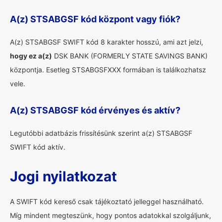
A(z) STSABGSF kód központ vagy fiók?
A(z) STSABGSF SWIFT kód 8 karakter hosszú, ami azt jelzi,
hogy ez a(z)
DSK BANK (FORMERLY STATE SAVINGS BANK)
központja. Esetleg STSABGSFXXX formában is találkozhatsz
vele.
A(z) STSABGSF kód érvényes és aktív?
Legutóbbi adatbázis frissítésünk szerint a(z) STSABGSF
SWIFT kód aktív.
Jogi nyilatkozat
A SWIFT kód kereső csak tájékoztató jelleggel használható.
Míg mindent megteszünk, hogy pontos adatokkal szolgáljunk,