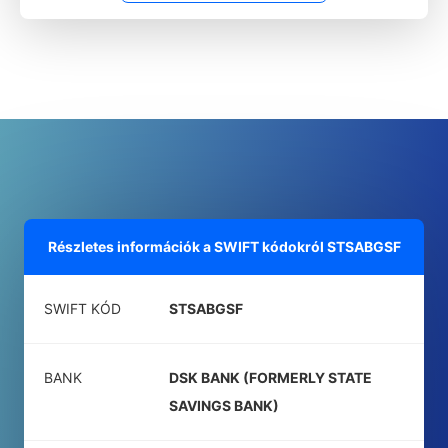
Részletes információk a SWIFT kódokról
STSABGSF
SWIFT KÓD
STSABGSF
BANK
DSK BANK (FORMERLY STATE
SAVINGS BANK)