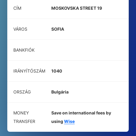
CÍM
MOSKOVSKA STREET 19
VÁROS
SOFIA
BANKFIÓK
IRÁNYÍTÓSZÁM
1040
ORSZÁG
Bulgária
MONEY
Save on international fees by
TRANSFER
using
Wise