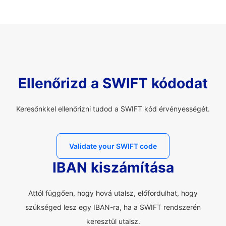
Ellenőrizd a SWIFT kódodat
Keresőnkkel ellenőrizni tudod a SWIFT kód érvényességét.
Validate your SWIFT code
IBAN kiszámítása
Attól függően, hogy hová utalsz, előfordulhat, hogy
szükséged lesz egy IBAN-ra, ha a SWIFT rendszerén
keresztül utalsz.