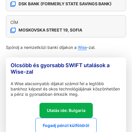
DSK BANK (FORMERLY STATE SAVINGS BANK)
CÍM
MOSKOVSKA STREET 19, SOFIA
Spórolj a nemzetközi banki díjakon a
Wise
-zal.
Olcsóbb és gyorsabb SWIFT utalások a
Wise-zal
A Wise alacsonyabb díjakat számol fel a legtöbb
bankhoz képest és okos technológiájának köszönhetően
a pénz is gyorsabban érkezik meg.
Utalás ide: Bulgaria
Fogadj pénzt külföldről