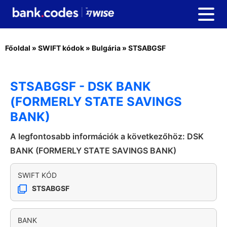
Főoldal
»
SWIFT kódok
»
Bulgária
»
STSABGSF
STSABGSF - DSK BANK
(FORMERLY STATE SAVINGS
BANK)
A legfontosabb információk a következőhöz: DSK
BANK (FORMERLY STATE SAVINGS BANK)
SWIFT KÓD
STSABGSF
BANK