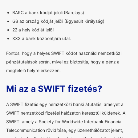
BARC a bank kódját jelöli (Barclays)
GB az ország kódját jelöli (Egyesült Királyság)
22 a hely kódját jelöli
XXX a bank központjára utal.
Fontos, hogy a helyes SWIFT kódot használd nemzetközi
pénzátutalások során, mivel ez biztosítja, hogy a pénz a
megfelelő helyre érkezzen.
Mi az a SWIFT fizetés?
A SWIFT fizetés egy nemzetközi banki átutalás, amelyet a
SWIFT nemzetközi fizetési hálózaton keresztül küldenek. A
SWIFT, amely a Society for Worldwide Interbank Financial
Telecommunication rövidítése, egy üzenethálózatot jelent,