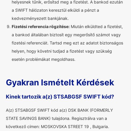
helyesnek tűnik, erősítsd meg a fizetést. A bankod ezután
a SWIFT hálózaton keresztül elküldi a pénzt a
kedvezményezett bankjának.
Fizetési referencia rögzítése:
Miután elküldted a fizetést,
a bankod általában biztosít egy megerősítő számot vagy
fizetési referenciát. Tartsd meg ezt az adatot biztonságos
helyen, hogy követni tudjad a fizetést vagy szükség
esetén problémákat megoldhass.
Gyakran Ismételt Kérdések
Kinek tartozik a(z) STSABGSF SWIFT kód?
A(z) STSABGSF SWIFT kód a(z) DSK BANK (FORMERLY
STATE SAVINGS BANK) tulajdona. Regisztrálva van a
következő címen: MOSKOVSKA STREET 19 , Bulgaria.