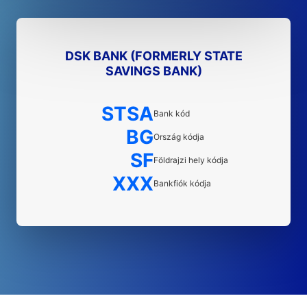
DSK BANK (FORMERLY STATE
SAVINGS BANK)
STSA
Bank kód
BG
Ország kódja
SF
Földrajzi hely kódja
XXX
Bankfiók kódja