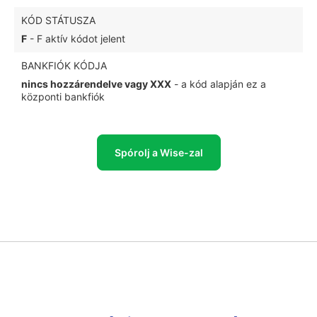
KÓD STÁTUSZA
F
- F aktív kódot jelent
BANKFIÓK KÓDJA
nincs hozzárendelve vagy XXX
- a kód alapján ez a
központi bankfiók
Spórolj a Wise-zal