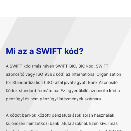
Mi az a SWIFT kód?
A SWIFT kód (más néven SWIFT-BIC, BIC kód, SWIFT
azonosító vagy ISO 9362 kód) az International Organization
for Standardization (ISO) által jóváhagyott Bank Azonosító
Kódok standard formátuma. Ez egyedülálló azonosító kód a
pénzügyi és nem pénzügyi intézmények számára.
A kódot bankok közötti pénzátutalások során használják,
különösen nemzetközi banki átutalásoknál. Ezen kívül más