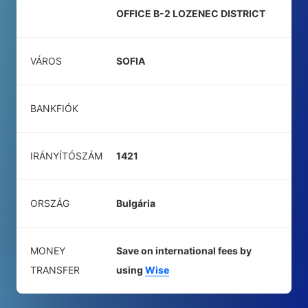
OFFICE B-2 LOZENEC DISTRICT
VÁROS
SOFIA
BANKFIÓK
IRÁNYÍTÓSZÁM
1421
ORSZÁG
Bulgária
MONEY
Save on international fees by
TRANSFER
using
Wise