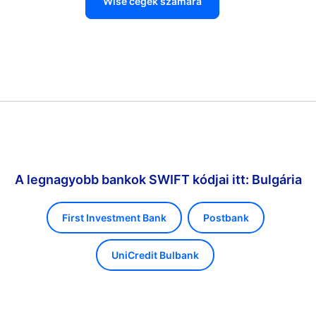
Wise cégek számára
A legnagyobb bankok SWIFT kódjai itt: Bulgária
First Investment Bank
Postbank
UniCredit Bulbank