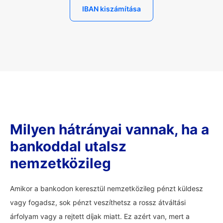
IBAN kiszámítása
Milyen hátrányai vannak, ha a
bankoddal utalsz
nemzetközileg
Amikor a bankodon keresztül nemzetközileg pénzt küldesz
vagy fogadsz, sok pénzt veszíthetsz a rossz átváltási
árfolyam vagy a rejtett díjak miatt. Ez azért van, mert a