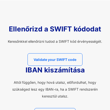
Ellenőrizd a SWIFT kódodat
Keresőnkkel ellenőrizni tudod a SWIFT kód érvényességét.
Validate your SWIFT code
IBAN kiszámítása
Attól függően, hogy hová utalsz, előfordulhat, hogy
szükséged lesz egy IBAN-ra, ha a SWIFT rendszerén
keresztül utalsz.