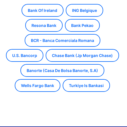
Bank Of Ireland
ING Belgique
Resona Bank
Bank Pekao
BCR - Banca Comerciala Romana
U.S. Bancorp
Chase Bank (Jp Morgan Chase)
Banorte (Casa De Bolsa Banorte, S.A)
Wells Fargo Bank
Turkiye Is Bankasi