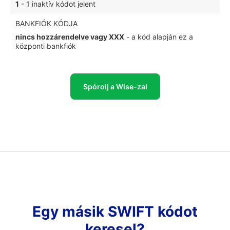
1
- 1 inaktív kódot jelent
BANKFIÓK KÓDJA
nincs hozzárendelve vagy XXX
- a kód alapján ez a
központi bankfiók
Spórolj a Wise-zal
Egy másik SWIFT kódot
keresel?