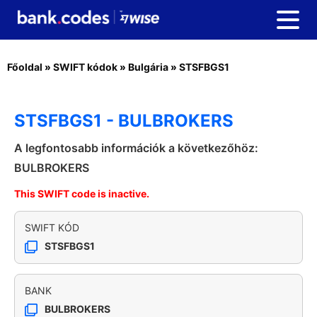
Főoldal
»
SWIFT kódok
»
Bulgária
»
STSFBGS1
STSFBGS1 - BULBROKERS
A legfontosabb információk a következőhöz:
BULBROKERS
This SWIFT code is inactive.
SWIFT KÓD
STSFBGS1
BANK
BULBROKERS