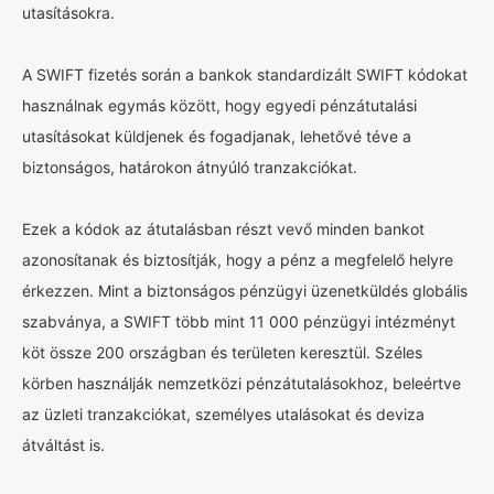
utasításokra.
A SWIFT fizetés során a bankok standardizált SWIFT kódokat
használnak egymás között, hogy egyedi pénzátutalási
utasításokat küldjenek és fogadjanak, lehetővé téve a
biztonságos, határokon átnyúló tranzakciókat.
Ezek a kódok az átutalásban részt vevő minden bankot
azonosítanak és biztosítják, hogy a pénz a megfelelő helyre
érkezzen. Mint a biztonságos pénzügyi üzenetküldés globális
szabványa, a SWIFT több mint 11 000 pénzügyi intézményt
köt össze 200 országban és területen keresztül. Széles
körben használják nemzetközi pénzátutalásokhoz, beleértve
az üzleti tranzakciókat, személyes utalásokat és deviza
átváltást is.