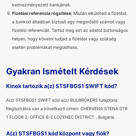
kedvezményezett bankjának.
Fizetési referencia rögzítése:
Miután elküldted a fizetést,
a bankod általában biztosít egy megerősítő számot vagy
fizetési referenciát. Tartsd meg ezt az adatot biztonságos
helyen, hogy követni tudjad a fizetést vagy szükség
esetén problémákat megoldhass.
Gyakran Ismételt Kérdések
Kinek tartozik a(z) STSFBGS1 SWIFT kód?
A(z) STSFBGS1 SWIFT kód a(z) BULBROKERS tulajdona.
Regisztrálva van a következő címen: CHERVENA STENA STR
1 FLOOR 2, OFFICE B-2 LOZENEC DISTRICT , Bulgaria.
A(z) STSFBGS1 kód központ vagy fiók?