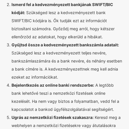
Ismerd fel a kedvezményezett bankjának SWIFT/BIC
kódját:
Szükséged lesz a kedvezményezett bank
SWIFT/BIC kódjára is. Ők tudják ezt az információt
biztosítani számodra. Győződj meg arról, hogy kétszer
ellenőrzöd az adatokat, hogy elkerüld a hibákat.
Gyűjtsd össze a kedvezményezett bankszámla adatait:
Szükséged lesz a kedvezményezett teljes nevére,
bankszámlaszámára és a bank nevére, és néhány esetben
a bank címére is. A kedvezményezettnek meg kell adnia
ezeket az információkat.
Bejelentkezés az online banki rendszerbe:
A legtöbb
bank lehetővé teszi a nemzetközi fizetések online
kezelését. Ha nem vagy biztos a folyamatban, vedd fel a
kapcsolatot a bankod ügyfélszolgálatával segítségért.
Ugrás az nemzetközi fizetések szakaszra:
Keresd meg a
webhelyen a nemzetközi fizetésekre vagy átutalásokra