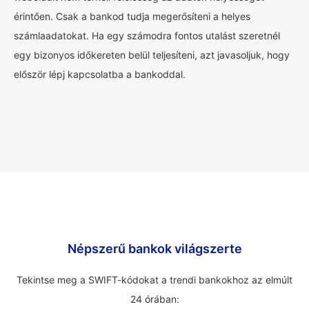
érintően. Csak a bankod tudja megerősíteni a helyes
számlaadatokat. Ha egy számodra fontos utalást szeretnél
egy bizonyos időkereten belül teljesíteni, azt javasoljuk, hogy
először lépj kapcsolatba a bankoddal.
Népszerű bankok világszerte
Tekintse meg a SWIFT-kódokat a trendi bankokhoz az elmúlt
24 órában: