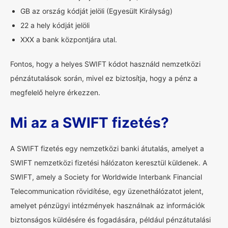
GB az ország kódját jelöli (Egyesült Királyság)
22 a hely kódját jelöli
XXX a bank központjára utal.
Fontos, hogy a helyes SWIFT kódot használd nemzetközi
pénzátutalások során, mivel ez biztosítja, hogy a pénz a
megfelelő helyre érkezzen.
Mi az a SWIFT fizetés?
A SWIFT fizetés egy nemzetközi banki átutalás, amelyet a
SWIFT nemzetközi fizetési hálózaton keresztül küldenek. A
SWIFT, amely a Society for Worldwide Interbank Financial
Telecommunication rövidítése, egy üzenethálózatot jelent,
amelyet pénzügyi intézmények használnak az információk
biztonságos küldésére és fogadására, például pénzátutalási