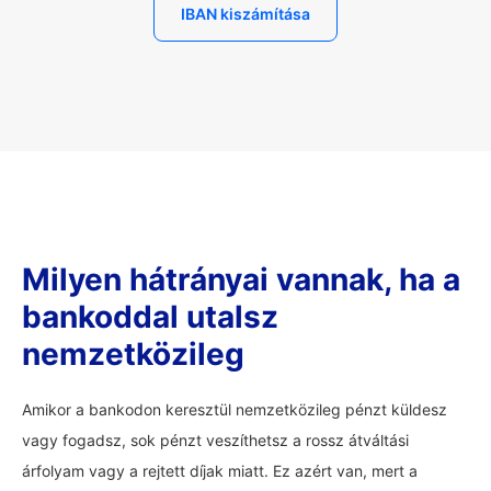
IBAN kiszámítása
Milyen hátrányai vannak, ha a
bankoddal utalsz
nemzetközileg
Amikor a bankodon keresztül nemzetközileg pénzt küldesz
vagy fogadsz, sok pénzt veszíthetsz a rossz átváltási
árfolyam vagy a rejtett díjak miatt. Ez azért van, mert a