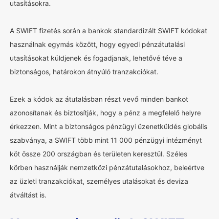
utasításokra.
A SWIFT fizetés során a bankok standardizált SWIFT kódokat
használnak egymás között, hogy egyedi pénzátutalási
utasításokat küldjenek és fogadjanak, lehetővé téve a
biztonságos, határokon átnyúló tranzakciókat.
Ezek a kódok az átutalásban részt vevő minden bankot
azonosítanak és biztosítják, hogy a pénz a megfelelő helyre
érkezzen. Mint a biztonságos pénzügyi üzenetküldés globális
szabványa, a SWIFT több mint 11 000 pénzügyi intézményt
köt össze 200 országban és területen keresztül. Széles
körben használják nemzetközi pénzátutalásokhoz, beleértve
az üzleti tranzakciókat, személyes utalásokat és deviza
átváltást is.