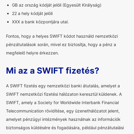
GB az ország kódját jelöli (Egyesült Királyság)
22 a hely kódját jelöli
XXX a bank központjára utal.
Fontos, hogy a helyes SWIFT kódot használd nemzetközi
pénzátutalások során, mivel ez biztosítja, hogy a pénz a
megfelelő helyre érkezzen.
Mi az a SWIFT fizetés?
A SWIFT fizetés egy nemzetközi banki átutalás, amelyet a
SWIFT nemzetközi fizetési hálózaton keresztül küldenek. A
SWIFT, amely a Society for Worldwide Interbank Financial
Telecommunication rövidítése, egy üzenethálózatot jelent,
amelyet pénzügyi intézmények használnak az információk
biztonságos küldésére és fogadására, például pénzátutalási