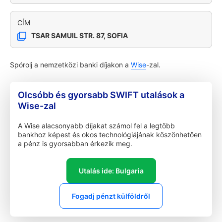
CÍM
TSAR SAMUIL STR. 87, SOFIA
Spórolj a nemzetközi banki díjakon a
Wise
-zal.
Olcsóbb és gyorsabb SWIFT utalások a
Wise-zal
A Wise alacsonyabb díjakat számol fel a legtöbb
bankhoz képest és okos technológiájának köszönhetően
a pénz is gyorsabban érkezik meg.
Utalás ide: Bulgaria
Fogadj pénzt külföldről