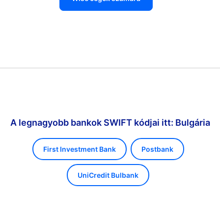
A legnagyobb bankok SWIFT kódjai itt: Bulgária
First Investment Bank
Postbank
UniCredit Bulbank