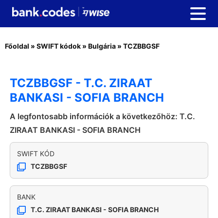
Főoldal
»
SWIFT kódok
»
Bulgária
»
TCZBBGSF
TCZBBGSF - T.C. ZIRAAT
BANKASI - SOFIA BRANCH
A legfontosabb információk a következőhöz: T.C.
ZIRAAT BANKASI - SOFIA BRANCH
SWIFT KÓD
TCZBBGSF
BANK
T.C. ZIRAAT BANKASI - SOFIA BRANCH