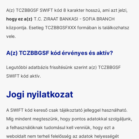
A(z) TCZBBGSF SWIFT kód 8 karakter hosszú, ami azt jelzi,
hogy ez a(z)
T.C. ZIRAAT BANKASI - SOFIA BRANCH
központja. Esetleg TCZBBGSFXXX formában is találkozhatsz
vele.
A(z) TCZBBGSF kód érvényes és aktív?
Legutóbbi adatbázis frissítésünk szerint a(z) TCZBBGSF
SWIFT kód aktív.
Jogi nyilatkozat
A SWIFT kód kereső csak tájékoztató jelleggel használható.
Míg mindent megteszünk, hogy pontos adatokkal szolgáljunk,
a felhasználóknak tudomásul kell venniük, hogy ezt a
weboldalt nem terheli felelősség az adatok helyességét