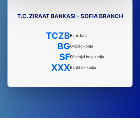
T.C. ZIRAAT BANKASI - SOFIA BRANCH
TCZB
Bank kód
BG
Ország kódja
SF
Földrajzi hely kódja
XXX
Bankfiók kódja