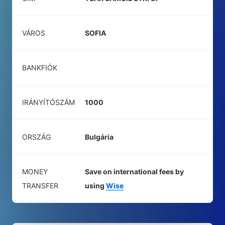
VÁROS
SOFIA
BANKFIÓK
IRÁNYÍTÓSZÁM
1000
ORSZÁG
Bulgária
MONEY
Save on international fees by
TRANSFER
using
Wise