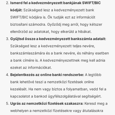
Ismerd fel a kedvezményezett bankjának SWIFT/BIC
kódját:
Szükséged lesz a kedvezményezett bank
SWIFT/BIC kódjára is. Ők tudják ezt az információt
biztosítani számodra. Győződj meg arról, hogy kétszer
ellenőrzöd az adatokat, hogy elkerüld a hibákat.
Gyűjtsd össze a kedvezményezett bankszámla adatait:
Szükséged lesz a kedvezményezett teljes nevére,
bankszámlaszámára és a bank nevére, és néhány esetben
a bank címére is. A kedvezményezettnek meg kell adnia
ezeket az információkat.
Bejelentkezés az online banki rendszerbe:
A legtöbb
bank lehetővé teszi a nemzetközi fizetések online
kezelését. Ha nem vagy biztos a folyamatban, vedd fel a
kapcsolatot a bankod ügyfélszolgálatával segítségért.
Ugrás az nemzetközi fizetések szakaszra:
Keresd meg a
webhelyen a nemzetközi fizetésekre vagy átutalásokra