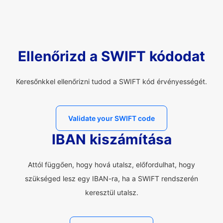
Ellenőrizd a SWIFT kódodat
Keresőnkkel ellenőrizni tudod a SWIFT kód érvényességét.
Validate your SWIFT code
IBAN kiszámítása
Attól függően, hogy hová utalsz, előfordulhat, hogy
szükséged lesz egy IBAN-ra, ha a SWIFT rendszerén
keresztül utalsz.