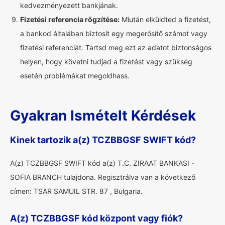
kedvezményezett bankjának.
Fizetési referencia rögzítése:
Miután elküldted a fizetést,
a bankod általában biztosít egy megerősítő számot vagy
fizetési referenciát. Tartsd meg ezt az adatot biztonságos
helyen, hogy követni tudjad a fizetést vagy szükség
esetén problémákat megoldhass.
Gyakran Ismételt Kérdések
Kinek tartozik a(z) TCZBBGSF SWIFT kód?
A(z) TCZBBGSF SWIFT kód a(z) T.C. ZIRAAT BANKASI -
SOFIA BRANCH tulajdona. Regisztrálva van a következő
címen: TSAR SAMUIL STR. 87 , Bulgaria.
A(z) TCZBBGSF kód központ vagy fiók?