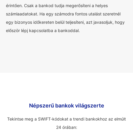
érintően. Csak a bankod tudja megerősíteni a helyes
számlaadatokat. Ha egy számodra fontos utalást szeretnél
egy bizonyos időkereten belül teljesíteni, azt javasoljuk, hogy
először lépj kapcsolatba a bankoddal.
Népszerű bankok világszerte
Tekintse meg a SWIFT-kódokat a trendi bankokhoz az elmúlt
24 órában: