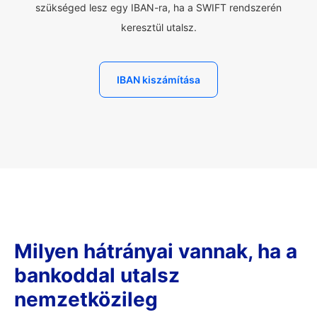
szükséged lesz egy IBAN-ra, ha a SWIFT rendszerén
keresztül utalsz.
IBAN kiszámítása
Milyen hátrányai vannak, ha a
bankoddal utalsz
nemzetközileg