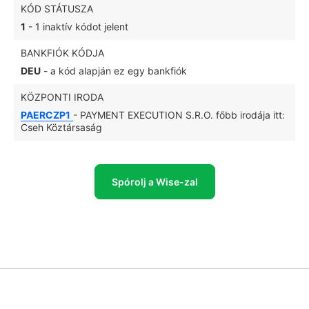
KÓD STÁTUSZA
1
- 1 inaktív kódot jelent
BANKFIÓK KÓDJA
DEU
- a kód alapján ez egy bankfiók
KÖZPONTI IRODA
PAERCZP1
- PAYMENT EXECUTION S.R.O. főbb irodája itt:
Cseh Köztársaság
Spórolj a Wise-zal