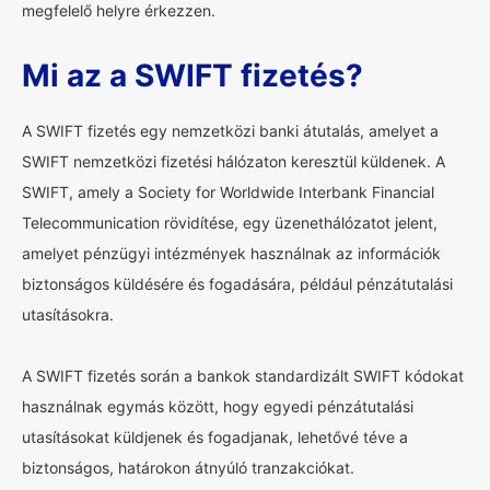
megfelelő helyre érkezzen.
Mi az a SWIFT fizetés?
A SWIFT fizetés egy nemzetközi banki átutalás, amelyet a
SWIFT nemzetközi fizetési hálózaton keresztül küldenek. A
SWIFT, amely a Society for Worldwide Interbank Financial
Telecommunication rövidítése, egy üzenethálózatot jelent,
amelyet pénzügyi intézmények használnak az információk
biztonságos küldésére és fogadására, például pénzátutalási
utasításokra.
A SWIFT fizetés során a bankok standardizált SWIFT kódokat
használnak egymás között, hogy egyedi pénzátutalási
utasításokat küldjenek és fogadjanak, lehetővé téve a
biztonságos, határokon átnyúló tranzakciókat.