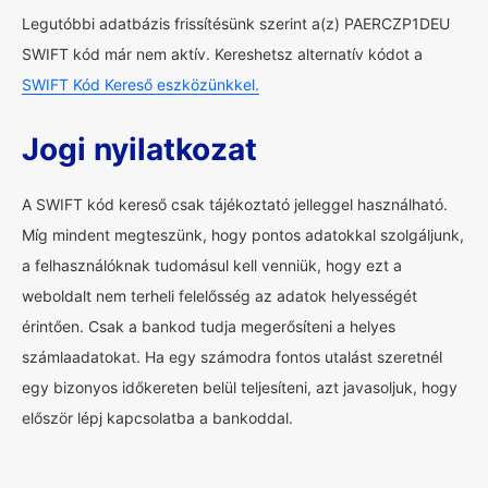
Legutóbbi adatbázis frissítésünk szerint a(z) PAERCZP1DEU
SWIFT kód már nem aktív. Kereshetsz alternatív kódot a
SWIFT Kód Kereső eszközünkkel.
Jogi nyilatkozat
A SWIFT kód kereső csak tájékoztató jelleggel használható.
Míg mindent megteszünk, hogy pontos adatokkal szolgáljunk,
a felhasználóknak tudomásul kell venniük, hogy ezt a
weboldalt nem terheli felelősség az adatok helyességét
érintően. Csak a bankod tudja megerősíteni a helyes
számlaadatokat. Ha egy számodra fontos utalást szeretnél
egy bizonyos időkereten belül teljesíteni, azt javasoljuk, hogy
először lépj kapcsolatba a bankoddal.