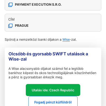
PAYMENT EXECUTION S.R.O.
CÍM
PRAGUE
Spórolj a nemzetközi banki díjakon a
Wise
-zal.
Olcsóbb és gyorsabb SWIFT utalások a
Wise-zal
A Wise alacsonyabb díjakat számol fel a legtöbb
bankhoz képest és okos technológiájának köszönhetően
a pénz is gyorsabban érkezik meg.
Utalás ide: Czech Republic
Fogadj pénzt külföldről