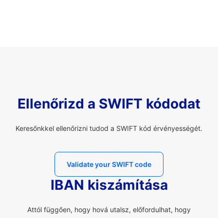
Ellenőrizd a SWIFT kódodat
Keresőnkkel ellenőrizni tudod a SWIFT kód érvényességét.
Validate your SWIFT code
IBAN kiszámítása
Attól függően, hogy hová utalsz, előfordulhat, hogy