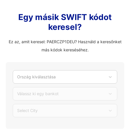
Egy másik SWIFT kódot
keresel?
Ez az, amit keresel: PAERCZP1DEU? Használd a keresőnket
más kódok kereséséhez.
Ország kiválasztása
Válassz ki egy bankot
Select City