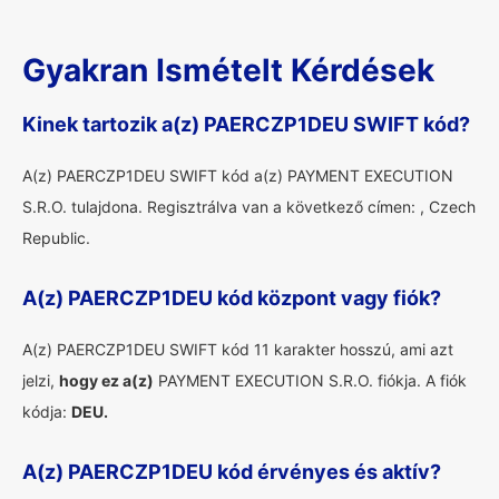
Gyakran Ismételt Kérdések
Kinek tartozik a(z) PAERCZP1DEU SWIFT kód?
A(z) PAERCZP1DEU SWIFT kód a(z) PAYMENT EXECUTION
S.R.O. tulajdona. Regisztrálva van a következő címen: , Czech
Republic.
A(z) PAERCZP1DEU kód központ vagy fiók?
A(z) PAERCZP1DEU SWIFT kód 11 karakter hosszú, ami azt
jelzi,
hogy ez a(z)
PAYMENT EXECUTION S.R.O. fiókja. A fiók
kódja:
DEU.
A(z) PAERCZP1DEU kód érvényes és aktív?