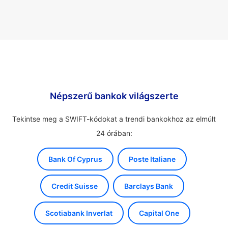
Népszerű bankok világszerte
Tekintse meg a SWIFT-kódokat a trendi bankokhoz az elmúlt
24 órában:
Bank Of Cyprus
Poste Italiane
Credit Suisse
Barclays Bank
Scotiabank Inverlat
Capital One