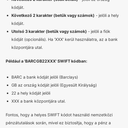
kódját.
Következő 2 karakter (betűk vagy számok)
- jelöli a hely
kódját.
Utolsó 3 karakter (betűk vagy számok)
- jelöli a fiók
kódját (opcionális). Ha 'XXX' kerül használatra, az a bank
központjára utal.
Például a 'BARCGB22XXX' SWIFT kódban:
BARC a bank kódját jelöli (Barclays)
GB az ország kódját jelöli (Egyesült Királyság)
22 a hely kódját jelöli
XXX a bank központjára utal.
Fontos, hogy a helyes SWIFT kódot használd nemzetközi
pénzátutalások során, mivel ez biztosítja, hogy a pénz a