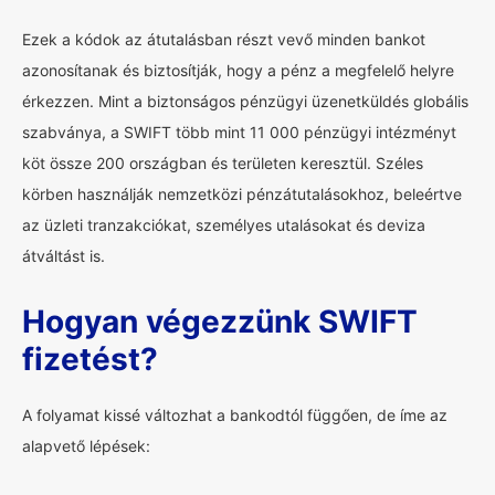
Ezek a kódok az átutalásban részt vevő minden bankot
azonosítanak és biztosítják, hogy a pénz a megfelelő helyre
érkezzen. Mint a biztonságos pénzügyi üzenetküldés globális
szabványa, a SWIFT több mint 11 000 pénzügyi intézményt
köt össze 200 országban és területen keresztül. Széles
körben használják nemzetközi pénzátutalásokhoz, beleértve
az üzleti tranzakciókat, személyes utalásokat és deviza
átváltást is.
Hogyan végezzünk SWIFT
fizetést?
A folyamat kissé változhat a bankodtól függően, de íme az
alapvető lépések: