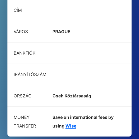
CÍM
VÁROS
PRAGUE
BANKFIÓK
IRÁNYÍTÓSZÁM
ORSZÁG
Cseh Köztársaság
MONEY
Save on international fees by
TRANSFER
using
Wise