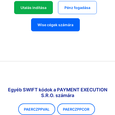
Utalás indítása
Pénz fogadása
Wise cégek számára
Egyéb SWIFT kódok a PAYMENT EXECUTION
S.R.O. számára
PAERCZPPVAL
PAERCZPPCOR