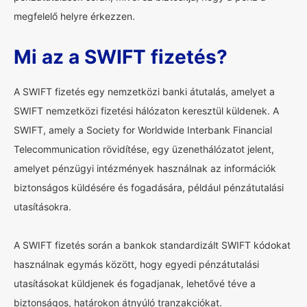
megfelelő helyre érkezzen.
Mi az a SWIFT fizetés?
A SWIFT fizetés egy nemzetközi banki átutalás, amelyet a
SWIFT nemzetközi fizetési hálózaton keresztül küldenek. A
SWIFT, amely a Society for Worldwide Interbank Financial
Telecommunication rövidítése, egy üzenethálózatot jelent,
amelyet pénzügyi intézmények használnak az információk
biztonságos küldésére és fogadására, például pénzátutalási
utasításokra.
A SWIFT fizetés során a bankok standardizált SWIFT kódokat
használnak egymás között, hogy egyedi pénzátutalási
utasításokat küldjenek és fogadjanak, lehetővé téve a
biztonságos, határokon átnyúló tranzakciókat.