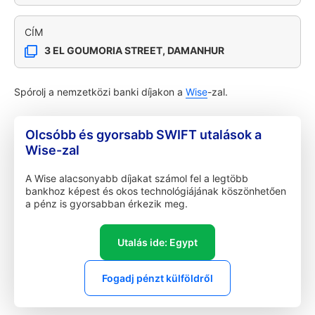
CÍM
3 EL GOUMORIA STREET, DAMANHUR
Spórolj a nemzetközi banki díjakon a
Wise
-zal.
Olcsóbb és gyorsabb SWIFT utalások a
Wise-zal
A Wise alacsonyabb díjakat számol fel a legtöbb
bankhoz képest és okos technológiájának köszönhetően
a pénz is gyorsabban érkezik meg.
Utalás ide: Egypt
Fogadj pénzt külföldről