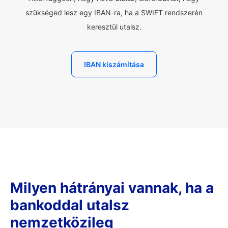
szükséged lesz egy IBAN-ra, ha a SWIFT rendszerén
keresztül utalsz.
IBAN kiszámítása
Milyen hátrányai vannak, ha a
bankoddal utalsz
nemzetközileg