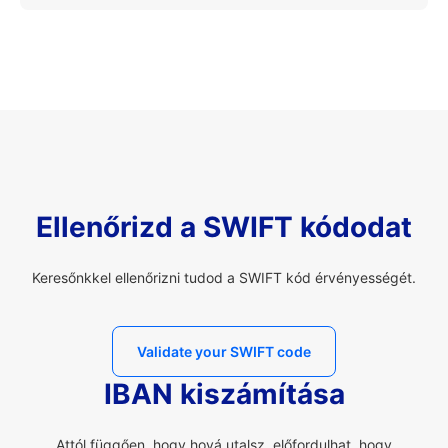
Ellenőrizd a SWIFT kódodat
Keresőnkkel ellenőrizni tudod a SWIFT kód érvényességét.
Validate your SWIFT code
IBAN kiszámítása
Attól függően, hogy hová utalsz, előfordulhat, hogy