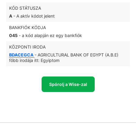
KÓD STÁTUSZA
A
- A aktív kódot jelent
BANKFIÓK KÓDJA
045
- a kód alapján ez egy bankfiók
KÖZPONTI IRODA
BDACEGCA
- AGRICULTURAL BANK OF EGYPT (A.B.E)
főbb irodája itt: Egyiptom
Spórolj a Wise-zal