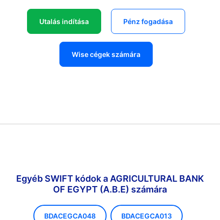
Utalás indítása
Pénz fogadása
Wise cégek számára
Egyéb SWIFT kódok a AGRICULTURAL BANK
OF EGYPT (A.B.E) számára
BDACEGCA048
BDACEGCA013