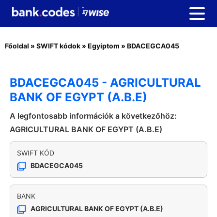
Főoldal
»
SWIFT kódok
»
Egyiptom
»
BDACEGCA045
BDACEGCA045 - AGRICULTURAL
BANK OF EGYPT (A.B.E)
A legfontosabb információk a következőhöz:
AGRICULTURAL BANK OF EGYPT (A.B.E)
SWIFT KÓD
BDACEGCA045
BANK
AGRICULTURAL BANK OF EGYPT (A.B.E)