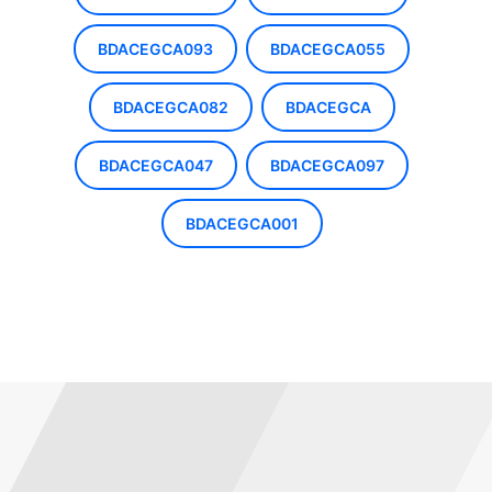
BDACEGCA093
BDACEGCA055
BDACEGCA082
BDACEGCA
BDACEGCA047
BDACEGCA097
BDACEGCA001