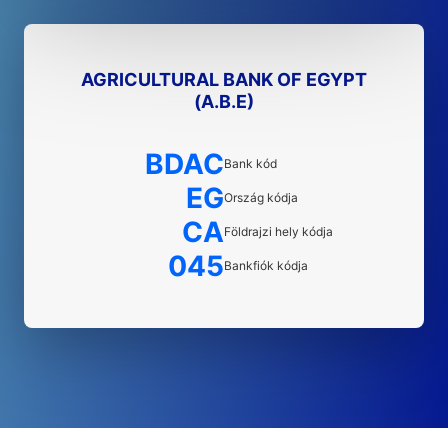
AGRICULTURAL BANK OF EGYPT
(A.B.E)
BDAC
Bank kód
EG
Ország kódja
CA
Földrajzi hely kódja
045
Bankfiók kódja