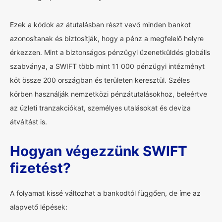
Ezek a kódok az átutalásban részt vevő minden bankot
azonosítanak és biztosítják, hogy a pénz a megfelelő helyre
érkezzen. Mint a biztonságos pénzügyi üzenetküldés globális
szabványa, a SWIFT több mint 11 000 pénzügyi intézményt
köt össze 200 országban és területen keresztül. Széles
körben használják nemzetközi pénzátutalásokhoz, beleértve
az üzleti tranzakciókat, személyes utalásokat és deviza
átváltást is.
Hogyan végezzünk SWIFT
fizetést?
A folyamat kissé változhat a bankodtól függően, de íme az
alapvető lépések: