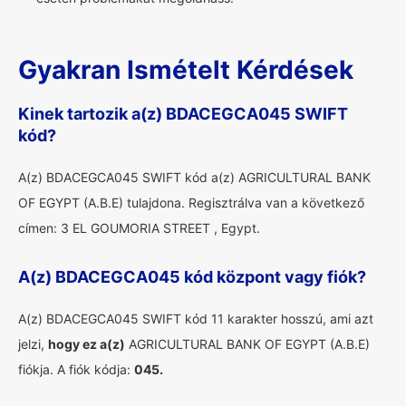
Gyakran Ismételt Kérdések
Kinek tartozik a(z) BDACEGCA045 SWIFT
kód?
A(z) BDACEGCA045 SWIFT kód a(z) AGRICULTURAL BANK
OF EGYPT (A.B.E) tulajdona. Regisztrálva van a következő
címen: 3 EL GOUMORIA STREET , Egypt.
A(z) BDACEGCA045 kód központ vagy fiók?
A(z) BDACEGCA045 SWIFT kód 11 karakter hosszú, ami azt
jelzi,
hogy ez a(z)
AGRICULTURAL BANK OF EGYPT (A.B.E)
fiókja. A fiók kódja:
045.