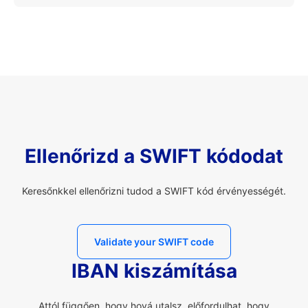
Ellenőrizd a SWIFT kódodat
Keresőnkkel ellenőrizni tudod a SWIFT kód érvényességét.
Validate your SWIFT code
IBAN kiszámítása
Attól függően, hogy hová utalsz, előfordulhat, hogy