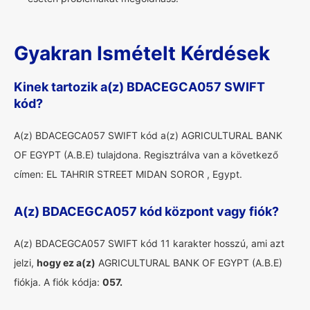
Gyakran Ismételt Kérdések
Kinek tartozik a(z) BDACEGCA057 SWIFT
kód?
A(z) BDACEGCA057 SWIFT kód a(z) AGRICULTURAL BANK
OF EGYPT (A.B.E) tulajdona. Regisztrálva van a következő
címen: EL TAHRIR STREET MIDAN SOROR , Egypt.
A(z) BDACEGCA057 kód központ vagy fiók?
A(z) BDACEGCA057 SWIFT kód 11 karakter hosszú, ami azt
jelzi,
hogy ez a(z)
AGRICULTURAL BANK OF EGYPT (A.B.E)
fiókja. A fiók kódja:
057.