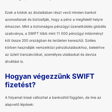
Ezek a kódok az átutalásban részt vevő minden bankot
azonosítanak és biztosítják, hogy a pénz a megfelelő helyre
érkezzen. Mint a biztonságos pénzügyi üzenetküldés globális
szabványa, a SWIFT több mint 11 000 pénzügyi intézményt
köt össze 200 országban és területen keresztül. Széles
körben használják nemzetközi pénzátutalásokhoz, beleértve
az üzleti tranzakciókat, személyes utalásokat és deviza
átváltást is.
Hogyan végezzünk SWIFT
fizetést?
A folyamat kissé változhat a bankodtól függően, de íme az
alapvető lépések: