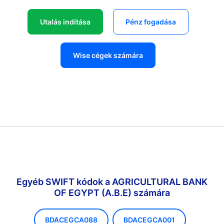
Utalás indítása
Pénz fogadása
Wise cégek számára
Egyéb SWIFT kódok a AGRICULTURAL BANK
OF EGYPT (A.B.E) számára
BDACEGCA088
BDACEGCA001