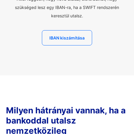
szükséged lesz egy IBAN-ra, ha a SWIFT rendszerén
keresztül utalsz.
IBAN kiszámítása
Milyen hátrányai vannak, ha a
bankoddal utalsz
nemzetközileg