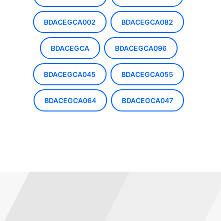
BDACEGCA002
BDACEGCA082
BDACEGCA
BDACEGCA096
BDACEGCA045
BDACEGCA055
BDACEGCA064
BDACEGCA047