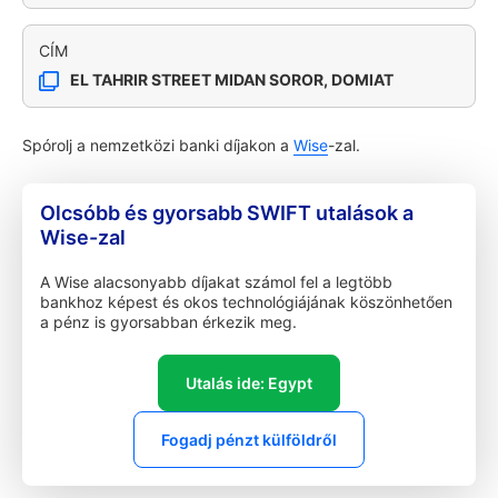
CÍM
EL TAHRIR STREET MIDAN SOROR, DOMIAT
Spórolj a nemzetközi banki díjakon a
Wise
-zal.
Olcsóbb és gyorsabb SWIFT utalások a
Wise-zal
A Wise alacsonyabb díjakat számol fel a legtöbb
bankhoz képest és okos technológiájának köszönhetően
a pénz is gyorsabban érkezik meg.
Utalás ide: Egypt
Fogadj pénzt külföldről