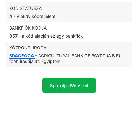
KÓD STÁTUSZA
A
- A aktív kódot jelent
BANKFIÓK KÓDJA
057
- a kód alapján ez egy bankfiók
KÖZPONTI IRODA
BDACEGCA
- AGRICULTURAL BANK OF EGYPT (A.B.E)
főbb irodája itt: Egyiptom
Spórolj a Wise-zal