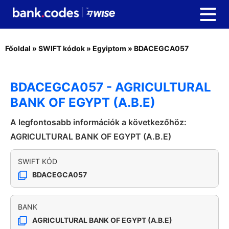
Főoldal
»
SWIFT kódok
»
Egyiptom
»
BDACEGCA057
BDACEGCA057 - AGRICULTURAL
BANK OF EGYPT (A.B.E)
A legfontosabb információk a következőhöz:
AGRICULTURAL BANK OF EGYPT (A.B.E)
SWIFT KÓD
BDACEGCA057
BANK
AGRICULTURAL BANK OF EGYPT (A.B.E)