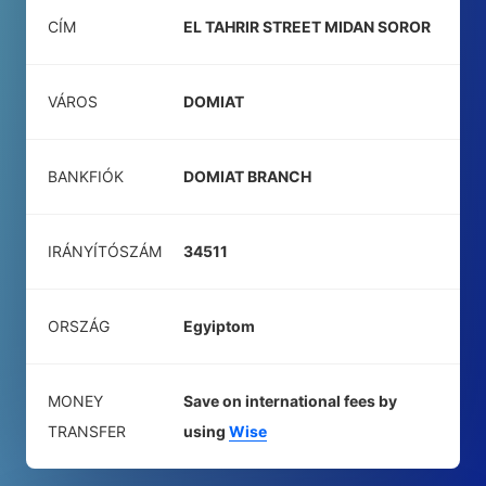
CÍM
EL TAHRIR STREET MIDAN SOROR
VÁROS
DOMIAT
BANKFIÓK
DOMIAT BRANCH
IRÁNYÍTÓSZÁM
34511
ORSZÁG
Egyiptom
MONEY
Save on international fees by
TRANSFER
using
Wise