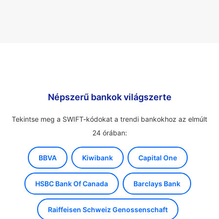
Népszerű bankok világszerte
Tekintse meg a SWIFT-kódokat a trendi bankokhoz az elmúlt
24 órában:
BBVA
Kiwibank
Capital One
HSBC Bank Of Canada
Barclays Bank
Raiffeisen Schweiz Genossenschaft