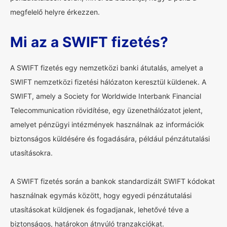
megfelelő helyre érkezzen.
Mi az a SWIFT fizetés?
A SWIFT fizetés egy nemzetközi banki átutalás, amelyet a
SWIFT nemzetközi fizetési hálózaton keresztül küldenek. A
SWIFT, amely a Society for Worldwide Interbank Financial
Telecommunication rövidítése, egy üzenethálózatot jelent,
amelyet pénzügyi intézmények használnak az információk
biztonságos küldésére és fogadására, például pénzátutalási
utasításokra.
A SWIFT fizetés során a bankok standardizált SWIFT kódokat
használnak egymás között, hogy egyedi pénzátutalási
utasításokat küldjenek és fogadjanak, lehetővé téve a
biztonságos, határokon átnyúló tranzakciókat.