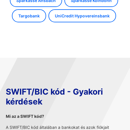
Sparkasse Ansbach
Sparkasse Kölnbonn
Targobank
UniCredit Hypovereinsbank
SWIFT/BIC kód - Gyakori
kérdések
Mi az a SWIFT kód?
A SWIFT/BIC kód általában a bankokat és azok fiókjait