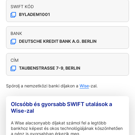
SWIFT KÓD
BYLADEM1001
BANK
DEUTSCHE KREDIT BANK A.G. BERLIN
CÍM
TAUBENSTRASSE 7-9, BERLIN
Spórolj a nemzetközi banki díjakon a
Wise
-zal.
Olcsóbb és gyorsabb SWIFT utalások a
Wise-zal
A Wise alacsonyabb díjakat számol fel a legtöbb
bankhoz képest és okos technológiájának köszönhetően
a pénz is gyorsabban érkezik meg.