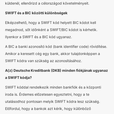
küldenél, ellenőrizd a célországod követelményeit.
SWIFT és a BIC közötti különbségek
Elképzelhető, hogy a SWIFT kód helyett BIC kódot kell
megadnod, sőt időnként a SWIFT/BIC kódot is kérhetik.
Ilyenkor a SWIFT és a BIC kód ugyanaz.
A BIC a banki azonosító kód (bank identifier code) rövidítése.
Amikor a keresett cég egy bank, akkor tulajdonképpen a
SWIFT kódra van szükség az azonosításához.
A(z) Deutsche Kreditbank (DKB) minden fiókjának ugyanaz
a SWIFT kódja?
SWIFT kóddal rendelkezik minden bankfiók és a központi
iroda is. Érdemes előzetesen egyeztetni, hogy a te
utalásodhoz pontosan melyik SWIFT kódra lesz szükség.
Előfordul, hogy a bankok azt kérik, hogy különböző