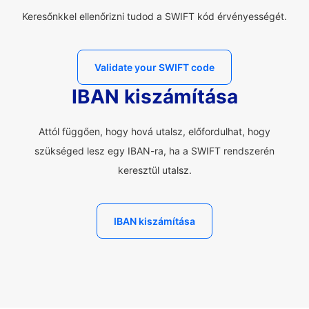
Keresőnkkel ellenőrizni tudod a SWIFT kód érvényességét.
Validate your SWIFT code
IBAN kiszámítása
Attól függően, hogy hová utalsz, előfordulhat, hogy
szükséged lesz egy IBAN-ra, ha a SWIFT rendszerén
keresztül utalsz.
IBAN kiszámítása