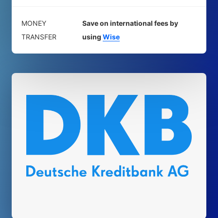
MONEY
Save on international fees by
TRANSFER
using
Wise