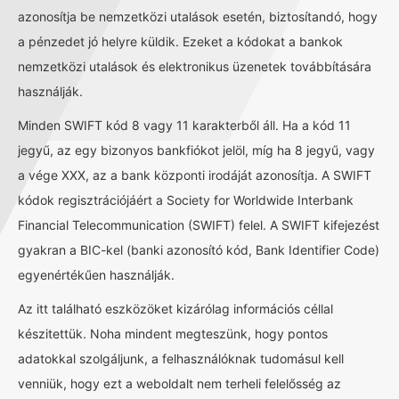
azonosítja be nemzetközi utalások esetén, biztosítandó, hogy
a pénzedet jó helyre küldik. Ezeket a kódokat a bankok
nemzetközi utalások és elektronikus üzenetek továbbítására
használják.
Minden SWIFT kód 8 vagy 11 karakterből áll. Ha a kód 11
jegyű, az egy bizonyos bankfiókot jelöl, míg ha 8 jegyű, vagy
a vége XXX, az a bank központi irodáját azonosítja. A SWIFT
kódok regisztrációjáért a Society for Worldwide Interbank
Financial Telecommunication (SWIFT) felel. A SWIFT kifejezést
gyakran a BIC-kel (banki azonosító kód, Bank Identifier Code)
egyenértékűen használják.
Az itt található eszközöket kizárólag információs céllal
készitettük. Noha mindent megteszünk, hogy pontos
adatokkal szolgáljunk, a felhasználóknak tudomásul kell
venniük, hogy ezt a weboldalt nem terheli felelősség az