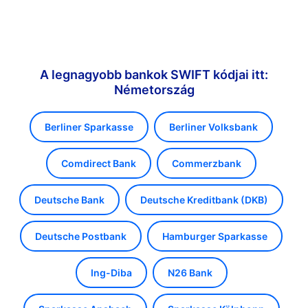
A legnagyobb bankok SWIFT kódjai itt:
Németország
Berliner Sparkasse
Berliner Volksbank
Comdirect Bank
Commerzbank
Deutsche Bank
Deutsche Kreditbank (DKB)
Deutsche Postbank
Hamburger Sparkasse
Ing-Diba
N26 Bank