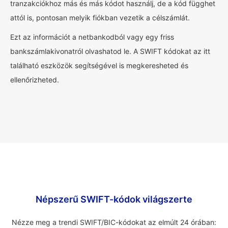
tranzakciókhoz más és más kódot használj, de a kód függhet
attól is, pontosan melyik fiókban vezetik a célszámlát.
Ezt az információt a netbankodból vagy egy friss
bankszámlakivonatról olvashatod le. A SWIFT kódokat az itt
található eszközök segítségével is megkeresheted és
ellenőrizheted.
Népszerű SWIFT-kódok világszerte
Nézze meg a trendi SWIFT/BIC-kódokat az elmúlt 24 órában: