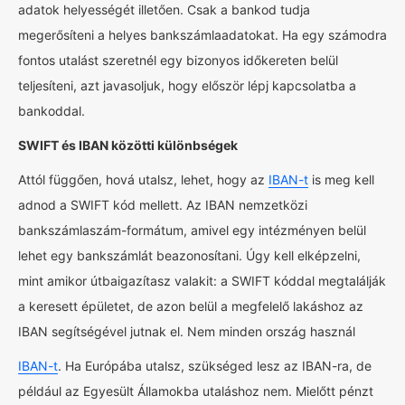
adatok helyességét illetően. Csak a bankod tudja
megerősíteni a helyes bankszámlaadatokat. Ha egy számodra
fontos utalást szeretnél egy bizonyos időkereten belül
teljesíteni, azt javasoljuk, hogy először lépj kapcsolatba a
bankoddal.
SWIFT és IBAN közötti különbségek
Attól függően, hová utalsz, lehet, hogy az
IBAN-t
is meg kell
adnod a SWIFT kód mellett. Az IBAN nemzetközi
bankszámlaszám-formátum, amivel egy intézményen belül
lehet egy bankszámlát beazonosítani. Úgy kell elképzelni,
mint amikor útbaigazítasz valakit: a SWIFT kóddal megtalálják
a keresett épületet, de azon belül a megfelelő lakáshoz az
IBAN segítségével jutnak el. Nem minden ország használ
IBAN-t
. Ha Európába utalsz, szükséged lesz az IBAN-ra, de
például az Egyesült Államokba utaláshoz nem. Mielőtt pénzt