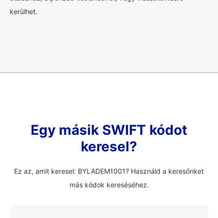
kerülhet.
Egy másik SWIFT kódot
keresel?
Ez az, amit keresel: BYLADEM1001? Használd a keresőnket
más kódok kereséséhez.