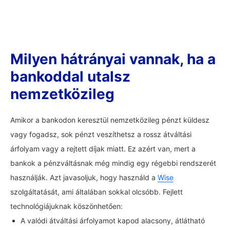
Milyen hátrányai vannak, ha a
bankoddal utalsz
nemzetközileg
Amikor a bankodon keresztül nemzetközileg pénzt küldesz
vagy fogadsz, sok pénzt veszíthetsz a rossz átváltási
árfolyam vagy a rejtett díjak miatt. Ez azért van, mert a
bankok a pénzváltásnak még mindig egy régebbi rendszerét
használják. Azt javasoljuk, hogy használd a
Wise
szolgáltatását, ami általában sokkal olcsóbb. Fejlett
technológiájuknak köszönhetően:
A valódi átváltási árfolyamot kapod alacsony, átlátható