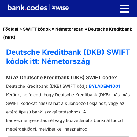
Főoldal
»
SWIFT kódok
»
Németország
»
Deutsche Kreditbank
(DKB)
Deutsche Kreditbank (DKB) SWIFT
kódok itt: Németország
Mi az Deutsche Kreditbank (DKB) SWIFT code?
Deutsche Kreditbank (DKB) SWIFT kódja
BYLADEM1001
.
Kérünk, ne feledd, hogy Deutsche Kreditbank (DKB) más-más
SWIFT kódokat használhat a különböző fiókjaihoz, vagy az
eltérő típusú banki szolgáltatásokhoz. A
kedvezményezettednél vagy közvetlenül a banknál tudod
megérdeklődni, melyiket kell használnod.