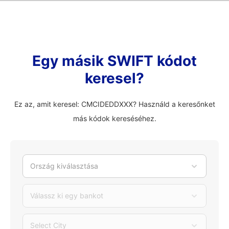
Egy másik SWIFT kódot
keresel?
Ez az, amit keresel: CMCIDEDDXXX? Használd a keresőnket
más kódok kereséséhez.
Ország kiválasztása
Válassz ki egy bankot
Select City