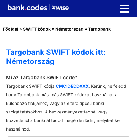
Főoldal
»
SWIFT kódok
»
Németország
»
Targobank
Targobank SWIFT kódok itt:
Németország
Mi az Targobank SWIFT code?
Targobank SWIFT kódja
CMCIDEDDXXX
. Kérünk, ne feledd,
hogy Targobank más-más SWIFT kódokat használhat a
különböző fiókjaihoz, vagy az eltérő típusú banki
szolgáltatásokhoz. A kedvezményezettednél vagy
közvetlenül a banknál tudod megérdeklődni, melyiket kell
használnod.