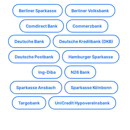
Berliner Sparkasse
Berliner Volksbank
Comdirect Bank
Commerzbank
Deutsche Bank
Deutsche Kreditbank (DKB)
Deutsche Postbank
Hamburger Sparkasse
Ing-Diba
N26 Bank
Sparkasse Ansbach
Sparkasse Kölnbonn
Targobank
UniCredit Hypovereinsbank