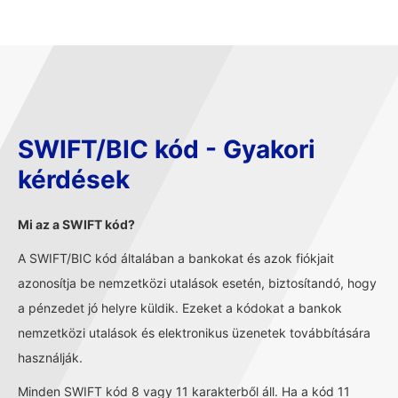
SWIFT/BIC kód - Gyakori
kérdések
Mi az a SWIFT kód?
A SWIFT/BIC kód általában a bankokat és azok fiókjait
azonosítja be nemzetközi utalások esetén, biztosítandó, hogy
a pénzedet jó helyre küldik. Ezeket a kódokat a bankok
nemzetközi utalások és elektronikus üzenetek továbbítására
használják.
Minden SWIFT kód 8 vagy 11 karakterből áll. Ha a kód 11