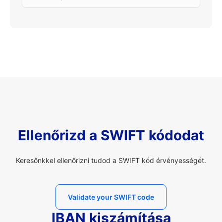
Ellenőrizd a SWIFT kódodat
Keresőnkkel ellenőrizni tudod a SWIFT kód érvényességét.
Validate your SWIFT code
IBAN kiszámítása