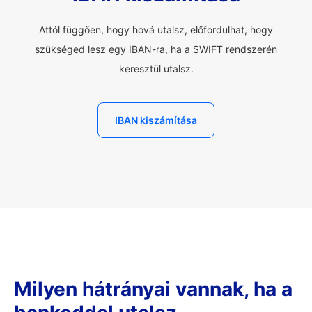
Attól függően, hogy hová utalsz, előfordulhat, hogy
szükséged lesz egy IBAN-ra, ha a SWIFT rendszerén
keresztül utalsz.
IBAN kiszámítása
Milyen hátrányai vannak, ha a