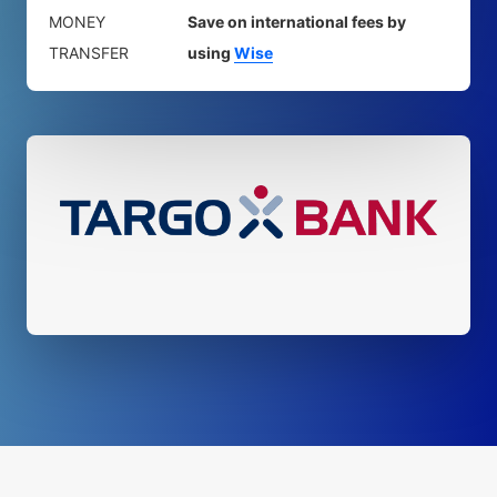
MONEY
Save on international fees by
TRANSFER
using
Wise