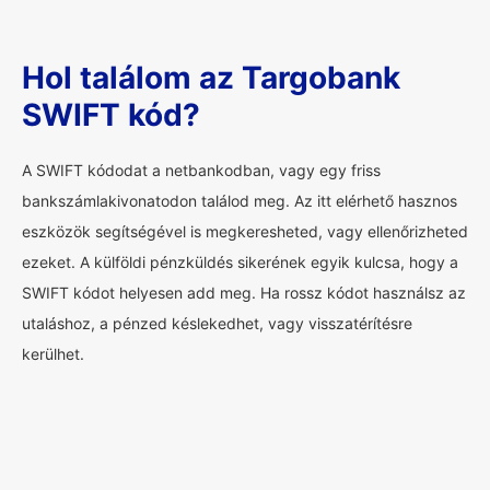
Hol találom az Targobank
SWIFT kód?
A SWIFT kódodat a netbankodban, vagy egy friss
bankszámlakivonatodon találod meg. Az itt elérhető hasznos
eszközök segítségével is megkeresheted, vagy ellenőrizheted
ezeket. A külföldi pénzküldés sikerének egyik kulcsa, hogy a
SWIFT kódot helyesen add meg. Ha rossz kódot használsz az
utaláshoz, a pénzed késlekedhet, vagy visszatérítésre
kerülhet.