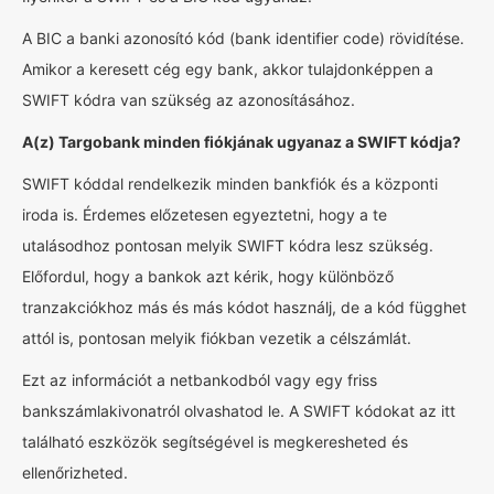
A BIC a banki azonosító kód (bank identifier code) rövidítése.
Amikor a keresett cég egy bank, akkor tulajdonképpen a
SWIFT kódra van szükség az azonosításához.
A(z) Targobank minden fiókjának ugyanaz a SWIFT kódja?
SWIFT kóddal rendelkezik minden bankfiók és a központi
iroda is. Érdemes előzetesen egyeztetni, hogy a te
utalásodhoz pontosan melyik SWIFT kódra lesz szükség.
Előfordul, hogy a bankok azt kérik, hogy különböző
tranzakciókhoz más és más kódot használj, de a kód függhet
attól is, pontosan melyik fiókban vezetik a célszámlát.
Ezt az információt a netbankodból vagy egy friss
bankszámlakivonatról olvashatod le. A SWIFT kódokat az itt
található eszközök segítségével is megkeresheted és
ellenőrizheted.