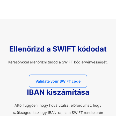
Ellenőrizd a SWIFT kódodat
Keresőnkkel ellenőrizni tudod a SWIFT kód érvényességét.
Validate your SWIFT code
IBAN kiszámítása
Attól függően, hogy hová utalsz, előfordulhat, hogy
szükséged lesz egy IBAN-ra, ha a SWIFT rendszerén