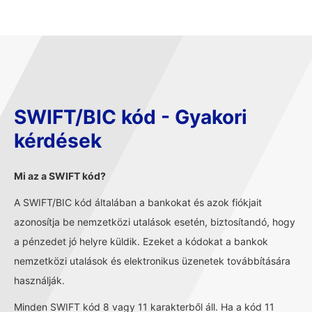
SWIFT/BIC kód - Gyakori
kérdések
Mi az a SWIFT kód?
A SWIFT/BIC kód általában a bankokat és azok fiókjait
azonosítja be nemzetközi utalások esetén, biztosítandó, hogy
a pénzedet jó helyre küldik. Ezeket a kódokat a bankok
nemzetközi utalások és elektronikus üzenetek továbbítására
használják.
Minden SWIFT kód 8 vagy 11 karakterből áll. Ha a kód 11