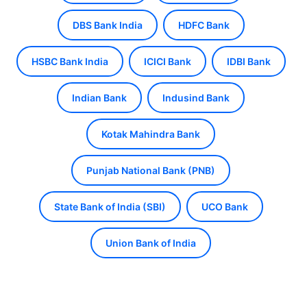
DBS Bank India
HDFC Bank
HSBC Bank India
ICICI Bank
IDBI Bank
Indian Bank
Indusind Bank
Kotak Mahindra Bank
Punjab National Bank (PNB)
State Bank of India (SBI)
UCO Bank
Union Bank of India