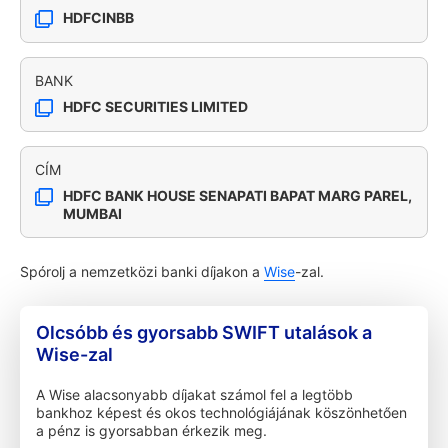
HDFCINBB
BANK
HDFC SECURITIES LIMITED
CÍM
HDFC BANK HOUSE SENAPATI BAPAT MARG PAREL,
MUMBAI
Spórolj a nemzetközi banki díjakon a
Wise
-zal.
Olcsóbb és gyorsabb SWIFT utalások a
Wise-zal
A Wise alacsonyabb díjakat számol fel a legtöbb
bankhoz képest és okos technológiájának köszönhetően
a pénz is gyorsabban érkezik meg.