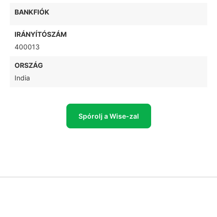
BANKFIÓK
IRÁNYÍTÓSZÁM
400013
ORSZÁG
India
Spórolj a Wise-zal