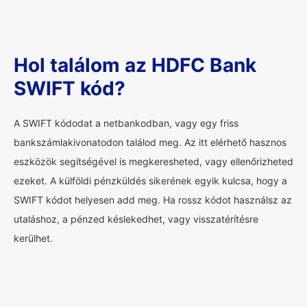
Hol találom az HDFC Bank
SWIFT kód?
A SWIFT kódodat a netbankodban, vagy egy friss
bankszámlakivonatodon találod meg. Az itt elérhető hasznos
eszközök segítségével is megkeresheted, vagy ellenőrizheted
ezeket. A külföldi pénzküldés sikerének egyik kulcsa, hogy a
SWIFT kódot helyesen add meg. Ha rossz kódot használsz az
utaláshoz, a pénzed késlekedhet, vagy visszatérítésre
kerülhet.