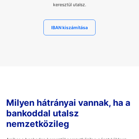
keresztül utalsz.
IBAN kiszámítása
Milyen hátrányai vannak, ha a
bankoddal utalsz
nemzetközileg