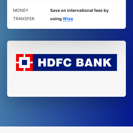
MONEY
Save on international fees by
TRANSFER
using
Wise