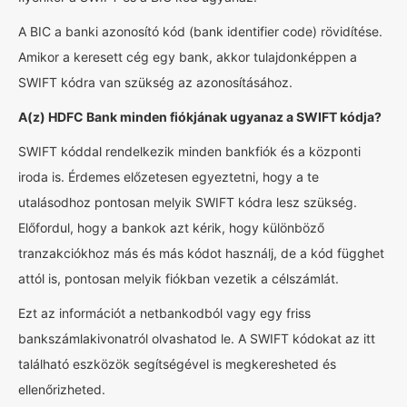
A BIC a banki azonosító kód (bank identifier code) rövidítése.
Amikor a keresett cég egy bank, akkor tulajdonképpen a
SWIFT kódra van szükség az azonosításához.
A(z) HDFC Bank minden fiókjának ugyanaz a SWIFT kódja?
SWIFT kóddal rendelkezik minden bankfiók és a központi
iroda is. Érdemes előzetesen egyeztetni, hogy a te
utalásodhoz pontosan melyik SWIFT kódra lesz szükség.
Előfordul, hogy a bankok azt kérik, hogy különböző
tranzakciókhoz más és más kódot használj, de a kód függhet
attól is, pontosan melyik fiókban vezetik a célszámlát.
Ezt az információt a netbankodból vagy egy friss
bankszámlakivonatról olvashatod le. A SWIFT kódokat az itt
található eszközök segítségével is megkeresheted és
ellenőrizheted.