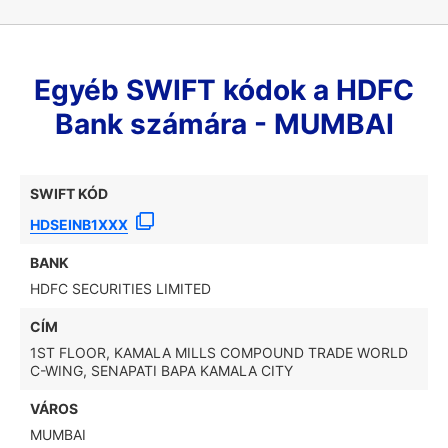
Egyéb SWIFT kódok a HDFC
Bank számára - MUMBAI
SWIFT KÓD
HDSEINB1XXX
BANK
HDFC SECURITIES LIMITED
CÍM
1ST FLOOR, KAMALA MILLS COMPOUND TRADE WORLD
C-WING, SENAPATI BAPA KAMALA CITY
VÁROS
MUMBAI