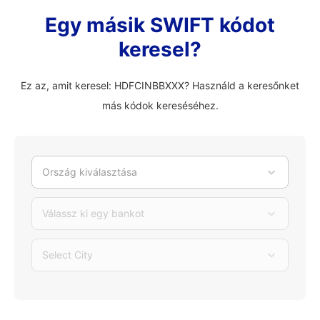
Egy másik SWIFT kódot
keresel?
Ez az, amit keresel: HDFCINBBXXX? Használd a keresőnket
más kódok kereséséhez.
Ország kiválasztása
Válassz ki egy bankot
Select City