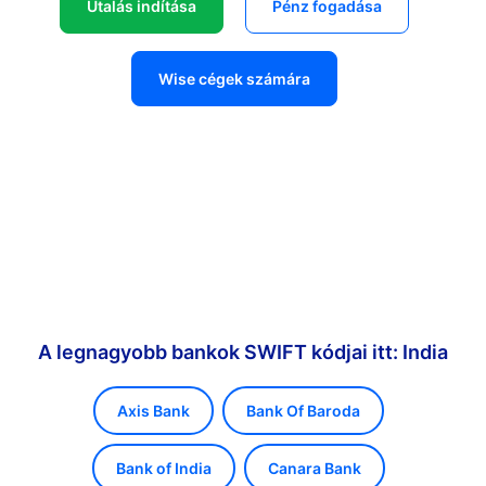
Utalás indítása
Pénz fogadása
Wise cégek számára
A legnagyobb bankok SWIFT kódjai itt: India
Axis Bank
Bank Of Baroda
Bank of India
Canara Bank