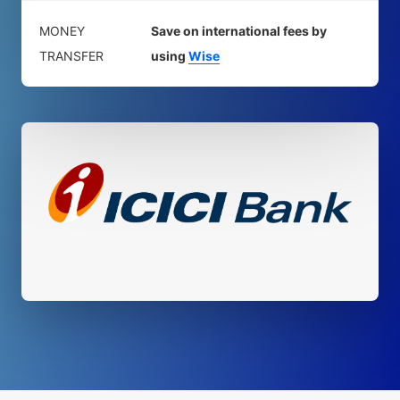
MONEY
Save on international fees by
TRANSFER
using
Wise