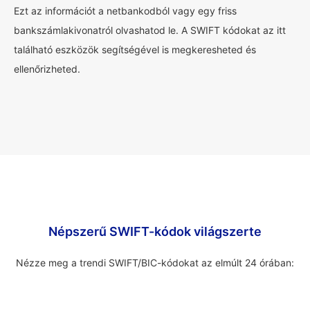
Ezt az információt a netbankodból vagy egy friss
bankszámlakivonatról olvashatod le. A SWIFT kódokat az itt
található eszközök segítségével is megkeresheted és
ellenőrizheted.
Népszerű SWIFT-kódok világszerte
Nézze meg a trendi SWIFT/BIC-kódokat az elmúlt 24 órában: