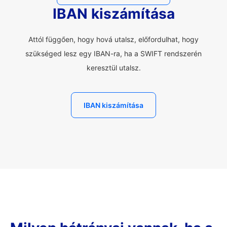
IBAN kiszámítása
Attól függően, hogy hová utalsz, előfordulhat, hogy
szükséged lesz egy IBAN-ra, ha a SWIFT rendszerén
keresztül utalsz.
IBAN kiszámítása