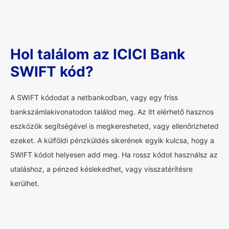
Hol találom az ICICI Bank
SWIFT kód?
A SWIFT kódodat a netbankodban, vagy egy friss
bankszámlakivonatodon találod meg. Az itt elérhető hasznos
eszközök segítségével is megkeresheted, vagy ellenőrizheted
ezeket. A külföldi pénzküldés sikerének egyik kulcsa, hogy a
SWIFT kódot helyesen add meg. Ha rossz kódot használsz az
utaláshoz, a pénzed késlekedhet, vagy visszatérítésre
kerülhet.