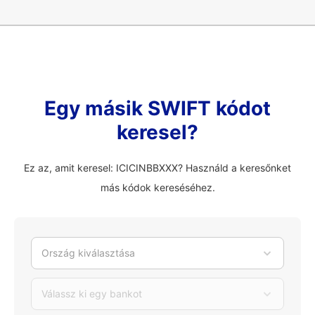
Egy másik SWIFT kódot
keresel?
Ez az, amit keresel: ICICINBBXXX? Használd a keresőnket
más kódok kereséséhez.
Ország kiválasztása
Válassz ki egy bankot