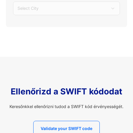
Select City
Ellenőrizd a SWIFT kódodat
Keresőnkkel ellenőrizni tudod a SWIFT kód érvényességét.
Validate your SWIFT code