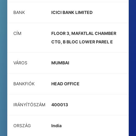
BANK
ICICI BANK LIMITED
CÍM
FLOOR 3, MAFATLAL CHAMBER
CTG, B BLOC LOWER PAREL E
VÁROS
MUMBAI
BANKFIÓK
HEAD OFFICE
IRÁNYÍTÓSZÁM
400013
ORSZÁG
India