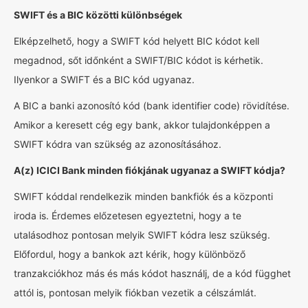
SWIFT és a BIC közötti különbségek
Elképzelhető, hogy a SWIFT kód helyett BIC kódot kell
megadnod, sőt időnként a SWIFT/BIC kódot is kérhetik.
Ilyenkor a SWIFT és a BIC kód ugyanaz.
A BIC a banki azonosító kód (bank identifier code) rövidítése.
Amikor a keresett cég egy bank, akkor tulajdonképpen a
SWIFT kódra van szükség az azonosításához.
A(z) ICICI Bank minden fiókjának ugyanaz a SWIFT kódja?
SWIFT kóddal rendelkezik minden bankfiók és a központi
iroda is. Érdemes előzetesen egyeztetni, hogy a te
utalásodhoz pontosan melyik SWIFT kódra lesz szükség.
Előfordul, hogy a bankok azt kérik, hogy különböző
tranzakciókhoz más és más kódot használj, de a kód függhet
attól is, pontosan melyik fiókban vezetik a célszámlát.