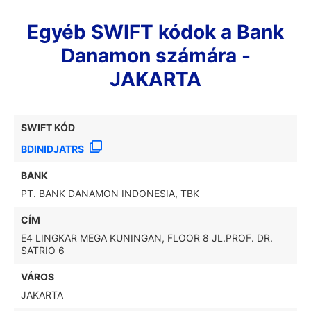
Egyéb SWIFT kódok a Bank
Danamon számára -
JAKARTA
SWIFT KÓD
BDINIDJATRS
BANK
PT. BANK DANAMON INDONESIA, TBK
CÍM
E4 LINGKAR MEGA KUNINGAN, FLOOR 8 JL.PROF. DR.
SATRIO 6
VÁROS
JAKARTA