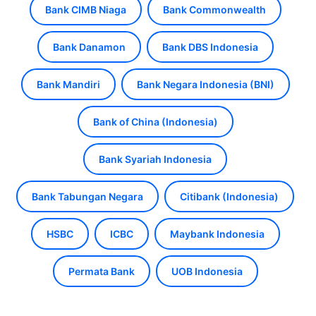
Bank CIMB Niaga
Bank Commonwealth
Bank Danamon
Bank DBS Indonesia
Bank Mandiri
Bank Negara Indonesia (BNI)
Bank of China (Indonesia)
Bank Syariah Indonesia
Bank Tabungan Negara
Citibank (Indonesia)
HSBC
ICBC
Maybank Indonesia
Permata Bank
UOB Indonesia