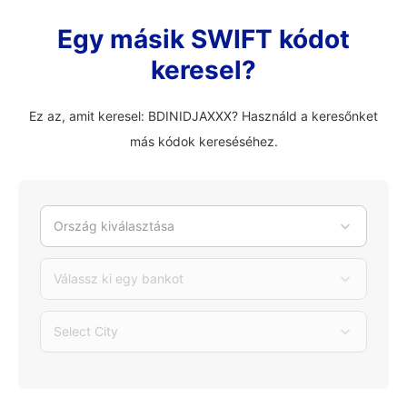
Egy másik SWIFT kódot
keresel?
Ez az, amit keresel: BDINIDJAXXX? Használd a keresőnket
más kódok kereséséhez.
Ország kiválasztása
Válassz ki egy bankot
Select City