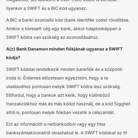
Ilyenkor a SWIFT és a BIC kód ugyanaz.
A BIC a banki azonosító kód (bank identifier code) rövidítése.
Amikor a keresett cég egy bank, akkor tulajdonképpen a
SWIFT kódra van szükség az azonosításához.
A(z) Bank Danamon minden fiókjának ugyanaz a SWIFT
kódja?
SWIFT kóddal rendelkezik minden bankfiók és a központi
iroda is. Érdemes előzetesen egyeztetni, hogy a te
utalásodhoz pontosan melyik SWIFT kódra lesz szükség.
Előfordul, hogy a bankok azt kérik, hogy különböző
tranzakciókhoz más és más kódot használj, de a kód függhet
attól is, pontosan melyik fiókban vezetik a célszámlát.
Ezt az információt a netbankodból vagy egy friss
bankszámlakivonatról olvashatod le. A SWIFT kódokat az itt