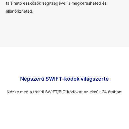
található eszközök segítségével is megkeresheted és
ellenőrizheted.
Népszerű SWIFT-kódok világszerte
Nézze meg a trendi SWIFT/BIC-kódokat az elmúlt 24 órában: