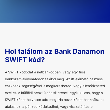
Hol találom az Bank Danamon
SWIFT kód?
A SWIFT kódodat a netbankodban, vagy egy friss
bankszámlakivonatodon találod meg. Az itt elérhető hasznos
eszközök segítségével is megkeresheted, vagy ellenőrizheted
ezeket. A külföldi pénzküldés sikerének egyik kulcsa, hogy a
SWIFT kódot helyesen add meg. Ha rossz kódot használsz az
utaláshoz, a pénzed késlekedhet, vagy visszatérítésre