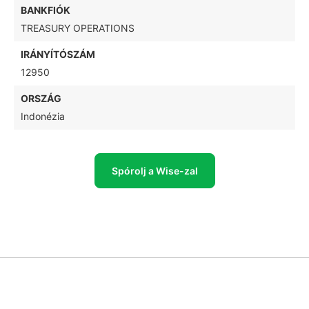
BANKFIÓK
TREASURY OPERATIONS
IRÁNYÍTÓSZÁM
12950
ORSZÁG
Indonézia
Spórolj a Wise-zal