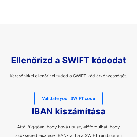
Ellenőrizd a SWIFT kódodat
Keresőnkkel ellenőrizni tudod a SWIFT kód érvényességét.
Validate your SWIFT code
IBAN kiszámítása
Attól függően, hogy hová utalsz, előfordulhat, hogy
szükséged lesz egy IBAN-ra, ha a SWIFT rendszerén