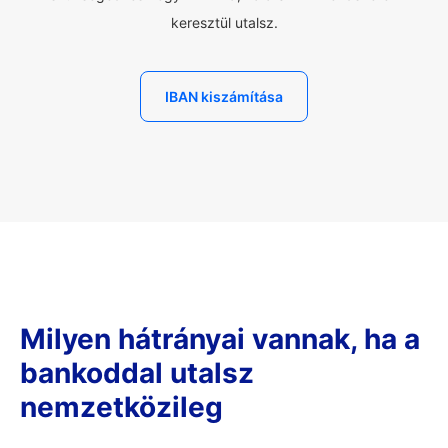
keresztül utalsz.
IBAN kiszámítása
Milyen hátrányai vannak, ha a
bankoddal utalsz
nemzetközileg