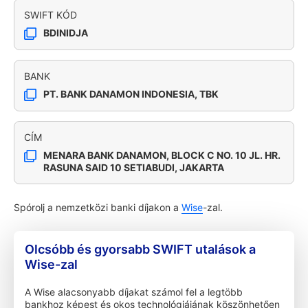
SWIFT KÓD
BDINIDJA
BANK
PT. BANK DANAMON INDONESIA, TBK
CÍM
MENARA BANK DANAMON, BLOCK C NO. 10 JL. HR.
RASUNA SAID 10 SETIABUDI, JAKARTA
Spórolj a nemzetközi banki díjakon a
Wise
-zal.
Olcsóbb és gyorsabb SWIFT utalások a
Wise-zal
A Wise alacsonyabb díjakat számol fel a legtöbb
bankhoz képest és okos technológiájának köszönhetően