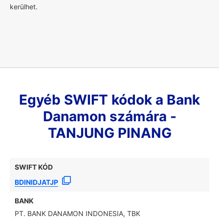
kerülhet.
Egyéb SWIFT kódok a Bank
Danamon számára -
TANJUNG PINANG
SWIFT KÓD
BDINIDJATJP
BANK
PT. BANK DANAMON INDONESIA, TBK