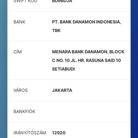
SWIFT KÓD
BDINIDJA
BANK
PT. BANK DANAMON INDONESIA,
TBK
CÍM
MENARA BANK DANAMON, BLOCK
C NO. 10 JL. HR. RASUNA SAID 10
SETIABUDI
VÁROS
JAKARTA
BANKFIÓK
IRÁNYÍTÓSZÁM
12920