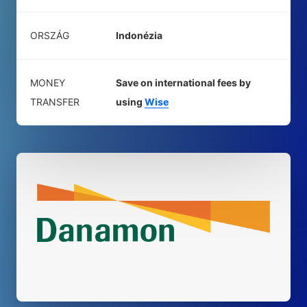
ORSZÁG
Indonézia
MONEY
Save on international fees by
TRANSFER
using
Wise