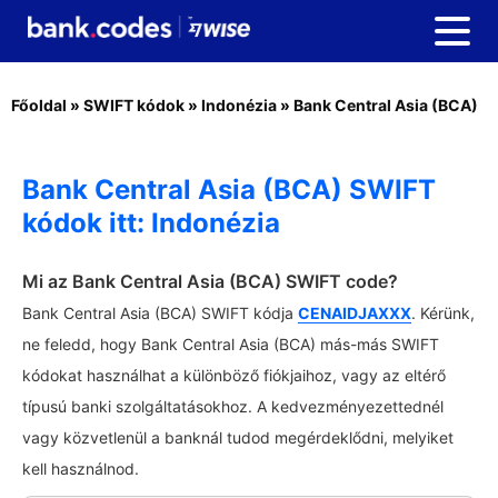
Főoldal
»
SWIFT kódok
»
Indonézia
»
Bank Central Asia (BCA)
Bank Central Asia (BCA) SWIFT
kódok itt: Indonézia
Mi az Bank Central Asia (BCA) SWIFT code?
Bank Central Asia (BCA) SWIFT kódja
CENAIDJAXXX
. Kérünk,
ne feledd, hogy Bank Central Asia (BCA) más-más SWIFT
kódokat használhat a különböző fiókjaihoz, vagy az eltérő
típusú banki szolgáltatásokhoz. A kedvezményezettednél
vagy közvetlenül a banknál tudod megérdeklődni, melyiket
kell használnod.