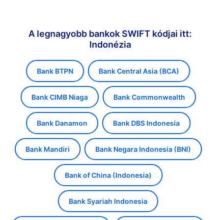
A legnagyobb bankok SWIFT kódjai itt:
Indonézia
Bank BTPN
Bank Central Asia (BCA)
Bank CIMB Niaga
Bank Commonwealth
Bank Danamon
Bank DBS Indonesia
Bank Mandiri
Bank Negara Indonesia (BNI)
Bank of China (Indonesia)
Bank Syariah Indonesia