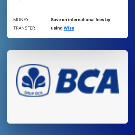
MONEY
Save on international fees by
TRANSFER
using
Wise