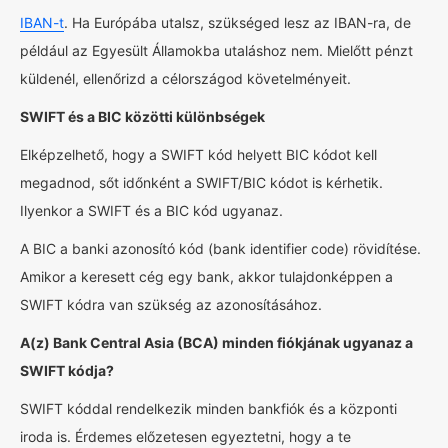
IBAN-t
. Ha Európába utalsz, szükséged lesz az IBAN-ra, de
például az Egyesült Államokba utaláshoz nem. Mielőtt pénzt
küldenél, ellenőrizd a célországod követelményeit.
SWIFT és a BIC közötti különbségek
Elképzelhető, hogy a SWIFT kód helyett BIC kódot kell
megadnod, sőt időnként a SWIFT/BIC kódot is kérhetik.
Ilyenkor a SWIFT és a BIC kód ugyanaz.
A BIC a banki azonosító kód (bank identifier code) rövidítése.
Amikor a keresett cég egy bank, akkor tulajdonképpen a
SWIFT kódra van szükség az azonosításához.
A(z) Bank Central Asia (BCA) minden fiókjának ugyanaz a
SWIFT kódja?
SWIFT kóddal rendelkezik minden bankfiók és a központi
iroda is. Érdemes előzetesen egyeztetni, hogy a te