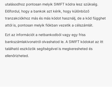
utalásodhoz pontosan melyik SWIFT kódra lesz szükség.
Előfordul, hogy a bankok azt kérik, hogy különböző
tranzakciókhoz más és más kódot használj, de a kód függhet
attól is, pontosan melyik fiókban vezetik a célszámlát.
Ezt az információt a netbankodból vagy egy friss
bankszámlakivonatról olvashatod le. A SWIFT kódokat az itt
található eszközök segítségével is megkeresheted és
ellenőrizheted.