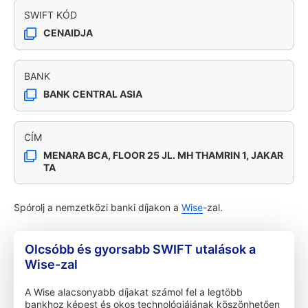
SWIFT KÓD
CENAIDJA
BANK
BANK CENTRAL ASIA
CÍM
MENARA BCA, FLOOR 25 JL. MH THAMRIN 1, JAKAR
TA
Spórolj a nemzetközi banki díjakon a
Wise
-zal.
Olcsóbb és gyorsabb SWIFT utalások a
Wise-zal
A Wise alacsonyabb díjakat számol fel a legtöbb
bankhoz képest és okos technológiájának köszönhetően