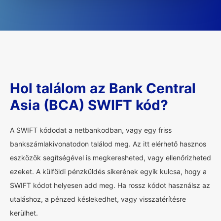
Hol találom az Bank Central
Asia (BCA) SWIFT kód?
A SWIFT kódodat a netbankodban, vagy egy friss
bankszámlakivonatodon találod meg. Az itt elérhető hasznos
eszközök segítségével is megkeresheted, vagy ellenőrizheted
ezeket. A külföldi pénzküldés sikerének egyik kulcsa, hogy a
SWIFT kódot helyesen add meg. Ha rossz kódot használsz az
utaláshoz, a pénzed késlekedhet, vagy visszatérítésre
kerülhet.