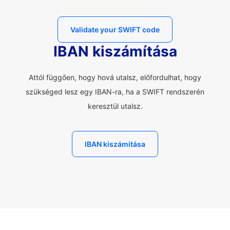
Validate your SWIFT code
IBAN kiszámítása
Attól függően, hogy hová utalsz, előfordulhat, hogy
szükséged lesz egy IBAN-ra, ha a SWIFT rendszerén
keresztül utalsz.
IBAN kiszámítása