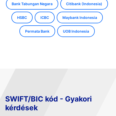
Bank Tabungan Negara
Citibank (Indonesia)
HSBC
ICBC
Maybank Indonesia
Permata Bank
UOB Indonesia
SWIFT/BIC kód - Gyakori
kérdések