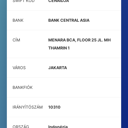
SWIFT KÓD
CENAIDJA
BANK
BANK CENTRAL ASIA
CÍM
MENARA BCA, FLOOR 25 JL. MH
THAMRIN 1
VÁROS
JAKARTA
BANKFIÓK
IRÁNYÍTÓSZÁM
10310
ORSZÁG
Indonézia