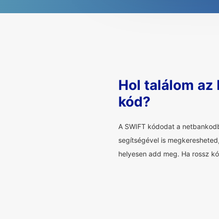
Hol találom az
kód?
A SWIFT kódodat a netbankodba
segítségével is megkeresheted,
helyesen add meg. Ha rossz kód