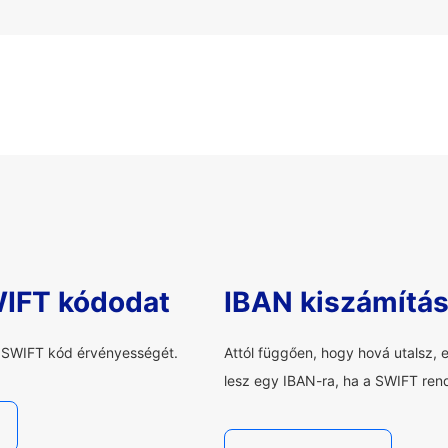
WIFT kódodat
IBAN kiszámítá
a SWIFT kód érvényességét.
Attól függően, hogy hová utalsz, 
lesz egy IBAN-ra, ha a SWIFT rend