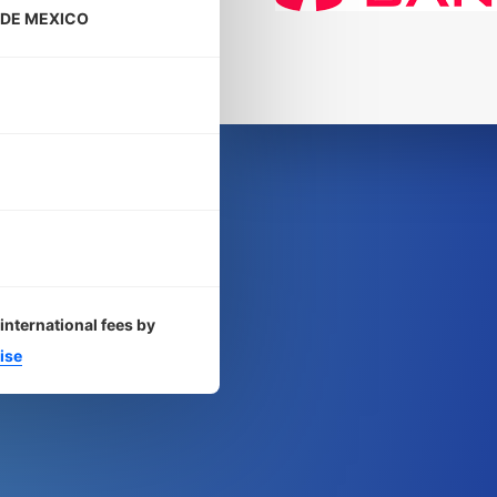
 DE MEXICO
international fees by
ise