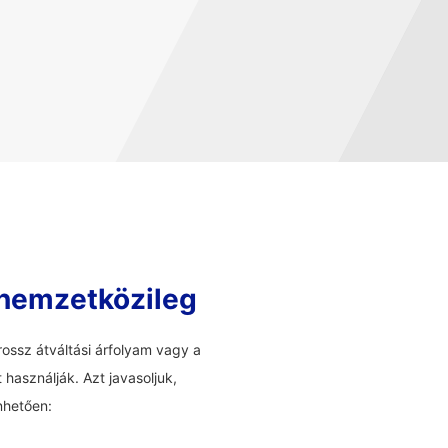
 nemzetközileg
ossz átváltási árfolyam vagy a
használják. Azt javasoljuk,
nhetően: