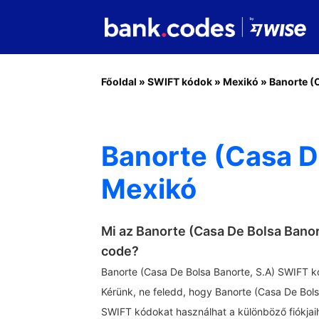
Főoldal
»
SWIFT kódok
»
Mexikó
»
Banorte (
Banorte (Casa De
Mexikó
Mi az Banorte (Casa De Bolsa Bano
code?
Banorte (Casa De Bolsa Banorte, S.A) SWIFT 
Kérünk, ne feledd, hogy Banorte (Casa De Bol
SWIFT kódokat használhat a különböző fiókjaih