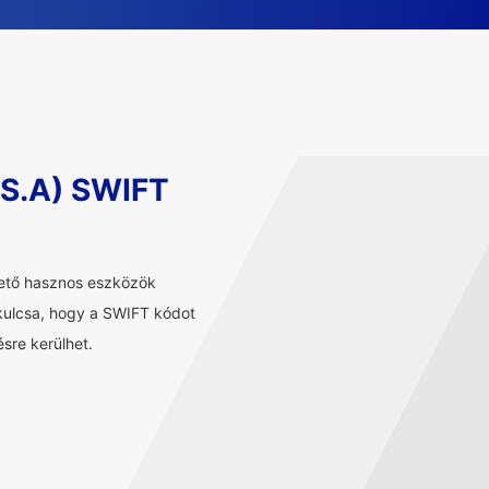
 S.A) SWIFT
hető hasznos eszközök
 kulcsa, hogy a SWIFT kódot
sre kerülhet.