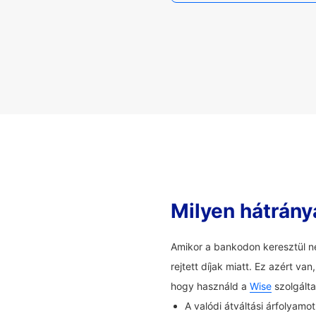
Milyen hátrány
Amikor a bankodon keresztül ne
rejtett díjak miatt. Ez azért v
hogy használd a
Wise
szolgálta
A valódi átváltási árfolyamo