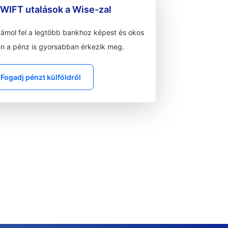
WIFT utalások a Wise-zal
zámol fel a legtöbb bankhoz képest és okos
n a pénz is gyorsabban érkezik meg.
Fogadj pénzt külföldről