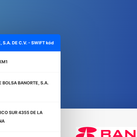
S.A. DE C.V. - SWIFT kód
XM1
 BOLSA BANORTE, S.A.
ICO SUR 4355 DE LA
NA