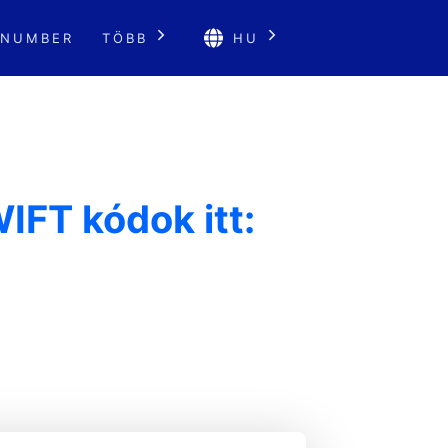
 NUMBER
TÖBB
HU
IFT kódok itt: