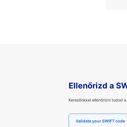
Ellenőrizd a S
Keresőnkkel ellenőrizni tudod 
Validate your SWIFT code