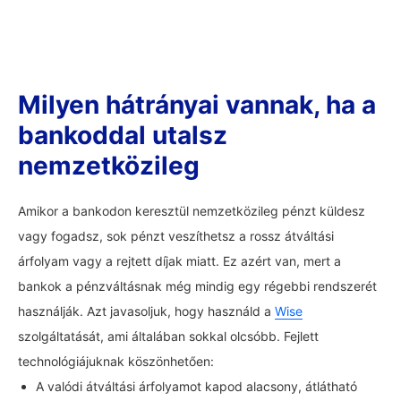
Milyen hátrányai vannak, ha a
bankoddal utalsz
nemzetközileg
Amikor a bankodon keresztül nemzetközileg pénzt küldesz
vagy fogadsz, sok pénzt veszíthetsz a rossz átváltási
árfolyam vagy a rejtett díjak miatt. Ez azért van, mert a
bankok a pénzváltásnak még mindig egy régebbi rendszerét
használják. Azt javasoljuk, hogy használd a
Wise
szolgáltatását, ami általában sokkal olcsóbb. Fejlett
technológiájuknak köszönhetően:
A valódi átváltási árfolyamot kapod alacsony, átlátható