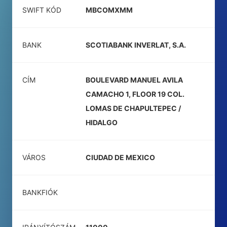
SWIFT KÓD
MBCOMXMM
BANK
SCOTIABANK INVERLAT, S.A.
CÍM
BOULEVARD MANUEL AVILA
CAMACHO 1, FLOOR 19 COL.
LOMAS DE CHAPULTEPEC /
HIDALGO
VÁROS
CIUDAD DE MEXICO
BANKFIÓK