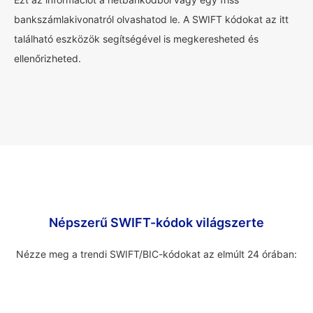
bankszámlakivonatról olvashatod le. A SWIFT kódokat az itt
található eszközök segítségével is megkeresheted és
ellenőrizheted.
Népszerű SWIFT-kódok világszerte
Nézze meg a trendi SWIFT/BIC-kódokat az elmúlt 24 órában: