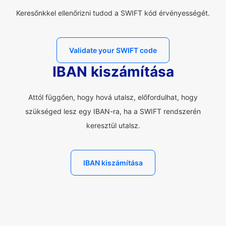
Keresőnkkel ellenőrizni tudod a SWIFT kód érvényességét.
Validate your SWIFT code
IBAN kiszámítása
Attól függően, hogy hová utalsz, előfordulhat, hogy
szükséged lesz egy IBAN-ra, ha a SWIFT rendszerén
keresztül utalsz.
IBAN kiszámítása