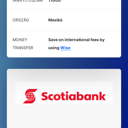
IRÁNYÍTÓSZÁM
11000
ORSZÁG
Mexikó
MONEY
Save on international fees by
TRANSFER
using
Wise