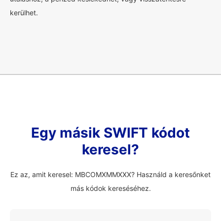
kerülhet.
Egy másik SWIFT kódot
keresel?
Ez az, amit keresel: MBCOMXMMXXX? Használd a keresőnket
más kódok kereséséhez.