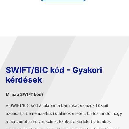
SWIFT/BIC kód - Gyakori
kérdések
Mi az a SWIFT kód?
A SWIFT/BIC kód általában a bankokat és azok fiókjait
azonosítja be nemzetközi utalások esetén, biztosítandó, hogy
a pénzedet jó helyre küldik. Ezeket a kódokat a bankok