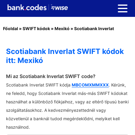
Főoldal
»
SWIFT kódok
»
Mexikó
»
Scotiabank Inverlat
Scotiabank Inverlat SWIFT kódok
itt: Mexikó
Mi az Scotiabank Inverlat SWIFT code?
Scotiabank Inverlat SWIFT kódja
MBCOMXMMXXX
. Kérünk,
ne feledd, hogy Scotiabank Inverlat más-más SWIFT kódokat
használhat a különböző fiókjaihoz, vagy az eltérő típusú banki
szolgáltatásokhoz. A kedvezményezettednél vagy
közvetlenül a banknál tudod megérdeklődni, melyiket kell
használnod.