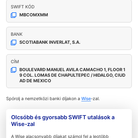
SWIFT KÓD
MBCOMXMM
BANK
SCOTIABANK INVERLAT, S.A.
CÍM
BOULEVARD MANUEL AVILA CAMACHO 1, FLOOR 1
9 COL. LOMAS DE CHAPULTEPEC / HIDALGO, CIUD
AD DE MEXICO
Spórolj a nemzetközi banki díjakon a
Wise
-zal.
Olcsóbb és gyorsabb SWIFT utalások a
Wise-zal
A Wise alacsonyabb díjakat számol fel a legtöbb