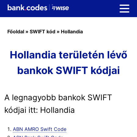
Főoldal
»
SWIFT kód
»
Hollandia
Hollandia területén lévő
bankok SWIFT kódjai
A legnagyobb bankok SWIFT
kódjai itt: Hollandia
ABN AMRO Swift Code