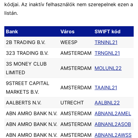
kódjai. Az inaktív felhasználók nem szerepelnek ezen a
listán.
Bank
Város
SWIFT kód
2B TRADING B.V.
WEESP
TRNINL21
323 TRADING B.V.
AMSTERDAM
TRNGNL21
3S MONEY CLUB
AMSTERDAM
MOLUNL22
LIMITED
9STREET CAPITAL
AMSTERDAM
TAAINL21
MARKETS B.V.
AALBERTS N.V.
UTRECHT
AALBNL22
ABN AMRO BANK N.V.
AMSTERDAM
ABNANL2AMEL
ABN AMRO BANK N.V.
AMSTERDAM
ABNANL2ASOB
ABN AMRO BANK N.V.
AMSTERDAM
ABNANL2AWSS