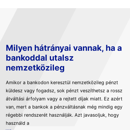
Milyen hátrányai vannak, ha a
bankoddal utalsz
nemzetközileg
Amikor a bankodon keresztül nemzetközileg pénzt
küldesz vagy fogadsz, sok pénzt veszíthetsz a rossz
átváltási árfolyam vagy a rejtett díjak miatt. Ez azért
van, mert a bankok a pénzváltásnak még mindig egy
régebbi rendszerét használják. Azt javasoljuk, hogy
használd a