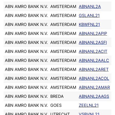
ABN AMRO BANK N.V.
AMSTERDAM
ABNANL2A
ABN AMRO BANK N.V.
AMSTERDAM
GSLANL21
ABN AMRO BANK N.V.
AMSTERDAM
KBWFNL21
ABN AMRO BANK N.V.
AMSTERDAM
ABNANL2APIP
ABN AMRO BANK N.V.
AMSTERDAM
ABNANL2ASFI
ABN AMRO BANK N.V.
AMSTERDAM
ABNANL2ACIT
ABN AMRO BANK N.V.
AMSTERDAM
ABNANL2AALC
ABN AMRO BANK N.V.
AMSTERDAM
ABNANL2ARET
ABN AMRO BANK N.V.
AMSTERDAM
ABNANL2ACOL
ABN AMRO BANK N.V.
AMSTERDAM
ABNANL2AMAR
ABN AMRO BANK N.V.
BREDA
ABNANL2AAGS
ABN AMRO BANK N.V.
GOES
ZEELNL21
ABN AMRO BANK N.V.
UTRECHT
VSBVNL21