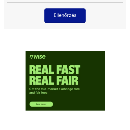
Ellenőrzés