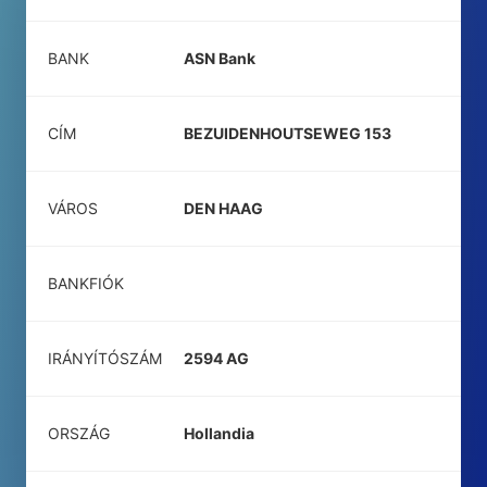
BANK
ASN Bank
CÍM
BEZUIDENHOUTSEWEG 153
VÁROS
DEN HAAG
BANKFIÓK
IRÁNYÍTÓSZÁM
2594 AG
ORSZÁG
Hollandia