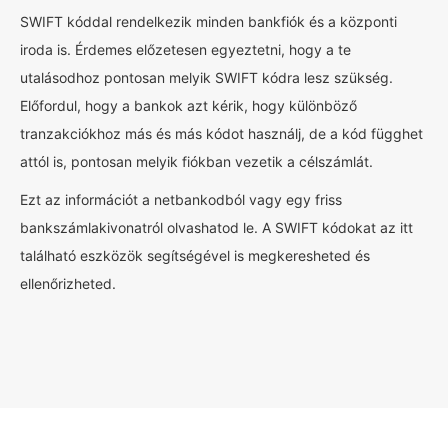
SWIFT kóddal rendelkezik minden bankfiók és a központi
iroda is. Érdemes előzetesen egyeztetni, hogy a te
utalásodhoz pontosan melyik SWIFT kódra lesz szükség.
Előfordul, hogy a bankok azt kérik, hogy különböző
tranzakciókhoz más és más kódot használj, de a kód függhet
attól is, pontosan melyik fiókban vezetik a célszámlát.
Ezt az információt a netbankodból vagy egy friss
bankszámlakivonatról olvashatod le. A SWIFT kódokat az itt
található eszközök segítségével is megkeresheted és
ellenőrizheted.