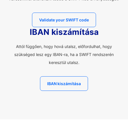
Validate your SWIFT code
IBAN kiszámítása
Attól függően, hogy hová utalsz, előfordulhat, hogy
szükséged lesz egy IBAN-ra, ha a SWIFT rendszerén
keresztül utalsz.
IBAN kiszámítása