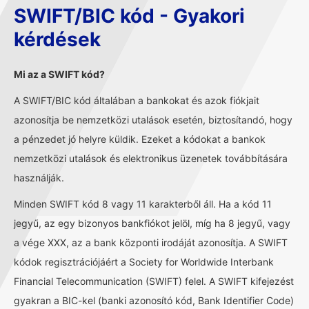
SWIFT/BIC kód - Gyakori
kérdések
Mi az a SWIFT kód?
A SWIFT/BIC kód általában a bankokat és azok fiókjait
azonosítja be nemzetközi utalások esetén, biztosítandó, hogy
a pénzedet jó helyre küldik. Ezeket a kódokat a bankok
nemzetközi utalások és elektronikus üzenetek továbbítására
használják.
Minden SWIFT kód 8 vagy 11 karakterből áll. Ha a kód 11
jegyű, az egy bizonyos bankfiókot jelöl, míg ha 8 jegyű, vagy
a vége XXX, az a bank központi irodáját azonosítja. A SWIFT
kódok regisztrációjáért a Society for Worldwide Interbank
Financial Telecommunication (SWIFT) felel. A SWIFT kifejezést
gyakran a BIC-kel (banki azonosító kód, Bank Identifier Code)