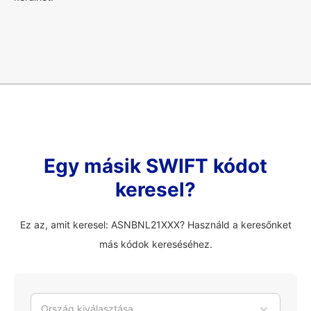
Egy másik SWIFT kódot
keresel?
Ez az, amit keresel: ASNBNL21XXX? Használd a keresőnket
más kódok kereséséhez.
Ország kiválasztása