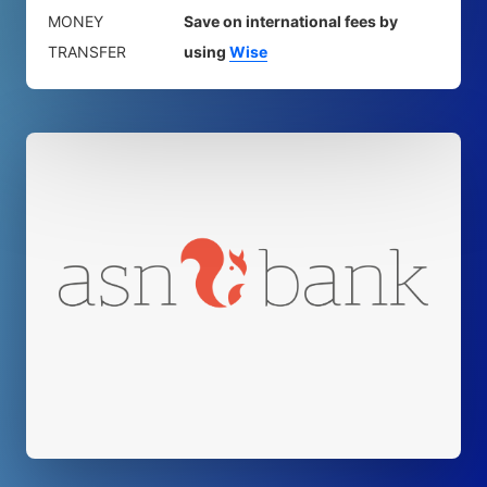
MONEY
Save on international fees by
TRANSFER
using
Wise