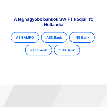
A legnagyobb bankok SWIFT kódjai itt:
Hollandia
ABN AMRO
ASN Bank
ING Bank
Rabobank
SNS Bank