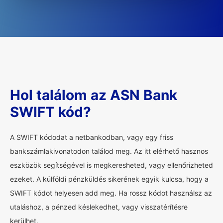
Hol találom az ASN Bank
SWIFT kód?
A SWIFT kódodat a netbankodban, vagy egy friss
bankszámlakivonatodon találod meg. Az itt elérhető hasznos
eszközök segítségével is megkeresheted, vagy ellenőrizheted
ezeket. A külföldi pénzküldés sikerének egyik kulcsa, hogy a
SWIFT kódot helyesen add meg. Ha rossz kódot használsz az
utaláshoz, a pénzed késlekedhet, vagy visszatérítésre
kerülhet.