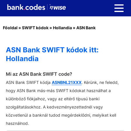
Főoldal
»
SWIFT kódok
»
Hollandia
»
ASN Bank
ASN Bank SWIFT kódok itt:
Hollandia
Mi az ASN Bank SWIFT code?
ASN Bank SWIFT kódja
ASNBNL21XXX
. Kérünk, ne feledd,
hogy ASN Bank más-más SWIFT kódokat használhat a
különböző fiókjaihoz, vagy az eltérő típusú banki
szolgáltatásokhoz. A kedvezményezettednél vagy
közvetlenül a banknál tudod megérdeklődni, melyiket kell
használnod.