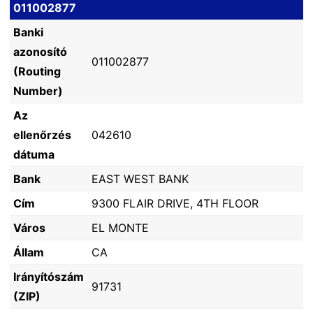
011002877
Banki
azonosító
011002877
(Routing
Number)
Az
ellenőrzés
042610
dátuma
Bank
EAST WEST BANK
Cím
9300 FLAIR DRIVE, 4TH FLOOR
Város
EL MONTE
Állam
CA
Irányítószám
91731
(ZIP)