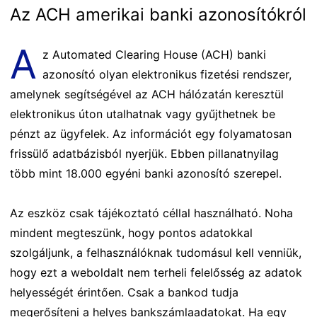
Az ACH amerikai banki azonosítókról
A
z Automated Clearing House (ACH) banki
azonosító olyan elektronikus fizetési rendszer,
amelynek segítségével az ACH hálózatán keresztül
elektronikus úton utalhatnak vagy gyűjthetnek be
pénzt az ügyfelek. Az információt egy folyamatosan
frissülő adatbázisból nyerjük. Ebben pillanatnyilag
több mint 18.000 egyéni banki azonosító szerepel.
Az eszköz csak tájékoztató céllal használható. Noha
mindent megteszünk, hogy pontos adatokkal
szolgáljunk, a felhasználóknak tudomásul kell venniük,
hogy ezt a weboldalt nem terheli felelősség az adatok
helyességét érintően. Csak a bankod tudja
megerősíteni a helyes bankszámlaadatokat. Ha egy