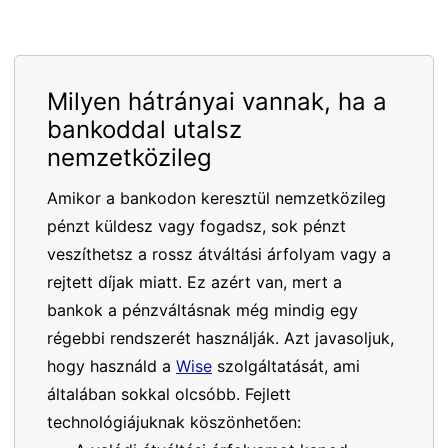
Milyen hátrányai vannak, ha a
bankoddal utalsz
nemzetközileg
Amikor a bankodon keresztül nemzetközileg
pénzt küldesz vagy fogadsz, sok pénzt
veszíthetsz a rossz átváltási árfolyam vagy a
rejtett díjak miatt. Ez azért van, mert a
bankok a pénzváltásnak még mindig egy
régebbi rendszerét használják. Azt javasoljuk,
hogy használd a
Wise
szolgáltatását, ami
általában sokkal olcsóbb. Fejlett
technológiájuknak köszönhetően: