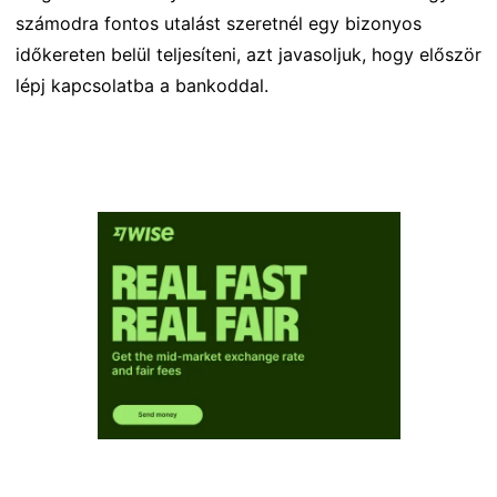
számodra fontos utalást szeretnél egy bizonyos
időkereten belül teljesíteni, azt javasoljuk, hogy először
lépj kapcsolatba a bankoddal.