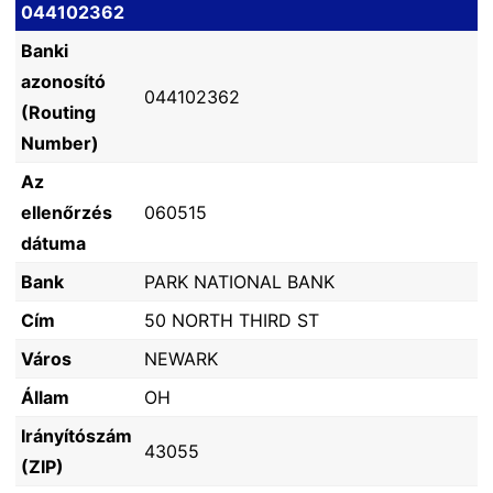
044102362
Banki
azonosító
044102362
(Routing
Number)
Az
ellenőrzés
060515
dátuma
Bank
PARK NATIONAL BANK
Cím
50 NORTH THIRD ST
Város
NEWARK
Állam
OH
Irányítószám
43055
(ZIP)