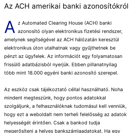
Az ACH amerikai banki azonosítókról
A
z Automated Clearing House (ACH) banki
azonosító olyan elektronikus fizetési rendszer,
amelynek segítségével az ACH hálózatán keresztül
elektronikus úton utalhatnak vagy gyűjthetnek be
pénzt az ügyfelek. Az információt egy folyamatosan
frissülő adatbázisból nyerjük. Ebben pillanatnyilag
több mint 18.000 egyéni banki azonosító szerepel.
Az eszköz csak tájékoztató céllal használható. Noha
mindent megteszünk, hogy pontos adatokkal
szolgáljunk, a felhasználóknak tudomásul kell venniük,
hogy ezt a weboldalt nem terheli felelősség az adatok
helyességét érintően. Csak a bankod tudja
megerősíteni a helyes bankszámlaadatokat. Ha egy