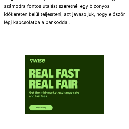
számodra fontos utalást szeretnél egy bizonyos
időkereten belül teljesíteni, azt javasoljuk, hogy először
lépj kapcsolatba a bankoddal.