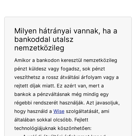
Milyen hátrányai vannak, ha a
bankoddal utalsz
nemzetközileg
Amikor a bankodon keresztül nemzetközileg
pénzt küldesz vagy fogadsz, sok pénzt
veszíthetsz a rossz átváltási árfolyam vagy a
rejtett díjak miatt. Ez azért van, mert a
bankok a pénzváltásnak még mindig egy
régebbi rendszerét használják. Azt javasoljuk,
hogy használd a
Wise
szolgáltatását, ami
általában sokkal olcsóbb. Fejlett
technológiájuknak köszönhetően: