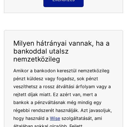
Milyen hátrányai vannak, ha a
bankoddal utalsz
nemzetközileg
Amikor a bankodon keresztül nemzetközileg
pénzt küldesz vagy fogadsz, sok pénzt
veszíthetsz a rossz átváltási árfolyam vagy a
rejtett díjak miatt. Ez azért van, mert a
bankok a pénzváltásnak még mindig egy
régebbi rendszerét használják. Azt javasoljuk,
hogy használd a
Wise
szolgáltatását, ami
általában sokkal olcsóbb. Fejlett