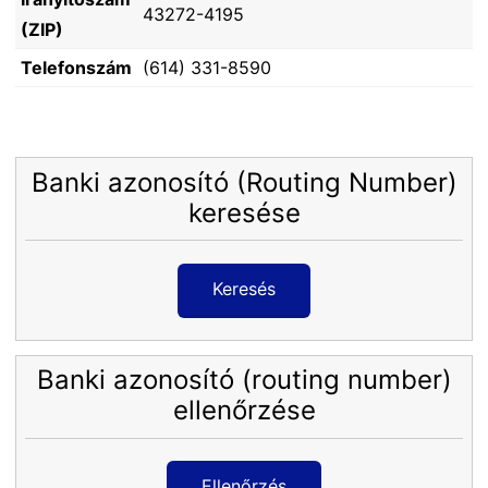
43272-4195
(ZIP)
Telefonszám
(614) 331-8590
Banki azonosító (Routing Number)
keresése
Keresés
Banki azonosító (routing number)
ellenőrzése
Ellenőrzés