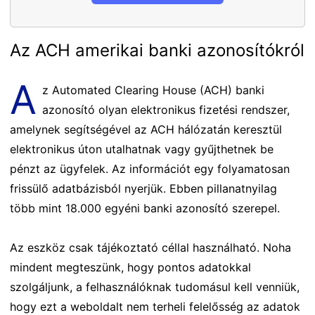
Az ACH amerikai banki azonosítókról
A
z Automated Clearing House (ACH) banki
azonosító olyan elektronikus fizetési rendszer,
amelynek segítségével az ACH hálózatán keresztül
elektronikus úton utalhatnak vagy gyűjthetnek be
pénzt az ügyfelek. Az információt egy folyamatosan
frissülő adatbázisból nyerjük. Ebben pillanatnyilag
több mint 18.000 egyéni banki azonosító szerepel.
Az eszköz csak tájékoztató céllal használható. Noha
mindent megteszünk, hogy pontos adatokkal
szolgáljunk, a felhasználóknak tudomásul kell venniük,
hogy ezt a weboldalt nem terheli felelősség az adatok