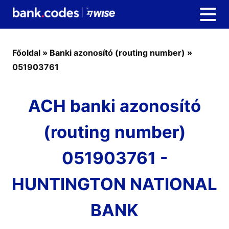
Főoldal
»
Banki azonosító (routing number)
»
051903761
ACH banki azonosító
(routing number)
051903761 -
HUNTINGTON NATIONAL
BANK