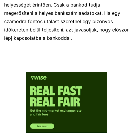
helyességét érintően. Csak a bankod tudja
megerősíteni a helyes bankszámlaadatokat. Ha egy
számodra fontos utalást szeretnél egy bizonyos
időkereten belül teljesíteni, azt javasoljuk, hogy először
lépj kapcsolatba a bankoddal.