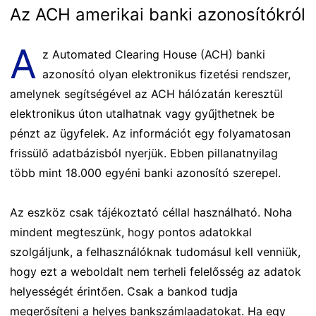
Az ACH amerikai banki azonosítókról
A
z Automated Clearing House (ACH) banki
azonosító olyan elektronikus fizetési rendszer,
amelynek segítségével az ACH hálózatán keresztül
elektronikus úton utalhatnak vagy gyűjthetnek be
pénzt az ügyfelek. Az információt egy folyamatosan
frissülő adatbázisból nyerjük. Ebben pillanatnyilag
több mint 18.000 egyéni banki azonosító szerepel.
Az eszköz csak tájékoztató céllal használható. Noha
mindent megteszünk, hogy pontos adatokkal
szolgáljunk, a felhasználóknak tudomásul kell venniük,
hogy ezt a weboldalt nem terheli felelősség az adatok
helyességét érintően. Csak a bankod tudja
megerősíteni a helyes bankszámlaadatokat. Ha egy