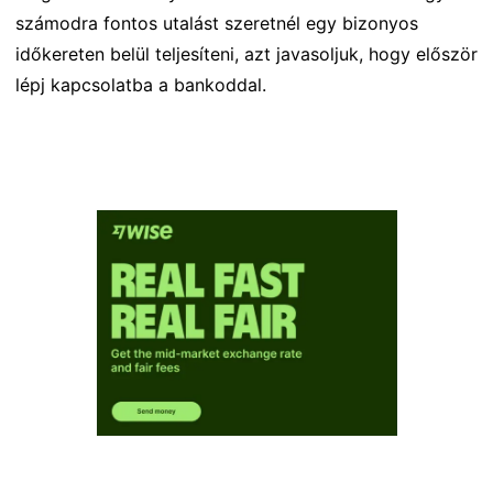
számodra fontos utalást szeretnél egy bizonyos
időkereten belül teljesíteni, azt javasoljuk, hogy először
lépj kapcsolatba a bankoddal.