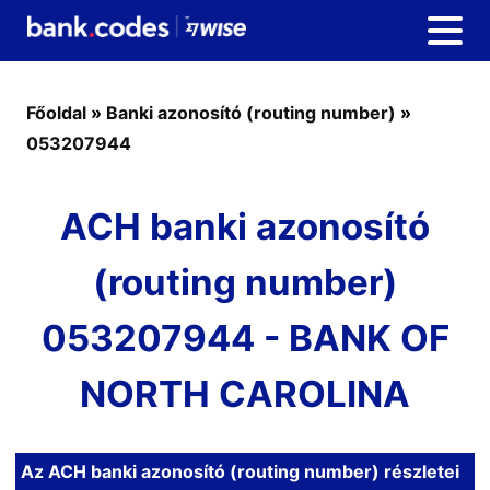
Főoldal
»
Banki azonosító (routing number)
»
053207944
ACH banki azonosító
(routing number)
053207944 - BANK OF
NORTH CAROLINA
Az ACH banki azonosító (routing number) részletei