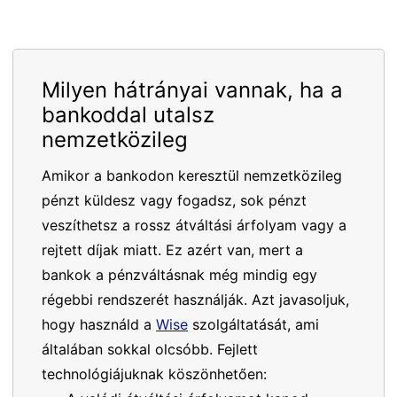
Milyen hátrányai vannak, ha a
bankoddal utalsz
nemzetközileg
Amikor a bankodon keresztül nemzetközileg
pénzt küldesz vagy fogadsz, sok pénzt
veszíthetsz a rossz átváltási árfolyam vagy a
rejtett díjak miatt. Ez azért van, mert a
bankok a pénzváltásnak még mindig egy
régebbi rendszerét használják. Azt javasoljuk,
hogy használd a
Wise
szolgáltatását, ami
általában sokkal olcsóbb. Fejlett
technológiájuknak köszönhetően: