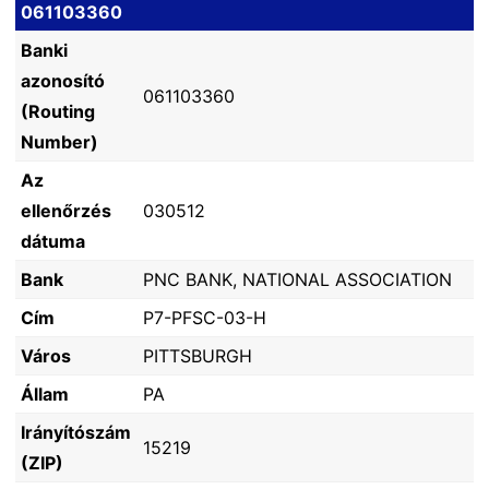
061103360
Banki
azonosító
061103360
(Routing
Number)
Az
ellenőrzés
030512
dátuma
Bank
PNC BANK, NATIONAL ASSOCIATION
Cím
P7-PFSC-03-H
Város
PITTSBURGH
Állam
PA
Irányítószám
15219
(ZIP)