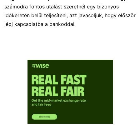
számodra fontos utalást szeretnél egy bizonyos
időkereten belül teljesíteni, azt javasoljuk, hogy először
lépj kapcsolatba a bankoddal.