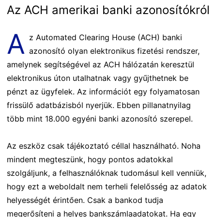
Az ACH amerikai banki azonosítókról
A
z Automated Clearing House (ACH) banki
azonosító olyan elektronikus fizetési rendszer,
amelynek segítségével az ACH hálózatán keresztül
elektronikus úton utalhatnak vagy gyűjthetnek be
pénzt az ügyfelek. Az információt egy folyamatosan
frissülő adatbázisból nyerjük. Ebben pillanatnyilag
több mint 18.000 egyéni banki azonosító szerepel.
Az eszköz csak tájékoztató céllal használható. Noha
mindent megteszünk, hogy pontos adatokkal
szolgáljunk, a felhasználóknak tudomásul kell venniük,
hogy ezt a weboldalt nem terheli felelősség az adatok
helyességét érintően. Csak a bankod tudja
megerősíteni a helyes bankszámlaadatokat. Ha egy