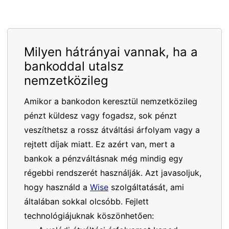
Milyen hátrányai vannak, ha a
bankoddal utalsz
nemzetközileg
Amikor a bankodon keresztül nemzetközileg
pénzt küldesz vagy fogadsz, sok pénzt
veszíthetsz a rossz átváltási árfolyam vagy a
rejtett díjak miatt. Ez azért van, mert a
bankok a pénzváltásnak még mindig egy
régebbi rendszerét használják. Azt javasoljuk,
hogy használd a
Wise
szolgáltatását, ami
általában sokkal olcsóbb. Fejlett
technológiájuknak köszönhetően: