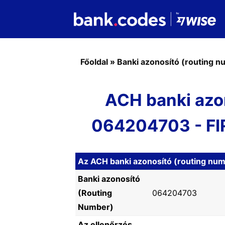
Főoldal
»
Banki azonosító (routing 
ACH banki azo
064204703 - F
Az ACH banki azonosító (routing nu
Banki azonosító
(Routing
064204703
Number)
Az ellenőrzés