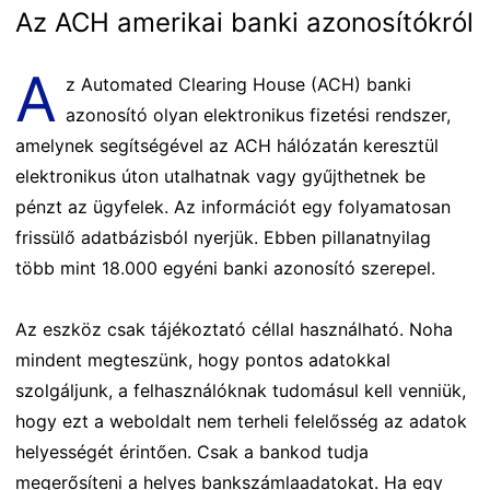
Az ACH amerikai banki azonosítókról
A
z Automated Clearing House (ACH) banki
azonosító olyan elektronikus fizetési rendszer,
amelynek segítségével az ACH hálózatán keresztül
elektronikus úton utalhatnak vagy gyűjthetnek be
pénzt az ügyfelek. Az információt egy folyamatosan
frissülő adatbázisból nyerjük. Ebben pillanatnyilag
több mint 18.000 egyéni banki azonosító szerepel.
Az eszköz csak tájékoztató céllal használható. Noha
mindent megteszünk, hogy pontos adatokkal
szolgáljunk, a felhasználóknak tudomásul kell venniük,
hogy ezt a weboldalt nem terheli felelősség az adatok
helyességét érintően. Csak a bankod tudja
megerősíteni a helyes bankszámlaadatokat. Ha egy