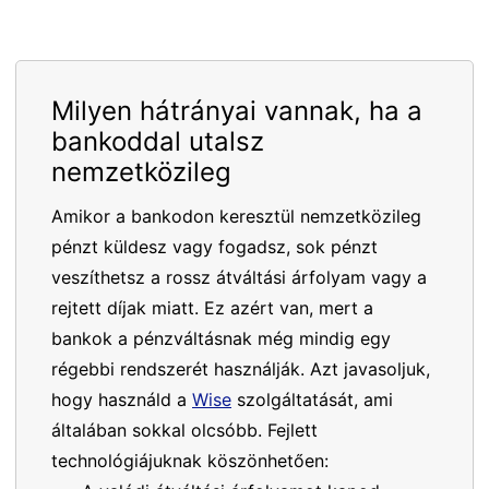
Milyen hátrányai vannak, ha a
bankoddal utalsz
nemzetközileg
Amikor a bankodon keresztül nemzetközileg
pénzt küldesz vagy fogadsz, sok pénzt
veszíthetsz a rossz átváltási árfolyam vagy a
rejtett díjak miatt. Ez azért van, mert a
bankok a pénzváltásnak még mindig egy
régebbi rendszerét használják. Azt javasoljuk,
hogy használd a
Wise
szolgáltatását, ami
általában sokkal olcsóbb. Fejlett
technológiájuknak köszönhetően: