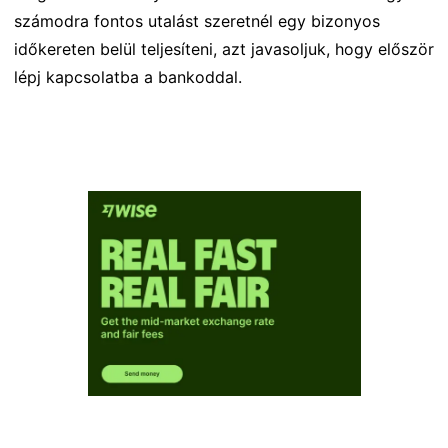
számodra fontos utalást szeretnél egy bizonyos
időkereten belül teljesíteni, azt javasoljuk, hogy először
lépj kapcsolatba a bankoddal.