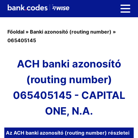
Főoldal
»
Banki azonosító (routing number)
»
065405145
ACH banki azonosító
(routing number)
065405145 - CAPITAL
ONE, N.A.
Az ACH banki azonosító (routing number) részletei