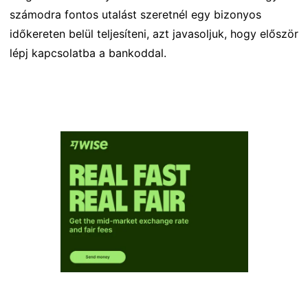
számodra fontos utalást szeretnél egy bizonyos
időkereten belül teljesíteni, azt javasoljuk, hogy először
lépj kapcsolatba a bankoddal.