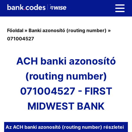
Főoldal
»
Banki azonosító (routing number)
»
071004527
ACH banki azonosító
(routing number)
071004527 - FIRST
MIDWEST BANK
Az ACH banki azonosító (routing number) részletei