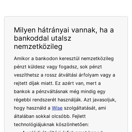
Milyen hátrányai vannak, ha a
bankoddal utalsz
nemzetközileg
Amikor a bankodon keresztül nemzetközileg
pénzt küldesz vagy fogadsz, sok pénzt
veszíthetsz a rossz átváltási árfolyam vagy a
rejtett díjak miatt. Ez azért van, mert a
bankok a pénzváltásnak még mindig egy
régebbi rendszerét használják. Azt javasoljuk,
hogy használd a
Wise
szolgáltatását, ami
általában sokkal olcsóbb. Fejlett
technológiájuknak köszönhetően: