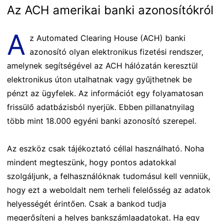
Az ACH amerikai banki azonosítókról
A
z Automated Clearing House (ACH) banki
azonosító olyan elektronikus fizetési rendszer,
amelynek segítségével az ACH hálózatán keresztül
elektronikus úton utalhatnak vagy gyűjthetnek be
pénzt az ügyfelek. Az információt egy folyamatosan
frissülő adatbázisból nyerjük. Ebben pillanatnyilag
több mint 18.000 egyéni banki azonosító szerepel.
Az eszköz csak tájékoztató céllal használható. Noha
mindent megteszünk, hogy pontos adatokkal
szolgáljunk, a felhasználóknak tudomásul kell venniük,
hogy ezt a weboldalt nem terheli felelősség az adatok
helyességét érintően. Csak a bankod tudja
megerősíteni a helyes bankszámlaadatokat. Ha egy