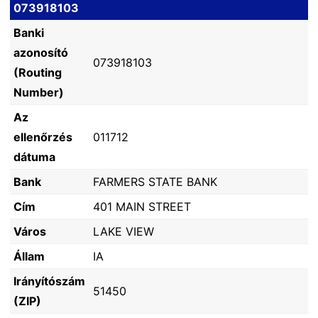
073918103
Banki
azonosító
073918103
(Routing
Number)
Az
ellenőrzés
011712
dátuma
Bank
FARMERS STATE BANK
Cím
401 MAIN STREET
Város
LAKE VIEW
Állam
IA
Irányítószám
51450
(ZIP)