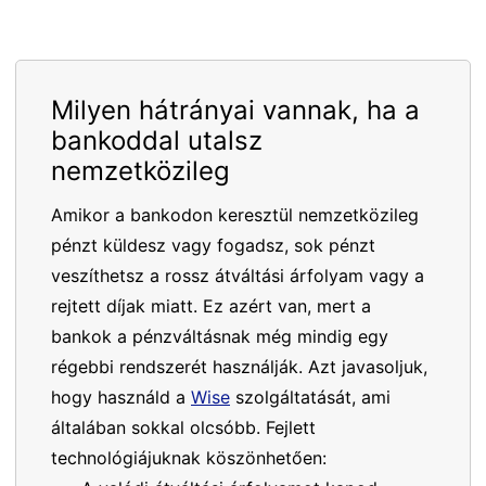
Milyen hátrányai vannak, ha a
bankoddal utalsz
nemzetközileg
Amikor a bankodon keresztül nemzetközileg
pénzt küldesz vagy fogadsz, sok pénzt
veszíthetsz a rossz átváltási árfolyam vagy a
rejtett díjak miatt. Ez azért van, mert a
bankok a pénzváltásnak még mindig egy
régebbi rendszerét használják. Azt javasoljuk,
hogy használd a
Wise
szolgáltatását, ami
általában sokkal olcsóbb. Fejlett
technológiájuknak köszönhetően: