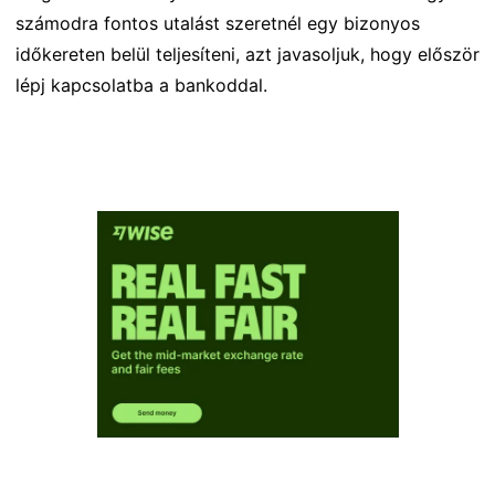
számodra fontos utalást szeretnél egy bizonyos
időkereten belül teljesíteni, azt javasoljuk, hogy először
lépj kapcsolatba a bankoddal.