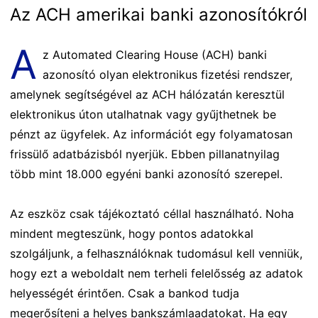
Az ACH amerikai banki azonosítókról
A
z Automated Clearing House (ACH) banki
azonosító olyan elektronikus fizetési rendszer,
amelynek segítségével az ACH hálózatán keresztül
elektronikus úton utalhatnak vagy gyűjthetnek be
pénzt az ügyfelek. Az információt egy folyamatosan
frissülő adatbázisból nyerjük. Ebben pillanatnyilag
több mint 18.000 egyéni banki azonosító szerepel.
Az eszköz csak tájékoztató céllal használható. Noha
mindent megteszünk, hogy pontos adatokkal
szolgáljunk, a felhasználóknak tudomásul kell venniük,
hogy ezt a weboldalt nem terheli felelősség az adatok
helyességét érintően. Csak a bankod tudja
megerősíteni a helyes bankszámlaadatokat. Ha egy