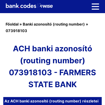
Főoldal
»
Banki azonosító (routing number)
»
073918103
ACH banki azonosító
(routing number)
073918103 - FARMERS
STATE BANK
Az ACH banki azonosító (routing number) részletei