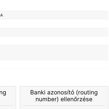
NA
ing
Banki azonosító (routing
number) ellenőrzése