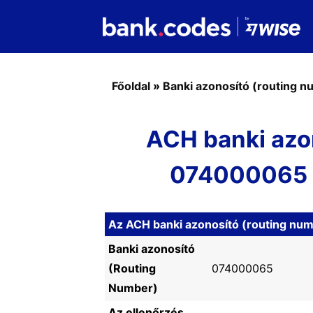
Főoldal
»
Banki azonosító (routing 
ACH banki azo
074000065 
Az ACH banki azonosító (routing nu
Banki azonosító
(Routing
074000065
Number)
Az ellenőrzés