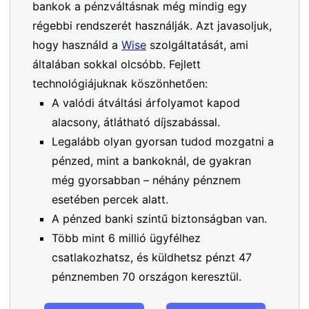
bankok a pénzváltásnak még mindig egy
régebbi rendszerét használják. Azt javasoljuk,
hogy használd a
Wise
szolgáltatását, ami
általában sokkal olcsóbb. Fejlett
technológiájuknak köszönhetően:
A valódi átváltási árfolyamot kapod
alacsony, átlátható díjszabással.
Legalább olyan gyorsan tudod mozgatni a
pénzed, mint a bankoknál, de gyakran
még gyorsabban – néhány pénznem
esetében percek alatt.
A pénzed banki szintű biztonságban van.
Több mint 6 millió ügyfélhez
csatlakozhatsz, és küldhetsz pénzt 47
pénznemben 70 országon keresztül.