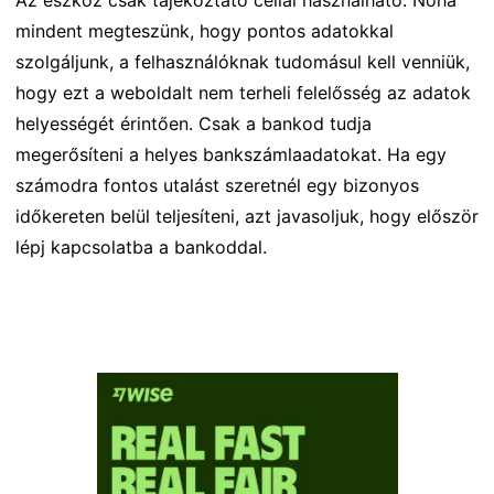
mindent megteszünk, hogy pontos adatokkal
szolgáljunk, a felhasználóknak tudomásul kell venniük,
hogy ezt a weboldalt nem terheli felelősség az adatok
helyességét érintően. Csak a bankod tudja
megerősíteni a helyes bankszámlaadatokat. Ha egy
számodra fontos utalást szeretnél egy bizonyos
időkereten belül teljesíteni, azt javasoljuk, hogy először
lépj kapcsolatba a bankoddal.