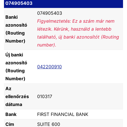
074905403
074905403
Banki
Figyelmeztetés: Ez a szám már nem
azonosító
létezik. Kérünk, használd a lentebb
(Routing
található, új banki azonosítót (Routing
Number)
number).
Új banki
azonosító
042200910
(Routing
Number)
Az
ellenőrzés
010317
dátuma
Bank
FIRST FINANCIAL BANK
Cím
SUITE 600