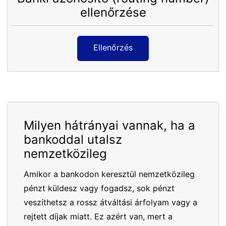
ellenőrzése
Ellenőrzés
Milyen hátrányai vannak, ha a
bankoddal utalsz
nemzetközileg
Amikor a bankodon keresztül nemzetközileg
pénzt küldesz vagy fogadsz, sok pénzt
veszíthetsz a rossz átváltási árfolyam vagy a
rejtett díjak miatt. Ez azért van, mert a