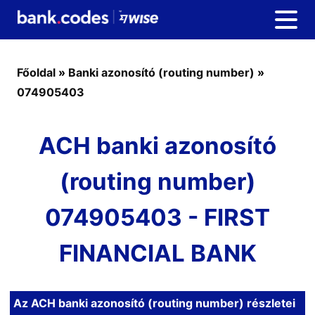
Főoldal
»
Banki azonosító (routing number)
»
074905403
ACH banki azonosító
(routing number)
074905403 - FIRST
FINANCIAL BANK
Az ACH banki azonosító (routing number) részletei