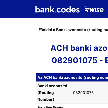
Főoldal
»
Banki azonosító (routing 
ACH banki azo
082901075 -
Az ACH banki azonosító (routing nu
Banki azonosító
(Routing
082901075
Number)
Az ellenőrzés